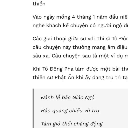
thiền
Vào ngày mồng 4 tháng 1 năm đầu niê
nghe khách kể chuyện có người ngộ đượ
Các giai thoại giữa sư với Thi sĩ Tô Đ
câu chuyện này thường mang âm điệu 
sâu xa. Câu chuyện sau là một ví dụ 
Khi Tô Đông Pha làm được một bài thơ
thiền sư Phật Ấn khi ấy đang trụ trì t
Đảnh lễ bậc Giác Ngộ
Hào quang chiếu vũ trụ
Tám gió thổi chẳng động