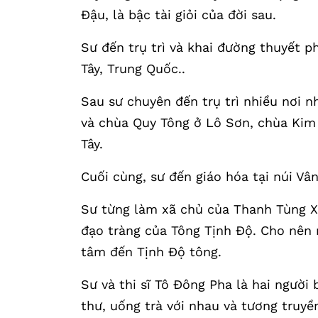
Đậu, là bậc tài giỏi của đời sau.
Sư đến trụ trì và khai đường thuyết p
Tây, Trung Quốc..
Sau sư chuyên đến trụ trì nhiều nơi 
và chùa Quy Tông ở Lô Sơn, chùa Kim S
Tây.
Cuối cùng, sư đến giáo hóa tại núi Vâ
Sư từng làm xã chủ của Thanh Tùng Xã
đạo tràng của Tông Tịnh Độ. Cho nên 
tâm đến Tịnh Độ tông.
Sư và thi sĩ Tô Đông Pha là hai người
thư, uống trà với nhau và tương truyề