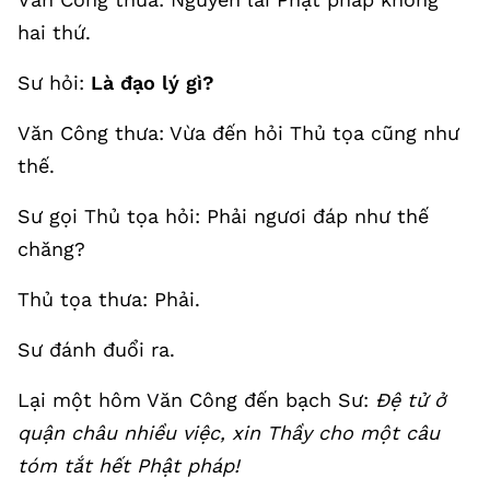
hai thứ.
Sư hỏi:
Là đạo lý gì?
Văn Công thưa: Vừa đến hỏi Thủ tọa cũng như
thế.
Sư gọi Thủ tọa hỏi: Phải ngươi đáp như thế
chăng?
Thủ tọa thưa: Phải.
Sư đánh đuổi ra.
Lại một hôm Văn Công đến bạch Sư:
Đệ tử ở
quận châu nhiều việc, xin Thầy cho một câu
tóm tắt hết Phật pháp!