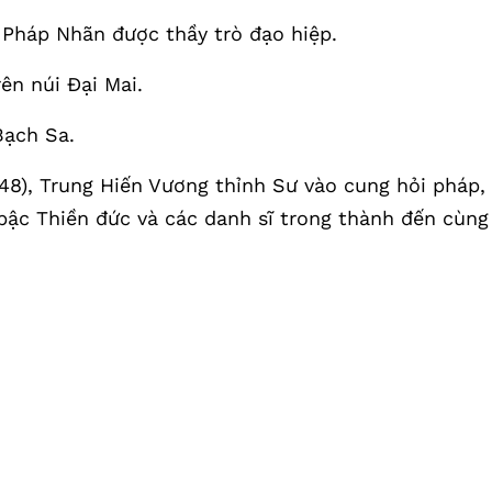
 Pháp Nhãn được thầy trò đạo hiệp.
ên núi Đại Mai.
Bạch Sa.
8), Trung Hiến Vương thỉnh Sư vào cung hỏi pháp,
bậc Thiền đức và các danh sĩ trong thành đến cùng