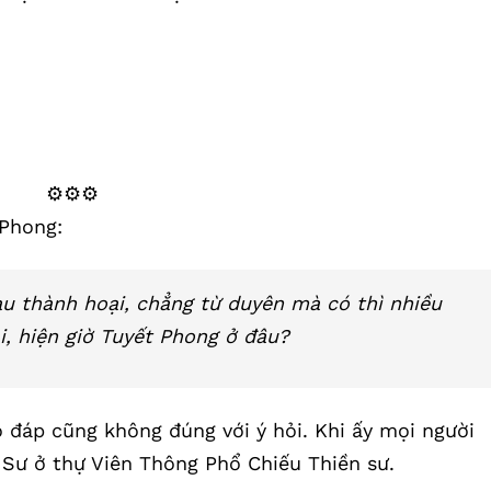
⚙️⚙️⚙️
 Phong:
u thành hoại, chẳng từ duyên mà có thì nhiều
ại, hiện giờ Tuyết Phong ở đâu?
đáp cũng không đúng với ý hỏi. Khi ấy mọi người
h Sư ở thự Viên Thông Phổ Chiếu Thiền sư.