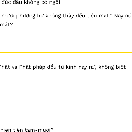
 đức đâu không có ngộ!
, mười phương hư không thảy đều tiêu mất.” Nay nú
 mất?
Phật và Phật pháp đều từ kinh này ra”, không biết
 hiện tiền tam-muội?