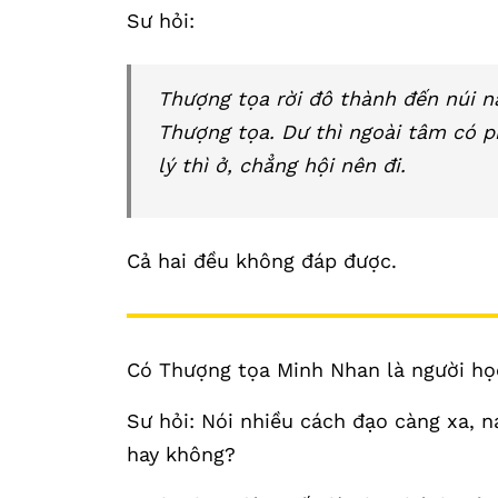
Sư hỏi:
Thượng tọa rời đô thành đến núi nà
Thượng tọa. Dư thì ngoài tâm có p
lý thì ở, chẳng hội nên đi.
Cả hai đều không đáp được.
Có Thượng tọa Minh Nhan là người học 
Sư hỏi: Nói nhiều cách đạo càng xa, na
hay không?