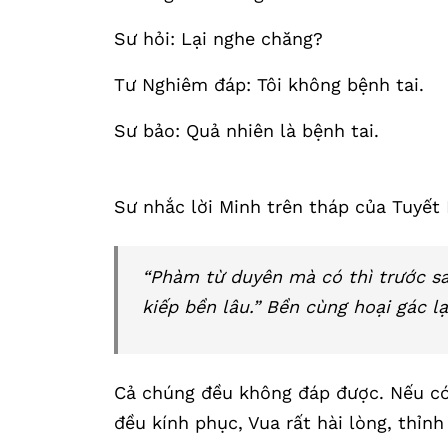
Sư hỏi: Lại nghe chăng?
Tư Nghiêm đáp: Tôi không bệnh tai.
Sư bảo: Quả nhiên là bệnh tai.
Sư nhắc lời Minh trên tháp của Tuyết
“Phàm từ duyên mà có thì trước sa
kiếp bền lâu.” Bền cùng hoại gác l
Cả chúng đều không đáp được. Nếu có 
đều kính phục, Vua rất hài lòng, thỉn