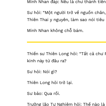
Minh Nhan đáp: Nếu là chư thánh tiên
Sư hỏi: “Một người trở về nguồn chân
Thiên Thai y nguyên, làm sao nói tiêu
Minh Nhan không chỗ bám.
Thiền sư Thiên Long hỏi: “Tất cả chư 
kinh này từ đâu ra?
Sư hỏi: Nói gì?
Thiên Long hỏi trở lại.
Sư bảo: Qua rồi.
Trưởng lão Tư Nghiêm hỏi: Thế nào là