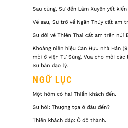
Sau cùng, Sư đến Lâm Xuyên yết kiến
Về sau, Sư trở về Ngân Thủy cất am tr
Sư dời về Thiên Thai cất am trên núi 
Khoảng niên hiệu Càn Hựu nhà Hán (94
mời ở viện Tư Sùng. Vua cho mời các 
Sư bàn đạo lý.
NGỮ LỤC
Một hôm có hai Thiền khách đến.
Sư hỏi: Thượng tọa ở đâu đến?
Thiền khách đáp: Ở đô thành.