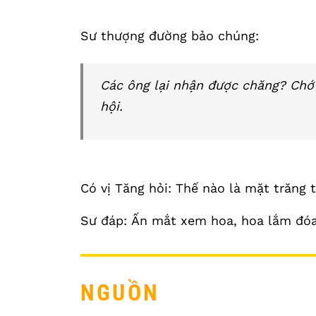
Sư thượng đường bảo chúng:
Các ông lại nhận được chăng? Chớ 
hội.
Có vị Tăng hỏi: Thế nào là mặt trăng 
Sư đáp: Ấn mắt xem hoa, hoa lắm đóa
NGUỒN