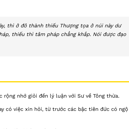
y, thì ở đô thành thiếu Thượng tọa ở núi này dư
háp, thiếu thì tâm pháp chẳng khắp. Nói được đạo
rộng nhớ giỏi đến lý luận với Sư về Tông thừa.
y có việc xin hỏi, từ trước các bậc tiên đức có ngộ