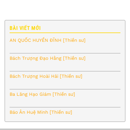
BÀI VIẾT MỚI
AN QUỐC HUYỀN ĐĨNH [Thiền sư]
Bách Trượng Đạo Hằng [Thiền sư]
Bách Trượng Hoài Hải [Thiền sư]
Ba Lăng Hạo Giám [Thiền sư]
Báo Ân Huệ Minh [Thiền sư]