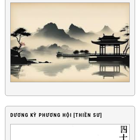
DƯƠNG KỲ PHƯƠNG HỘI [THIỀN SƯ]