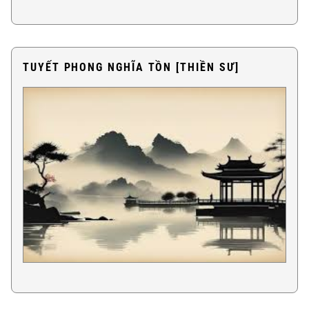
TUYẾT PHONG NGHĨA TỒN [THIỀN SƯ]