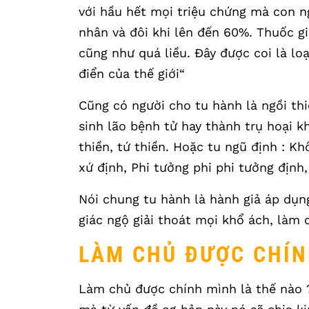
với hầu hết mọi triệu chứng mà con n
nhân và đôi khi lên đến 60%. Thuốc g
cũng như quá liều. Đây được coi là lo
điển của thế giới“
Cũng có người cho tu hành là ngồi th
sinh lão bệnh tử hay thành trụ hoại k
thiền, tứ thiền. Hoặc tu ngũ định : Kh
xứ định, Phi tưởng phi phi tưởng định,
Nói chung tu hành là hành giả áp dụn
giác ngộ giải thoát mọi khổ ách, làm
LÀM CHỦ ĐƯỢC CHÍN
Làm chủ được chính mình là thế nào ? 