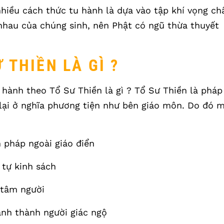
nhiều cách thức tu hành là dựa vào tập khí vọng ch
nhau của chúng sinh, nên Phật có ngũ thừa thuyết
 THIỀN LÀ GÌ ?
u hành theo Tổ Sư Thiền là gì ? Tổ Sư Thiền là pháp
lại ở nghĩa phương tiện như bên giáo môn. Do đó m
pháp ngoài giáo điển
tự kinh sách
tâm người
h thành người giác ngộ