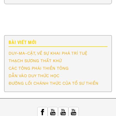
BÀI VIẾT MỚI
DUY-MA-CẬT, VỀ SỰ KHAI PHÁ TRÍ TUỆ
THẠCH SƯƠNG THẤT KHỨ
CÁC TÔNG PHÁI THIỀN TÔNG
DẪN VÀO DUY THỨC HỌC
ĐƯỜNG LỐI CHÁNH THỨC CỦA TỔ SƯ THIỀN