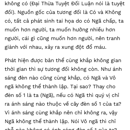
không có (Đại Thừa Tuyệt Đối Luận nói là tuyệt
đối). Nguồn gốc của tương đối là Có và Không
có, tất cả phát sinh tai họa do có Ngã chấp, ta
muốn hơn người, ta muốn hưởng nhiều hơn
người, cái gì cũng muốn hơn người, nên tranh
giành với nhau, xảy ra xung đột đổ máu.
Phát hiện được bản thể cùng khắp không gian
thời gian thì sự tương đối không còn. Như ánh
sáng đèn nào cũng cùng khắp, có Ngã và Vô
ngã không thể thành lập. Tại sao? Thay cho
đèn số 1 là ta (Ngã), nếu có Ngã thì quý vị chỉ
ra ánh sáng nào thuộc về cây đèn số 1 của ta?
Vì ánh sáng cùng khắp nên chỉ không ra, vậy
Ngã không thể thành lập. Nói Vô ngã thì chỉ
chỗ nào không có ánh sáng đèn số 1 của ta?