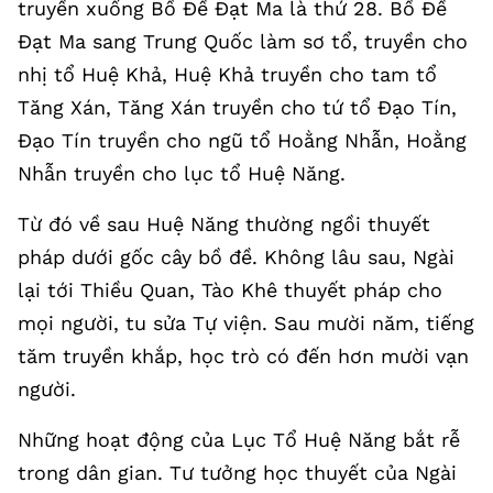
truyền xuống Bồ Đề Đạt Ma là thứ 28. Bồ Đề
Đạt Ma sang Trung Quốc làm sơ tổ, truyền cho
nhị tổ Huệ Khả, Huệ Khả truyền cho tam tổ
Tăng Xán, Tăng Xán truyền cho tứ tổ Đạo Tín,
Đạo Tín truyền cho ngũ tổ Hoằng Nhẫn, Hoằng
Nhẫn truyền cho lục tổ Huệ Năng.
Từ đó về sau Huệ Năng thường ngồi thuyết
pháp dưới gốc cây bồ đề. Không lâu sau, Ngài
lại tới Thiều Quan, Tào Khê thuyết pháp cho
mọi người, tu sửa Tự viện. Sau mười năm, tiếng
tăm truyền khắp, học trò có đến hơn mười vạn
người.
Những hoạt động của Lục Tổ Huệ Năng bắt rễ
trong dân gian. Tư tưởng học thuyết của Ngài