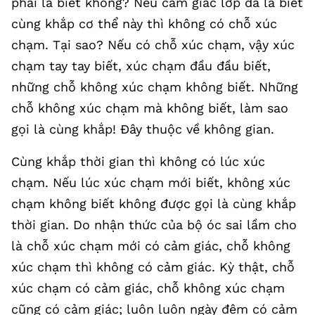
phải là biết không? Nếu cảm giác lớp da là biết
cùng khắp cơ thể này thì không có chỗ xúc
chạm. Tại sao? Nếu có chỗ xúc chạm, vậy xúc
chạm tay tay biết, xúc chạm đầu đầu biết,
những chỗ không xúc chạm không biết. Những
chỗ không xúc chạm mà không biết, làm sao
gọi là cùng khắp! Đây thuộc về không gian.
Cùng khắp thời gian thì không có lúc xúc
chạm. Nếu lúc xúc chạm mới biết, không xúc
chạm không biết không được gọi là cùng khắp
thời gian. Do nhận thức của bộ óc sai lầm cho
là chỗ xúc chạm mới có cảm giác, chỗ không
xúc chạm thì không có cảm giác. Kỳ thật, chỗ
xúc chạm có cảm giác, chỗ không xúc chạm
cũng có cảm giác; luôn luôn ngày đêm có cảm