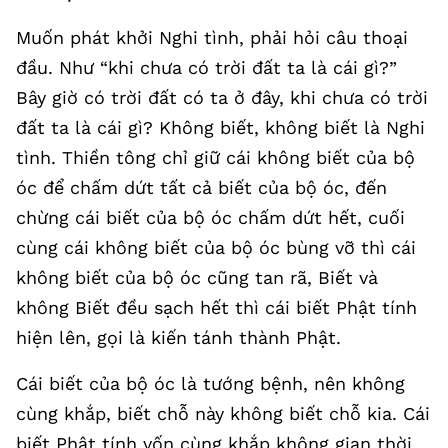
Muốn phát khởi Nghi tình, phải hỏi câu thoại
đầu. Như “khi chưa có trời đất ta là cái gì?”
Bây giờ có trời đất có ta ở đây, khi chưa có trời
đất ta là cái gì? Không biết, không biết là Nghi
tình. Thiền tông chỉ giữ cái không biết của bộ
óc để chấm dứt tất cả biết của bộ óc, đến
chừng cái biết của bộ óc chấm dứt hết, cuối
cùng cái không biết của bộ óc bùng vỡ thì cái
không biết của bộ óc cũng tan rã, Biết và
không Biết đều sạch hết thì cái biết Phật tính
hiện lên, gọi là kiến tánh thành Phật.
Cái biết của bộ óc là tướng bệnh, nên không
cùng khắp, biết chỗ này không biết chỗ kia. Cái
biết Phật tính vốn cùng khắp không gian thời