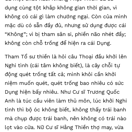
dụng cùng tột khắp không gian thời gian, vì
không có cái gì làm chướng ngại. Còn của mình
mặc dù có sẵn đầy đủ, nhưng sử dụng được cái
“Không”; vì bị tham sân si, phiền não nhét đầy;
không còn chỗ trống để hiện ra cái Dụng.
Tham Tổ sư thiền là hỏi câu Thoại đầu khởi lên
Nghi tình (cái tâm không biết), là cây chỗi tự
động quét trống tất cả; mình khỏi cần khởi
niệm muốn quét, quét trống bao nhiêu có sức
Dụng hiện bấy nhiêu. Như Cư sĩ Trương Quốc
Anh là túc cầu viên làm thủ môn, lúc khởi Nghi
tình thì bộ óc không biết, không thấy trái banh
mà chụp được trái banh, nên không có trái nào
lọt vào cửa. Nữ Cư sĩ Hằng Thiền thợ may, vừa