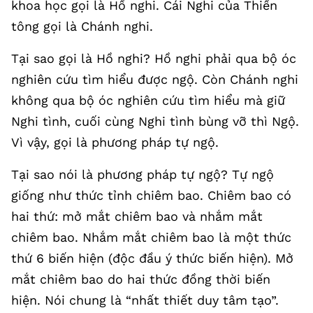
khoa học gọi là Hồ nghi. Cái Nghi của Thiền
tông gọi là Chánh nghi.
Tại sao gọi là Hồ nghi? Hồ nghi phải qua bộ óc
nghiên cứu tìm hiểu được ngộ. Còn Chánh nghi
không qua bộ óc nghiên cứu tìm hiểu mà giữ
Nghi tình, cuối cùng Nghi tình bùng vỡ thì Ngộ.
Vì vậy, gọi là phương pháp tự ngộ.
Tại sao nói là phương pháp tự ngộ? Tự ngộ
giống như thức tỉnh chiêm bao. Chiêm bao có
hai thứ: mở mắt chiêm bao và nhắm mắt
chiêm bao. Nhắm mắt chiêm bao là một thức
thứ 6 biến hiện (độc đầu ý thức biến hiện). Mở
mắt chiêm bao do hai thức đồng thời biến
hiện. Nói chung là “nhất thiết duy tâm tạo”.