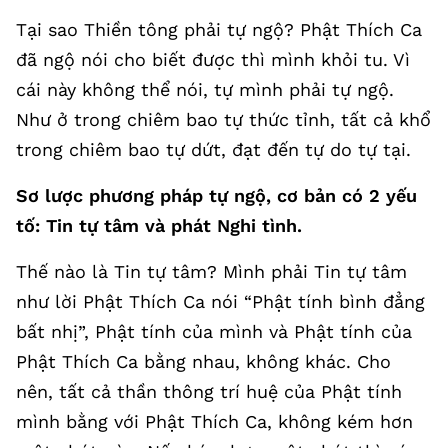
Tại sao Thiền tông phải tự ngộ? Phật Thích Ca
đã ngộ nói cho biết được thì mình khỏi tu. Vì
cái này không thể nói, tự mình phải tự ngộ.
Như ở trong chiêm bao tự thức tỉnh, tất cả khổ
trong chiêm bao tự dứt, đạt đến tự do tự tại.
Sơ lược phương pháp tự ngộ, cơ bản có 2 yếu
tố: Tin tự tâm và phát Nghi tình.
Thế nào là Tin tự tâm? Mình phải Tin tự tâm
như lời Phật Thích Ca nói “Phật tính bình đẳng
bất nhị”, Phật tính của mình và Phật tính của
Phật Thích Ca bằng nhau, không khác. Cho
nên, tất cả thần thông trí huệ của Phật tính
mình bằng với Phật Thích Ca, không kém hơn