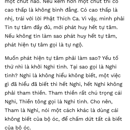
một chút nào. Nếu kém hơn một chút thì có
cao thấp là không bình đẳng. Có cao thấp là
nhị, trái với lời Phật Thích Ca. Vì vậy, mình phải
Tin tự tâm đầy đủ, mới phát huy hết tự tâm.
Nếu không tin làm sao phát huy hết tự tâm,
phát hiện tự tâm gọi là tự ngộ.
Muốn phát hiện tự tâm phải làm sao? Yếu tố
thứ nhì là khởi Nghi tình. Tại sao gọi là Nghi
tình? Nghi là không hiểu không biết, một việc
gì đã hiểu đã biết thì hết Nghi, hết Nghi không
phải tham thiền. Tham thiền rất chú trọng cái
Nghi, Thiền tông gọi là Nghi tình. Cho nên,
Tham là Nghi, nói một cách khác là dùng cái
không biết của bộ óc, để chấm dứt tất cả biết
của bộ óc.