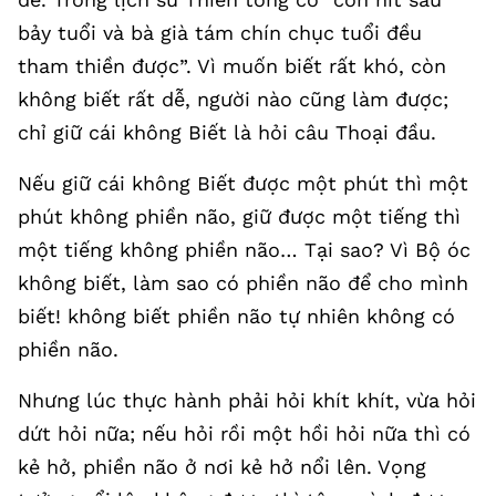
bảy tuổi và bà già tám chín chục tuổi đều
tham thiền được”. Vì muốn biết rất khó, còn
không biết rất dễ, người nào cũng làm được;
chỉ giữ cái không Biết là hỏi câu Thoại đầu.
Nếu giữ cái không Biết được một phút thì một
phút không phiền não, giữ được một tiếng thì
một tiếng không phiền não… Tại sao? Vì Bộ óc
không biết, làm sao có phiền não để cho mình
biết! không biết phiền não tự nhiên không có
phiền não.
Nhưng lúc thực hành phải hỏi khít khít, vừa hỏi
dứt hỏi nữa; nếu hỏi rồi một hồi hỏi nữa thì có
kẻ hở, phiền não ở nơi kẻ hở nổi lên. Vọng