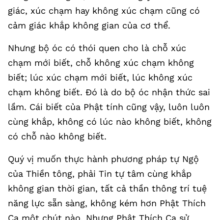
giác, xúc chạm hay không xúc chạm cũng có
cảm giác khắp không gian của cơ thể.
Nhưng bộ óc có thói quen cho là chỗ xúc
chạm mới biết, chỗ không xúc chạm không
biết; lúc xúc chạm mới biết, lúc không xúc
chạm không biết. Đó là do bộ óc nhận thức sai
lầm. Cái biết của Phật tính cũng vậy, luôn luôn
cùng khắp, không có lúc nào không biết, không
có chỗ nào không biết.
Quý vị muốn thực hành phương pháp tự Ngộ
của Thiền tông, phải Tin tự tâm cùng khắp
không gian thời gian, tất cả thần thông trí tuệ
năng lực sẵn sàng, không kém hơn Phật Thích
Ca một chút nào. Nhưng Phật Thích Ca sử