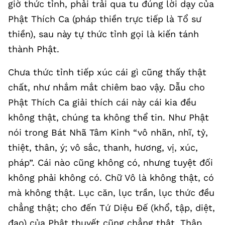
giờ thức tỉnh, phải trải qua tu đúng lời dạy của
Phật Thích Ca (pháp thiền trực tiếp là Tổ sư
thiền), sau này tự thức tỉnh gọi là kiến tánh
thành Phật.
Chưa thức tỉnh tiếp xúc cái gì cũng thấy thật
chất, như nhắm mắt chiêm bao vậy. Dẫu cho
Phật Thích Ca giải thích cái này cái kia đều
không thật, chúng ta không thể tin. Như Phật
nói trong Bát Nhã Tâm Kinh “vô nhãn, nhĩ, tỷ,
thiệt, thân, ý; vô sắc, thanh, hương, vị, xúc,
pháp”. Cái nào cũng không có, nhưng tuyệt đối
không phải không có. Chữ Vô là không thật, có
mà không thật. Lục căn, lục trần, lục thức đều
chẳng thật; cho đến Tứ Diệu Đế (khổ, tập, diệt,
đạo) của Phật thuyết cũng chẳng thật, Thập