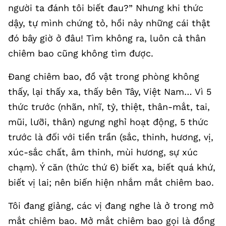
người ta đánh tôi biết đau?” Nhưng khi thức
dậy, tự mình chứng tỏ, hồi nảy những cái thật
đó bây giờ ở đâu! Tìm không ra, luôn cả thân
chiêm bao cũng không tìm được.
Đang chiêm bao, đồ vật trong phòng không
thấy, lại thấy xa, thấy bên Tây, Việt Nam… Vì 5
thức trước (nhãn, nhĩ, tỷ, thiệt, thân-mắt, tai,
mũi, lưỡi, thân) ngưng nghỉ hoạt động, 5 thức
trước là đối với tiền trần (sắc, thinh, hương, vị,
xúc-sắc chất, âm thinh, mùi hương, sự xúc
chạm). Ý căn (thức thứ 6) biết xa, biết quá khứ,
biết vị lai; nên biến hiện nhắm mắt chiêm bao.
Tôi đang giảng, các vị đang nghe là ở trong mở
mắt chiêm bao. Mở mắt chiêm bao gọi là đồng