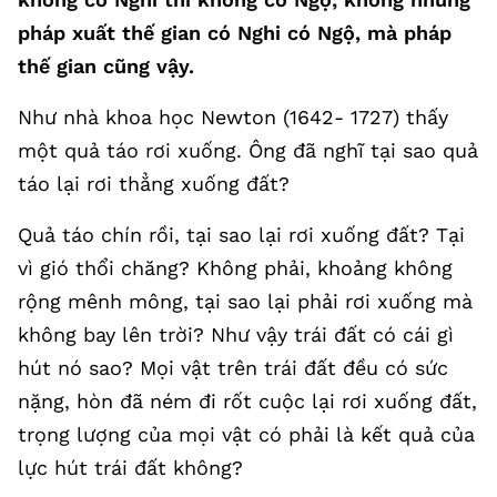
pháp xuất thế gian có Nghi có Ngộ, mà pháp
thế gian cũng vậy.
Như nhà khoa học Newton (1642- 1727) thấy
một quả táo rơi xuống. Ông đã nghĩ tại sao quả
táo lại rơi thẳng xuống đất?
Quả táo chín rồi, tại sao lại rơi xuống đất? Tại
vì gió thổi chăng? Không phải, khoảng không
rộng mênh mông, tại sao lại phải rơi xuống mà
không bay lên trời? Như vậy trái đất có cái gì
hút nó sao? Mọi vật trên trái đất đều có sức
nặng, hòn đã ném đi rốt cuộc lại rơi xuống đất,
trọng lượng của mọi vật có phải là kết quả của
lực hút trái đất không?