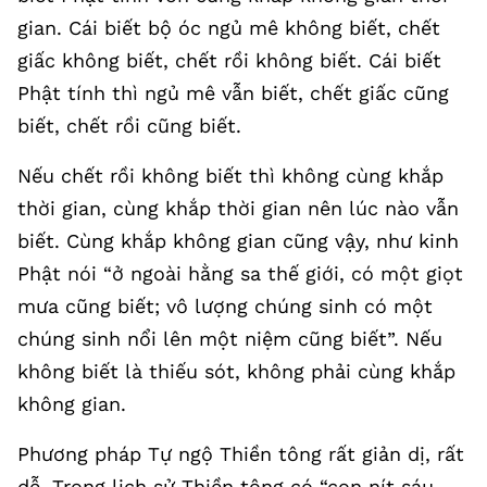
gian. Cái biết bộ óc ngủ mê không biết, chết
giấc không biết, chết rồi không biết. Cái biết
Phật tính thì ngủ mê vẫn biết, chết giấc cũng
biết, chết rồi cũng biết.
Nếu chết rồi không biết thì không cùng khắp
thời gian, cùng khắp thời gian nên lúc nào vẫn
biết. Cùng khắp không gian cũng vậy, như kinh
Phật nói “ở ngoài hằng sa thế giới, có một giọt
mưa cũng biết; vô lượng chúng sinh có một
chúng sinh nổi lên một niệm cũng biết”. Nếu
không biết là thiếu sót, không phải cùng khắp
không gian.
Phương pháp Tự ngộ Thiền tông rất giản dị, rất
dễ. Trong lịch sử Thiền tông có “con nít sáu