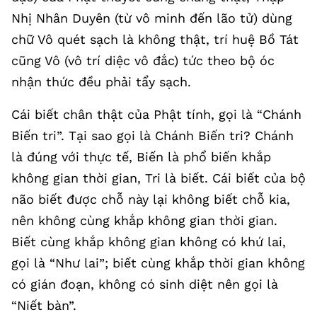
Nhị Nhân Duyên (từ vô minh đến lão tử) dùng
chữ Vô quét sạch là không thật, trí huệ Bồ Tát
cũng Vô (vô trí diệc vô đắc) tức theo bộ óc
nhận thức đều phải tẩy sạch.
Cái biết chân thật của Phật tính, gọi là “Chánh
Biến tri”. Tại sao gọi là Chánh Biến tri? Chánh
là đúng với thực tế, Biến là phổ biến khắp
không gian thời gian, Tri là biết. Cái biết của bộ
não biết được chỗ này lại không biết chỗ kia,
nên không cùng khắp không gian thời gian.
Biết cùng khắp không gian không có khứ lai,
gọi là “Như lai”; biết cùng khắp thời gian không
có gián đoạn, không có sinh diệt nên gọi là
“Niết bàn”.