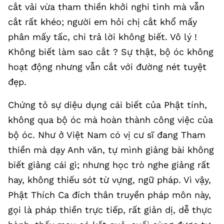
cắt vải vừa tham thiền khởi nghi tình mà vẫn
cắt rất khéo; người em hỏi chị cắt khổ mấy
phân mấy tấc, chi trả lời không biết. Vô lý !
Không biết làm sao cắt ? Sự thật, bộ óc không
hoạt động nhưng vẫn cắt với đường nét tuyệt
đẹp.
Chứng tỏ sự diệu dụng cái biết của Phật tính,
không qua bộ óc mà hoàn thành công việc của
bộ óc. Như ở Việt Nam có vị cư sĩ đang Tham
thiền mà dạy Anh văn, tự mình giảng bài không
biết giảng cái gì; nhưng học trò nghe giảng rất
hay, không thiếu sót từ vựng, ngữ pháp. Vì vậy,
Phật Thích Ca đích thân truyền pháp môn này,
gọi là pháp thiền trực tiếp, rất giản dị, dễ thực