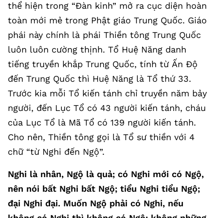
thể hiện trong “Đàn kinh” mở ra cục diện hoàn
toàn mới mẻ trong Phật giáo Trung Quốc. Giáo
phái này chính là phái Thiền tông Trung Quốc
luôn luôn cường thịnh. Tổ Huệ Năng danh
tiếng truyền khắp Trung Quốc, tính từ Ấn Độ
đến Trung Quốc thì Huệ Năng là Tổ thứ 33.
Trước kia mỗi Tổ kiến tánh chỉ truyền năm bảy
người, đến Lục Tổ có 43 người kiến tánh, cháu
của Lục Tổ là Mã Tổ có 139 người kiến tánh.
Cho nên, Thiền tông gọi là Tổ sư thiền với 4
chữ “từ Nghi đến Ngộ”.
Nghi là nhân, Ngộ là quả; có Nghi mới có Ngộ,
nên nói bất Nghi bất Ngộ; tiểu Nghi tiểu Ngộ;
đại Nghi đại. Muốn Ngộ phải có Nghi, nếu
không có Nghi thì không có Ngộ; không những