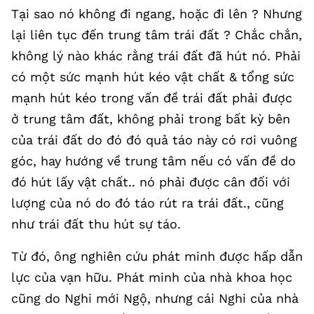
Tại sao nó không đi ngang, hoặc đi lên ? Nhưng
lại liên tục đến trung tâm trái đất ? Chắc chắn,
không lý nào khác rằng trái đất đã hút nó. Phải
có một sức mạnh hút kéo vật chất & tổng sức
mạnh hút kéo trong vấn đề trái đất phải được
ở trung tâm đất, không phải trong bất kỳ bên
của trái đất do đó đó quả táo này có rơi vuông
góc, hay hướng về trung tâm nếu có vấn đề do
đó hút lấy vật chất.. nó phải được cân đối với
lượng của nó do đó táo rút ra trái đất., cũng
như trái đất thu hút sự táo.
Từ đó, ông nghiên cứu phát minh được hấp dẫn
lực của vạn hữu. Phát minh của nhà khoa học
cũng do Nghi mới Ngộ, nhưng cái Nghi của nhà