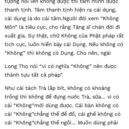
tưởng nổi lên không được thì tâm mình được
thanh tịnh. Tâm thanh tịnh hiện ra cái dụng,
cái dụng là do cái tâm.Người đời xem “Không
Môn” là tiêu cực, cho rằng Tăng sĩ chán đời đi
xuất gia. Sự thật, chữ Không của Phật pháp rất
tích cực, luôn hiển bày cái Dụng. Nếu không có
“Không” thì không có Dụng. Cho nên, ngài
Long Thọ nói “vì có nghĩa “Không” nên được
thành tựu tất cả pháp”.
Như cái tách Trà lấp bít, không có khoảng
trống thì không để đựng nước Trà, sữa… vì có
cái “Không”mới dùng được. Cái bàn không có
cái “Không”chẳng thể để đồ, cái ghế không có
cái “Không”chẳng thể ngồi… Muốn dùng phải