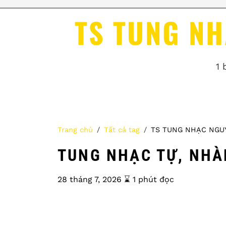
TS TUNG N
1 
Trang chủ
Tất cả tag
TS TUNG NHẠC NGU
TUNG NHẠC TỰ, NHÀ
28 tháng 7, 2026
⌛️ 1 phút đọc