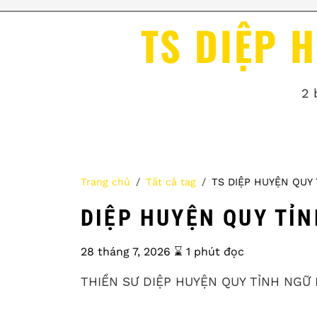
TS DIỆP 
2 
Trang chủ
Tất cả tag
TS DIỆP HUYỆN QUY 
DIỆP HUYỆN QUY TỈ
28 tháng 7, 2026
⌛️ 1 phút đọc
THIỀN SƯ DIỆP HUYỆN QUY TỈNH NGỮ