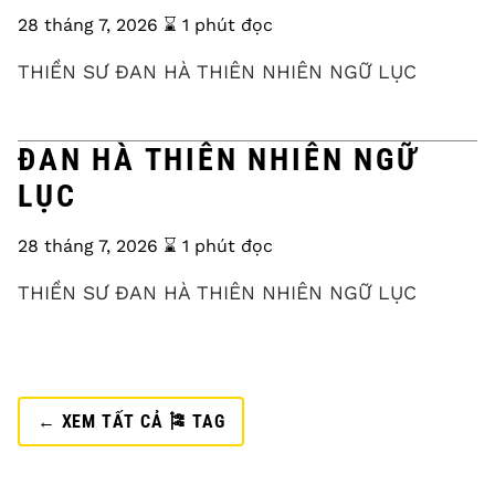
28 tháng 7, 2026
⌛️ 1 phút đọc
THIỀN SƯ ĐAN HÀ THIÊN NHIÊN NGỮ LỤC
ĐAN HÀ THIÊN NHIÊN NGỮ
LỤC
28 tháng 7, 2026
⌛️ 1 phút đọc
THIỀN SƯ ĐAN HÀ THIÊN NHIÊN NGỮ LỤC
← XEM TẤT CẢ 🎏 TAG