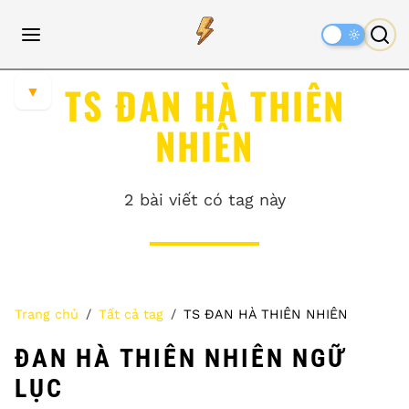
Dark
Mode
TS ĐAN HÀ THIÊN
▼
NHIÊN
2 bài viết có tag này
Trang chủ
Tất cả tag
TS ĐAN HÀ THIÊN NHIÊN
ĐAN HÀ THIÊN NHIÊN NGỮ
LỤC