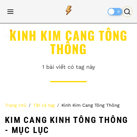
Dark
Mode
KINH KIM CANG TÔNG
▼
THÔNG
1 bài viết có tag này
Trang chủ
Tất cả tag
Kinh Kim Cang Tông Thông
KIM CANG KINH TÔNG THÔNG
- MỤC LỤC