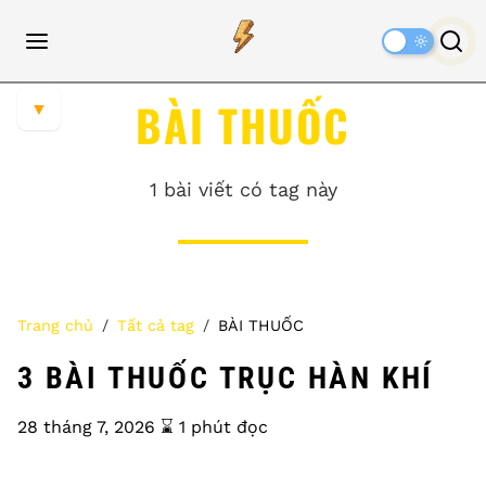
Dark
Mode
BÀI THUỐC
▼
1 bài viết có tag này
Trang chủ
Tất cả tag
BÀI THUỐC
3 BÀI THUỐC TRỤC HÀN KHÍ
28 tháng 7, 2026
⌛️ 1 phút đọc