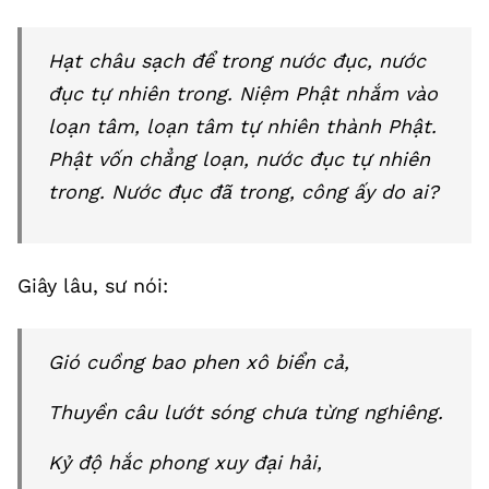
Hạt châu sạch để trong nước đục, nước
đục tự nhiên trong. Niệm Phật nhắm vào
loạn tâm, loạn tâm tự nhiên thành Phật.
Phật vốn chẳng loạn, nước đục tự nhiên
trong. Nước đục đã trong, công ấy do ai?
Giây lâu, sư nói:
Gió cuồng bao phen xô biển cả,
Thuyền câu lướt sóng chưa từng nghiêng.
Kỷ độ hắc phong xuy đại hải,