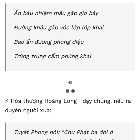
Ấn báu nhiệm mầu gặp gió bày
Đường khâu gấp vóc lớp lớp khai
Bảo ấn đương phong diệu
Trùng trùng cẩm phùng khai
❁
❁ ❁
1
⚡️ Hòa thượng Hoàng Long
dạy chúng, nêu ra
duyên người xưa:
Tuyết Phong nói: “Chư Phật ba đời ở