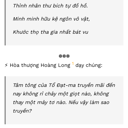
Thỉnh nhân thư bích tự đồ hồ.
Minh minh hữu kệ ngôn vô vật,
Khước thọ tha gia nhất bát vu
❁❁❁
1
⚡️ Hòa thượng Hoàng Long
dạy chúng:
Tâm tông của Tổ Đạt-ma truyền mãi đến
nay không rỉ chảy một giọt nào, không
thay một mảy tơ nào. Nếu vậy làm sao
truyền?