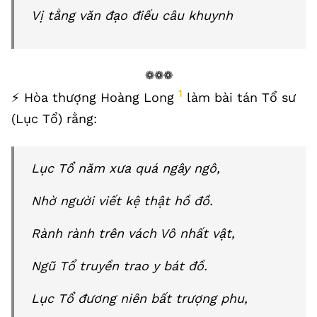
Vị tằng văn đạo điếu câu khuynh
❁❁❁
1
⚡️ Hòa thượng Hoàng Long
làm bài tán Tổ sư
(Lục Tổ) rằng:
Lục Tổ năm xưa quá ngây ngô,
Nhờ người viết kệ thật hồ đồ.
Rành rành trên vách Vô nhất vật,
Ngũ Tổ truyền trao y bát đồ.
Lục Tổ đương niên bất trượng phu,