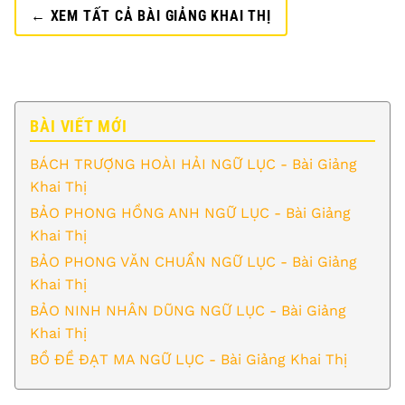
← XEM TẤT CẢ BÀI GIẢNG KHAI THỊ
BÀI VIẾT MỚI
BÁCH TRƯỢNG HOÀI HẢI NGỮ LỤC - Bài Giảng
Khai Thị
BẢO PHONG HỒNG ANH NGỮ LỤC - Bài Giảng
Khai Thị
BẢO PHONG VĂN CHUẨN NGỮ LỤC - Bài Giảng
Khai Thị
BẢO NINH NHÂN DŨNG NGỮ LỤC - Bài Giảng
Khai Thị
BỒ ĐỀ ĐẠT MA NGỮ LỤC - Bài Giảng Khai Thị