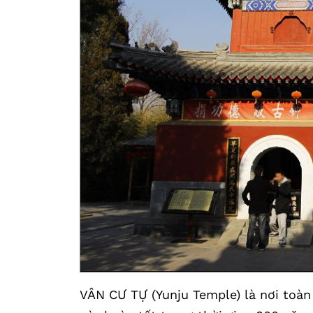
VÂN CƯ TỰ (Yunju Temple) là nơi toàn