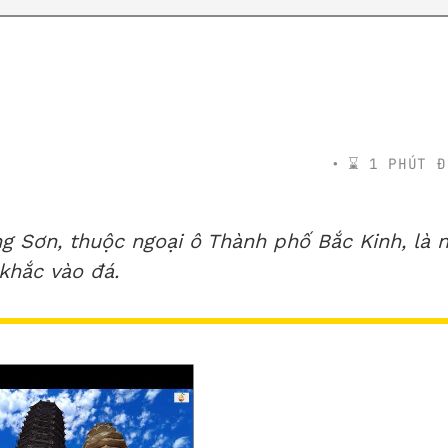
⌛️ 1 PHÚT Đ
g Sơn, thuộc ngoại ô Thành phố Bắc Kinh, là n
khắc vào đá.