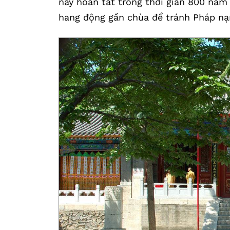
này hoàn tất trong thời gian 800 năm
hang động gần chùa để tránh Pháp nạ