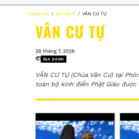
Trang chủ
Địa danh
VÂN CƯ TỰ
VÂN CƯ TỰ
28 tháng 7, 2026
📦
ĐỊA DANH
VÂN CƯ TỰ (Chùa Vân Cư) tại Phòn
toàn bộ kinh điển Phật Giáo được 