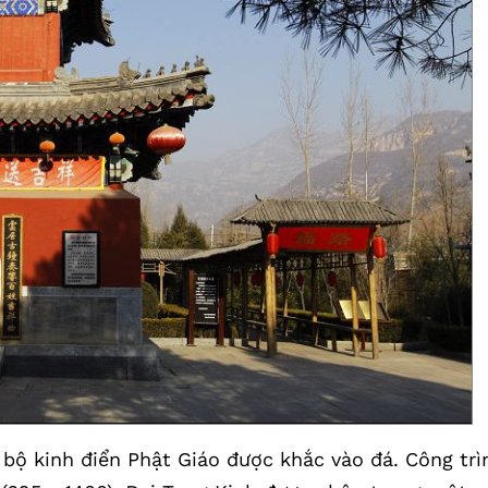
 bộ kinh điển Phật Giáo được khắc vào đá. Công trì