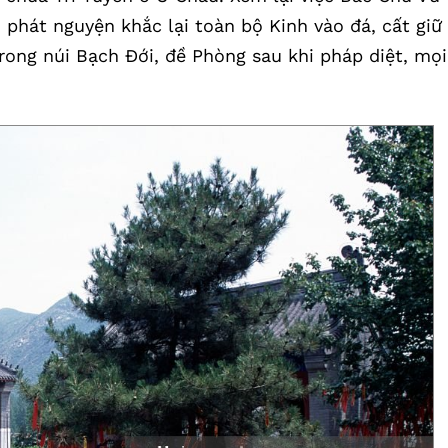
n phát nguyện khắc lại toàn bộ Kinh vào đá, cất giữ
rong núi Bạch Đới, đề Phòng sau khi pháp diệt, mọi