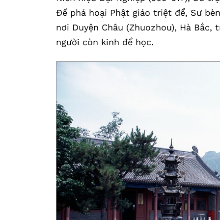
Đế phá hoại Phật giáo triệt để, Sư bè
nơi Duyện Châu (Zhuozhou), Hà Bắc, t
người còn kinh để học.