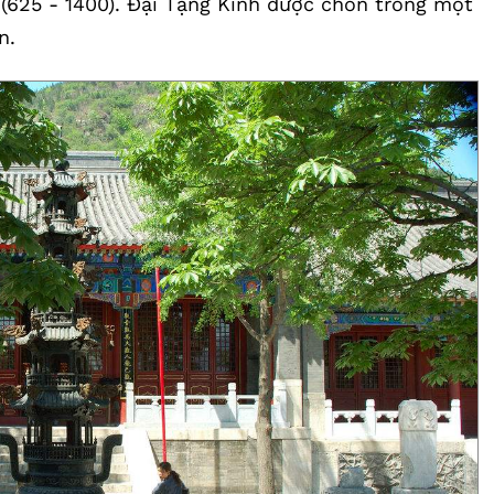
 (625 - 1400). Đại Tạng Kinh được chôn trong một
n.