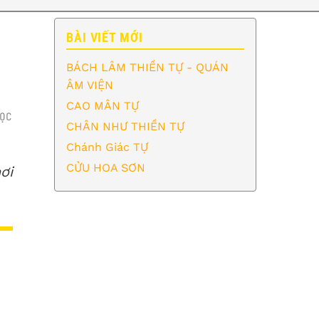
BÀI VIẾT MỚI
BÁCH LÂM THIỀN TỰ - QUÁN
ÂM VIỆN
CAO MÂN TỰ
ỌC
CHÂN NHƯ THIỀN TỰ
Chánh Giác TỰ
CỬU HOA SƠN
ơi