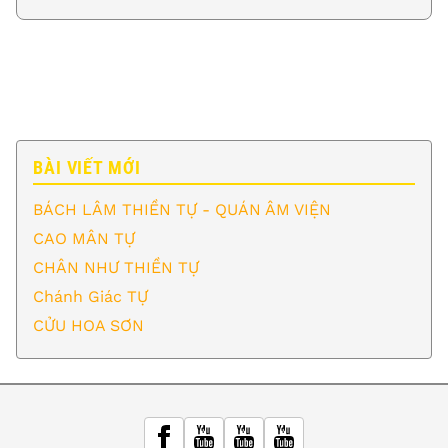
BÀI VIẾT MỚI
BÁCH LÂM THIỀN TỰ - QUÁN ÂM VIỆN
CAO MÂN TỰ
CHÂN NHƯ THIỀN TỰ
Chánh Giác TỰ
CỬU HOA SƠN