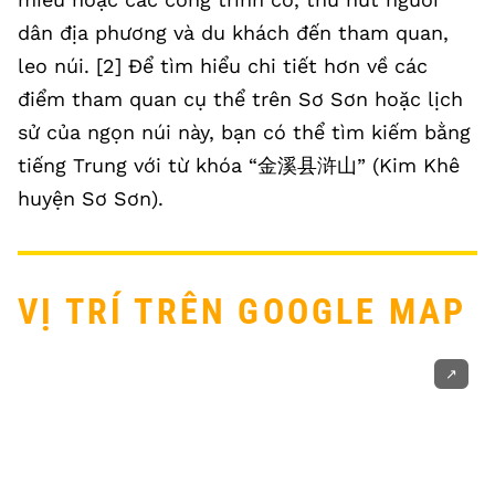
dân địa phương và du khách đến tham quan,
leo núi. [2] Để tìm hiểu chi tiết hơn về các
điểm tham quan cụ thể trên Sơ Sơn hoặc lịch
sử của ngọn núi này, bạn có thể tìm kiếm bằng
tiếng Trung với từ khóa “金溪县浒山” (Kim Khê
huyện Sơ Sơn).
VỊ TRÍ TRÊN GOOGLE MAP
↗️