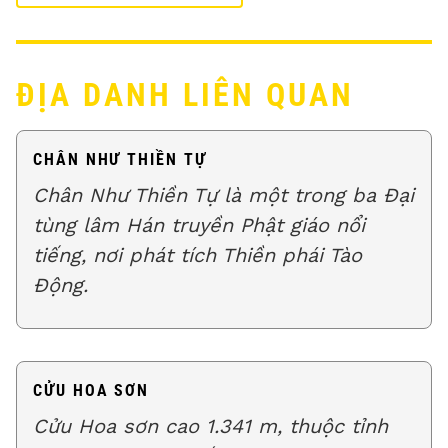
ĐỊA DANH LIÊN QUAN
CHÂN NHƯ THIỀN TỰ
Chân Như Thiền Tự là một trong ba Đại
tùng lâm Hán truyền Phật giáo nổi
tiếng, nơi phát tích Thiền phái Tào
Động.
CỬU HOA SƠN
Cửu Hoa sơn cao 1.341 m, thuộc tỉnh