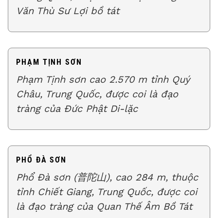
Văn Thù Sư Lợi bồ tát
PHẠM TỊNH SƠN
Phạm Tịnh sơn cao 2.570 m tỉnh Quý
Châu, Trung Quốc, được coi là đạo
tràng của Đức Phật Di-lặc
PHỔ ĐÀ SƠN
Phổ Đà sơn (普陀山), cao 284 m, thuộc
tỉnh Chiết Giang, Trung Quốc, được coi
là đạo tràng của Quan Thế Âm Bồ Tát