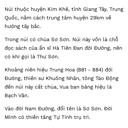
Núi thuộc huyện Kim Khê, tỉnh Giang Tây, Trung
Quốc, nằm cách trung tâm huyện 29km về
hướng tây bắc.
Trong núi có chùa Sơ Sơn. Núi này vốn là chỗ
đọc sách của ẩn sĩ Hà Tiên Đan đời Đường, nên
có khi gọi là Thư Sơn.
Khoảng niên hiệu Trung Hoa (881 - 884) đời
Đường, thiền sư Khuông Nhân, tông Tào Động
đến núi này cất chùa, Vua ban bảng hiệu là
Bạch Vân.
Vào đời Nam Đường, đổi tên là Sơ Sơn. Đời
Minh có thiền tăng Tự Tính trụ trì.