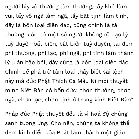
người lấy vô thường làm thường, lấy khổ làm
vui, lấy vô ngã làm ngã, lấy bất tịnh làm tịnh,
đây là bốn loại điên đảo, cũng chính là tà
thường. còn có một số người không rõ đạo lý
tuỳ duyên bất biến, bất biến tuỳ duyên, lại đem
phi thường, phi lạc, phi ngã, phi tịnh làm thành
lý luận bảo bối, đây cũng là bốn loại điên đảo.
Chính để phá trừ tám loại thấy biết sai lệch
này mà đức Phật Thích Ca Mâu Ni mới thuyết
minh Niết Bàn có bốn đức: chơn thường, chơn
ngã, chơn lạc, chơn tịnh ở trong kinh Niết Bàn”.
Pháp đức Phật thuyết đều là vì hoá độ chúng
sanh tương ứng. Cho nên, chúng ta không thể
đem kinh điển của Phật làm thành một giáo