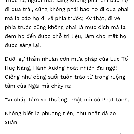
Thực ra, người mắt sáng không phải chỉ bảo họ
đi qua trái, cũng không phải bảo họ đi qua phải
mà là bảo họ đi về phía trước; Kỳ thật, đi về
phía trước cũng không phải là mục đích mà là
đem họ đến được chỗ trị liệu, làm cho mắt họ
được sáng lại.
Dưới sự thấm nhuần cơn mưa pháp của Lục Tổ
Huệ Năng, Hành Xương hoát nhiên đại ngộ!
Giống như dòng suối tuôn trào từ trong ruộng
tâm của Ngài mà chảy ra:
“Vì chấp tâm vô thường, Phật nói có Phật tánh.
Không biết là phương tiện, như nhặt đá ao
xuân.