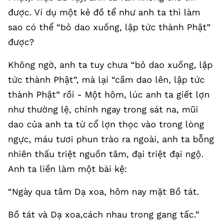
được. Ví dụ một kẻ đồ tể như anh ta thì làm
sao có thể “bỏ dao xuống, lập tức thành Phật”
được?
Không ngờ, anh ta tuy chưa “bỏ dao xuống, lập
tức thành Phật”, mà lại “cầm dao lên, lập tức
thành Phật” rồi - Một hôm, lúc anh ta giết lợn
như thường lệ, chính ngay trong sát na, mũi
dao của anh ta từ cổ lợn thọc vào trong lòng
ngực, máu tươi phun trào ra ngoài, anh ta bỗng
nhiên thấu triệt nguồn tâm, đại triệt đại ngộ.
Anh ta liền làm một bài kệ:
“Ngày qua tâm Dạ xoa, hôm nay mặt Bồ tát.
Bồ tát và Dạ xoa,cách nhau trong gang tấc.”