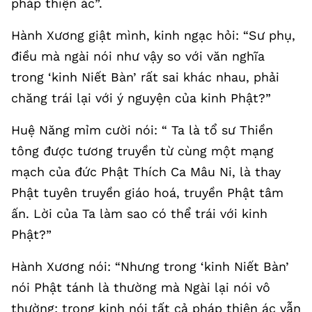
pháp thiện ác”.
Hành Xương giật mình, kinh ngạc hỏi: “Sư phụ,
điều mà ngài nói như vậy so với văn nghĩa
trong ‘kinh Niết Bàn’ rất sai khác nhau, phải
chăng trái lại với ý nguyện của kinh Phật?”
Huệ Năng mỉm cười nói: “ Ta là tổ sư Thiền
tông được tương truyền từ cùng một mạng
mạch của đức Phật Thích Ca Mâu Ni, là thay
Phật tuyên truyền giáo hoá, truyền Phật tâm
ấn. Lời của Ta làm sao có thể trái với kinh
Phật?”
Hành Xương nói: “Nhưng trong ‘kinh Niết Bàn’
nói Phật tánh là thường mà Ngài lại nói vô
thường; trong kinh nói tất cả pháp thiện ác vẫn