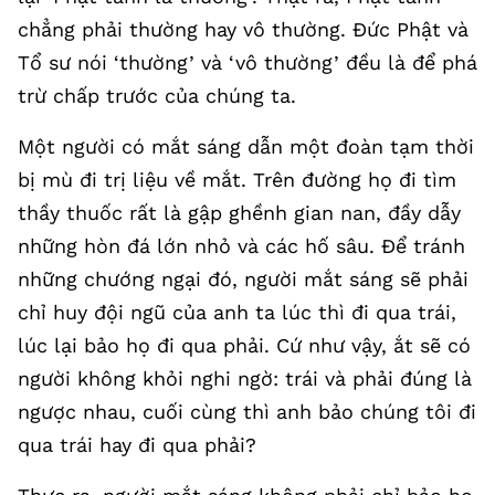
chẳng phải thường hay vô thường. Đức Phật và
Tổ sư nói ‘thường’ và ‘vô thường’ đều là để phá
trừ chấp trước của chúng ta.
Một người có mắt sáng dẫn một đoàn tạm thời
bị mù đi trị liệu về mắt. Trên đường họ đi tìm
thầy thuốc rất là gập ghềnh gian nan, đầy dẫy
những hòn đá lớn nhỏ và các hố sâu. Để tránh
những chướng ngại đó, người mắt sáng sẽ phải
chỉ huy đội ngũ của anh ta lúc thì đi qua trái,
lúc lại bảo họ đi qua phải. Cứ như vậy, ắt sẽ có
người không khỏi nghi ngờ: trái và phải đúng là
ngược nhau, cuối cùng thì anh bảo chúng tôi đi
qua trái hay đi qua phải?