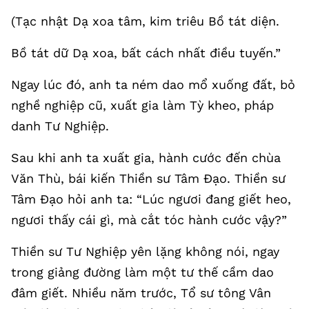
(Tạc nhật Dạ xoa tâm, kim triêu Bồ tát diện.
Bồ tát dữ Dạ xoa, bất cách nhất điều tuyến.”
Ngay lúc đó, anh ta ném dao mổ xuống đất, bỏ
nghề nghiệp cũ, xuất gia làm Tỳ kheo, pháp
danh Tư Nghiệp.
Sau khi anh ta xuất gia, hành cước đến chùa
Văn Thù, bái kiến Thiền sư Tâm Đạo. Thiền sư
Tâm Đạo hỏi anh ta: “Lúc ngươi đang giết heo,
ngươi thấy cái gì, mà cắt tóc hành cước vậy?”
Thiền sư Tư Nghiệp yên lặng không nói, ngay
trong giảng đường làm một tư thế cầm dao
đâm giết. Nhiều năm trước, Tổ sư tông Vân