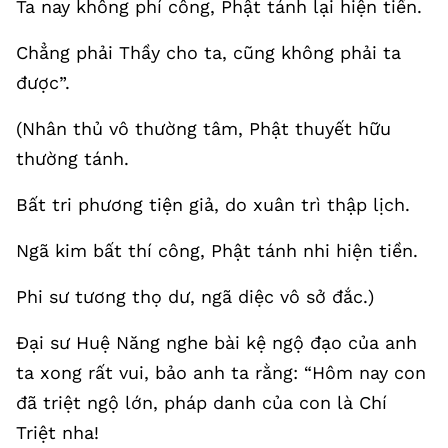
Ta nay không phí công, Phật tánh lại hiện tiền.
Chẳng phải Thầy cho ta, cũng không phải ta
được”.
(Nhân thủ vô thường tâm, Phật thuyết hữu
thường tánh.
Bất tri phương tiện giả, do xuân trì thập lịch.
Ngã kim bất thí công, Phật tánh nhi hiện tiền.
Phi sư tương thọ dư, ngã diệc vô sở đắc.)
Đại sư Huệ Năng nghe bài kệ ngộ đạo của anh
ta xong rất vui, bảo anh ta rằng: “Hôm nay con
đã triệt ngộ lớn, pháp danh của con là Chí
Triệt nha!