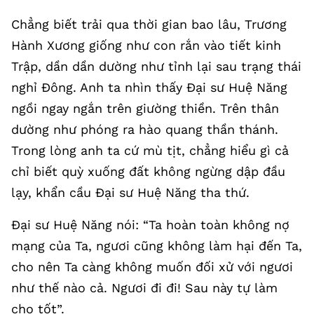
Chẳng biết trải qua thời gian bao lâu, Trương
Hành Xương giống như con rắn vào tiết kinh
Trập, dần dần dường như tỉnh lại sau trạng thái
nghỉ Đông. Anh ta nhìn thấy Đại sư Huệ Năng
ngồi ngay ngắn trên giường thiền. Trên thân
dường như phóng ra hào quang thần thánh.
Trong lòng anh ta cứ mù tịt, chẳng hiểu gì cả
chỉ biết quỳ xuống đất không ngừng dập đầu
lạy, khẩn cầu Đại sư Huệ Năng tha thứ.
Đại sư Huệ Năng nói: “Ta hoàn toàn không nợ
mạng của Ta, ngươi cũng không làm hại đến Ta,
cho nên Ta càng không muốn đối xử với ngươi
như thế nào cả. Ngươi đi đi! Sau này tự làm
cho tốt”.