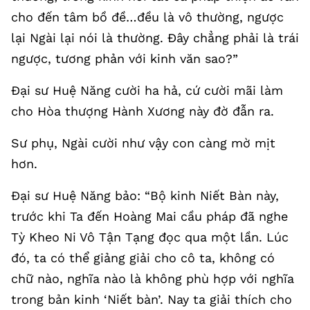
cho đến tâm bồ đề…đều là vô thường, ngược
lại Ngài lại nói là thường. Đây chẳng phải là trái
ngược, tương phản với kinh văn sao?”
Đại sư Huệ Năng cười ha hả, cứ cười mãi làm
cho Hòa thượng Hành Xương này đờ đẫn ra.
Sư phụ, Ngài cười như vậy con càng mờ mịt
hơn.
Đại sư Huệ Năng bảo: “Bộ kinh Niết Bàn này,
trước khi Ta đến Hoàng Mai cầu pháp đã nghe
Tỳ Kheo Ni Vô Tận Tạng đọc qua một lần. Lúc
đó, ta có thể giảng giải cho cô ta, không có
chữ nào, nghĩa nào là không phù hợp với nghĩa
trong bản kinh ‘Niết bàn’. Nay ta giải thích cho