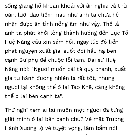
sống giang hồ khoan khoái với ân nghĩa và thù
oán, lưỡi dao liếm máu như anh ta chưa hề
nhận được ân tình nồng ấm như vậy. Thế là
anh ta phát khởi lòng thành hướng đến Lục Tổ
Huệ Năng cầu xin sám hối, ngay lúc đó liền
phát nguyện xuất gia, suốt đời hầu hạ bên
cạnh Sư phụ để chuộc lỗi lầm. Đại sư Huệ
Năng nói: “Ngươi muốn cải tà quy chánh, xuất
gia tu hành đương nhiên là rất tốt, nhưng
ngươi lại không thể ở lại Tào Khê, càng không
thể ở lại bên cạnh ta”.
Thử nghĩ xem ai lại muốn một người đã từng
giết mình ở lại bên cạnh chứ? Vẻ mặt Trương
Hành Xương lộ vẻ tuyệt vọng, lầm bầm nói: