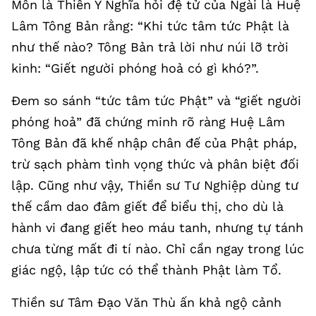
Môn là Thiên Y Nghĩa hỏi đệ tử của Ngài là Huệ
Lâm Tông Bản rằng: “Khi tức tâm tức Phật là
như thế nào? Tông Bản trả lời như núi lỡ trời
kinh: “Giết người phóng hoả có gì khó?”.
Đem so sánh “tức tâm tức Phật” và “giết người
phóng hoả” đã chứng minh rõ ràng Huệ Lâm
Tông Bản đã khế nhập chân đế của Phật pháp,
trừ sạch phàm tình vọng thức và phân biệt đối
lập. Cũng như vậy, Thiền sư Tư Nghiệp dùng tư
thế cầm dao đâm giết để biểu thị, cho dù là
hành vi đang giết heo máu tanh, nhưng tự tánh
chưa từng mất đi tí nào. Chỉ cần ngay trong lúc
giác ngộ, lập tức có thể thành Phật làm Tổ.
Thiền sư Tâm Đạo Văn Thù ấn khả ngộ cảnh