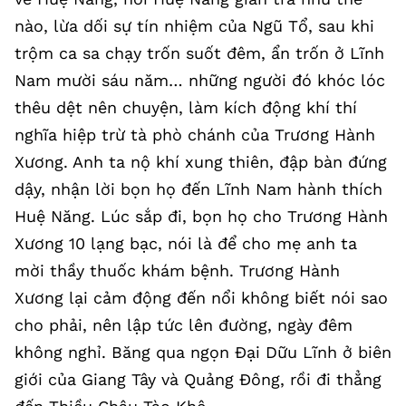
nào, lừa dối sự tín nhiệm của Ngũ Tổ, sau khi
trộm ca sa chạy trốn suốt đêm, ẩn trốn ở Lĩnh
Nam mười sáu năm… những người đó khóc lóc
thêu dệt nên chuyện, làm kích động khí thí
nghĩa hiệp trừ tà phò chánh của Trương Hành
Xương. Anh ta nộ khí xung thiên, đập bàn đứng
dậy, nhận lời bọn họ đến Lĩnh Nam hành thích
Huệ Năng. Lúc sắp đi, bọn họ cho Trương Hành
Xương 10 lạng bạc, nói là để cho mẹ anh ta
mời thầy thuốc khám bệnh. Trương Hành
Xương lại cảm động đến nổi không biết nói sao
cho phải, nên lập tức lên đường, ngày đêm
không nghỉ. Băng qua ngọn Đại Dữu Lĩnh ở biên
giới của Giang Tây và Quảng Đông, rồi đi thẳng