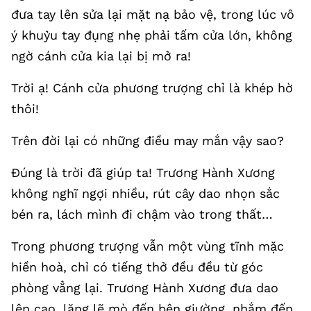
đưa tay lên sửa lại mặt nạ bảo vệ, trong lúc vô
ý khuỷu tay đụng nhẹ phải tấm cửa lớn, không
ngờ cánh cửa kia lại bị mở ra!
Trời ạ! Cánh cửa phương trượng chỉ là khép hờ
thôi!
Trên đời lại có những điều may mắn vậy sao?
Đúng là trời đã giúp ta! Trương Hành Xương
không nghĩ ngợi nhiều, rút cây dao nhọn sắc
bén ra, lách mình đi chậm vào trong thất…
Trong phương trượng vẫn một vùng tĩnh mặc
hiền hoà, chỉ có tiếng thở đều đều từ góc
phòng vẳng lại. Trương Hành Xương đưa dao
lên cao, lặng lẽ mò đến bên giường, nhắm đến