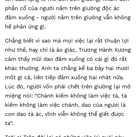
phần cổ của người nằm trên giường độc ác
đâm xuống - người nằm trên giường vẫn không
hề phản ứng gì.
Chẳng biết vì sao mà mọi việc lại rất thuận lợi
như thế, hay chỉ là ảo giác, Trương Hành Xương
cảm thấy mũi dao đâm xuống có cái gì đó rất
khác thường. Anh ta chẳng kể ba bảy hai mươi
mốt gì cả, liên tiếp đâm xuống hai nhát nữa.
Lúc đó, người vốn phải chết trên giường lại mở
miệng nói: “Chánh kiếm không làm việc tà, tà
kiếm không làm việc chánh, dao của ngươi là
con dao tà ác, vĩnh viễn không thể giết được
ta”.