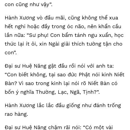
con cũng như vậy”.
Hành Xương vò đầu mãi, cũng không thể xua
hết nghi hoặc đầy trong óc não, nên khẩn cầu
lần nữa: “Sư phụ! Con bẩm tánh ngu xuẩn, học
thức lại ít ỏi, xin Ngài giải thích tường tận cho
con”.
Đại sư Huệ Năng gật đầu rồi nói với anh ta:
“Con biết không, tại sao đức Phật nói kinh Niết
Bàn? Vì sao trong kinh lại nói rõ Niết Bàn có
bốn ý nghĩa Thường, Lạc, Ngã, Tịnh?”.
Hành Xương lắc lắc đầu giống như đánh trống
rao hàng.
Đại sư Huệ Năng chậm rãi nói: “Có một vài