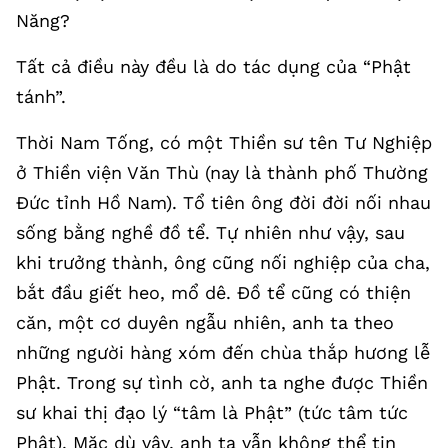
Năng?
Tất cả điều này đều là do tác dụng của “Phật
tánh”.
Thời Nam Tống, có một Thiền sư tên Tư Nghiệp
ở Thiền viện Văn Thù (nay là thành phố Thường
Đức tỉnh Hồ Nam). Tổ tiên ông đời đời nối nhau
sống bằng nghề đồ tể. Tự nhiên như vậy, sau
khi trưởng thành, ông cũng nối nghiệp của cha,
bắt đầu giết heo, mổ dê. Đồ tể cũng có thiện
căn, một cơ duyên ngẫu nhiên, anh ta theo
những người hàng xóm đến chùa thắp hương lễ
Phật. Trong sự tình cờ, anh ta nghe được Thiền
sư khai thị đạo lý “tâm là Phật” (tức tâm tức
Phật). Mặc dù vậy, anh ta vẫn không thể tin