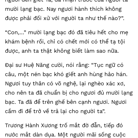
mười lạng bạc. Nay ngươi hành thích không
được phải đối xử với người ta như thế nào?”.
“Con,…” mười lạng bạc đó đã tiêu hết cho mẹ
khám bệnh rồi, chỉ có chết mới có thể tạ tội
được, anh ta thật không biết làm sao nữa.
Đại sư Huệ Năng cười, nói rằng: “Tục ngữ có
câu, một nén bạc khó giết anh hùng hảo hán.
Ngươi tuy thân có võ nghệ, lại nghèo xác xơ,
cho nên ta đã chuẩn bị cho ngươi đủ mười lạng
bạc. Ta đã để trên ghế bên cạnh ngươi. Ngươi
cầm đi để trở về trả lại cho người ta”.
Trương Hành Xương trố mắt đờ đẫn, tiếp đó
nước mắt dàn dụa. Một người mãi sống cuộc