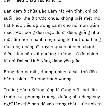
đến Thiều Châu Tào Khê, ….
Ban đêm ở chùa Bảo Lâm rất yên tĩnh, chỉ có
suối Tào Khê ở trước chùa, không biết mệt mỏi
hát khúc tiểu dạ trong xanh cho núi non trầm
mặc. Một bóng đen mặc đồ đi đêm, giống như
một âm hồn nhanh nhẹn lặng lẽ lướt qua hàng
rào, nhẹ nhàng đi xuyên qua mái hiên chánh
điện, tiếp cận với phương trượng - ở đó chính
là nơi Đại sư Huệ Năng đang yên giấc!
Bóng đen bí mật, đương nhiên là sát thủ đến
hành thích - Trương Hành Xương!
Trương Hành Xương lặng lẽ đứng một hồi lâu
trước cửa phương trượng, dường như đang suy
nghĩ làm thế nào để vào trong thất. Lúc anh ta