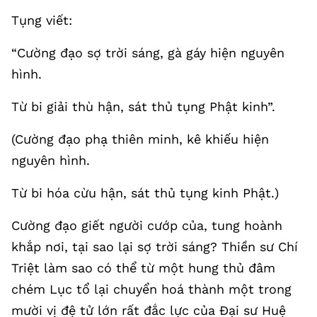
Tụng viết:
“Cường đạo sợ trời sáng, gà gáy hiện nguyên
hình.
Từ bi giải thù hận, sát thủ tụng Phật kinh”.
(Cường đạo phạ thiên minh, kê khiếu hiện
nguyên hình.
Từ bi hóa cừu hận, sát thủ tụng kinh Phật.)
Cường đạo giết người cướp của, tung hoành
khắp nơi, tại sao lại sợ trời sáng? Thiền sư Chí
Triệt làm sao có thể từ một hung thủ đâm
chém Lục tổ lại chuyển hoá thành một trong
mười vị đệ tử lớn rất đắc lực của Đại sư Huệ