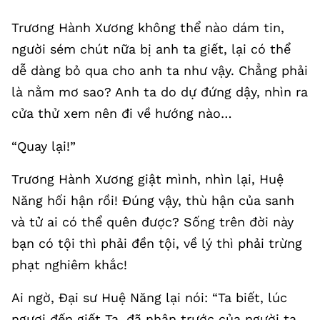
Trương Hành Xương không thể nào dám tin,
người sém chút nữa bị anh ta giết, lại có thể
dễ dàng bỏ qua cho anh ta như vậy. Chẳng phải
là nằm mơ sao? Anh ta do dự đứng dậy, nhìn ra
cửa thử xem nên đi về hướng nào…
“Quay lại!”
Trương Hành Xương giật mình, nhìn lại, Huệ
Năng hối hận rồi! Đúng vậy, thù hận của sanh
và tử ai có thể quên được? Sống trên đời này
bạn có tội thì phải đền tội, về lý thì phải trừng
phạt nghiêm khắc!
Ai ngờ, Đại sư Huệ Năng lại nói: “Ta biết, lúc
ngươi đến giết Ta, đã nhận trước của người ta