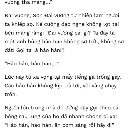
vương tha mạng…”
Đại vương, Sơn Đại vương tự nhiên làm người
ta khiếp sợ. Kẻ cường đạo nghe không lọt tai
bèn mắng rằng: “Đại vương cái gì? Ta đây là
một anh hùng hảo hán không sợ trời, không sợ
đất! Gọi ta là hảo hán!”.
“Hảo hán, hảo hán,…”
Lúc này từ xa vọng lại mấy tiếng gà trống gáy.
Các hảo hán không kịp trả lời, vội vàng chạy
trốn.
Người lớn trong nhà đó đứng dậy gọi theo cái
bóng sau lưng của họ đã nhanh chóng đi xa:
“Hảo hán, hảo hán, ăn cơm sáng rồi hãy đi”