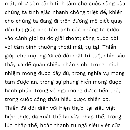
mát, như đòn cảnh tỉnh làm cho cuộc sống của
chúng ta tỉnh giác nhanh chóng triệt để, khiến
cho chúng ta đang đi trên đường mê biết quay
đầu lại; giúp cho tâm linh của chúng ta bước
vào cảnh giới tự do giải thoát; sống cuộc đời
với tâm bình thường thoải mái, tự tại. Thiền
giúp cho mọi người có đôi mắt trí tuệ, nhìn sâu
thấy xa để quán chiếu nhân sinh. Trong trách
nhiệm mong được đầy đủ, trong nghĩa vụ mong
tâm được an, trong sự phụng hiến mong được
hạnh phúc, trong vô ngã mong được tiến thủ,
trong cuộc sống thấu hiểu được thiền cơ.
Thiền đã đối diện với hiện thực, lại siêu việt
hiện thực, đã xuất thế lại vừa nhập thế. Trong
lúc nhập thế, hoàn thành tự ngã siêu việt của