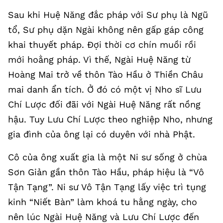
Sau khi Huệ Năng đắc pháp với Sư phụ là Ngũ
tổ, Sư phụ dặn Ngài không nên gấp gáp công
khai thuyết pháp. Đợi thời cơ chín muồi rồi
mới hoằng pháp. Vì thế, Ngài Huệ Năng từ
Hoàng Mai trở về thôn Tào Hầu ở Thiền Châu
mai danh ẩn tích. Ở đó có một vị Nho sĩ Lưu
Chí Lược đối đãi với Ngài Huệ Năng rất nồng
hậu. Tuy Lưu Chí Lược theo nghiệp Nho, nhưng
gia đình của ông lại có duyên với nhà Phật.
Cô của ông xuất gia là một Ni sư sống ở chùa
Sơn Giản gần thôn Tào Hầu, pháp hiệu là “Vô
Tận Tạng”. Ni sư Vô Tận Tạng lấy việc trì tụng
kinh “Niết Bàn” làm khoá tu hằng ngày, cho
nên lúc Ngài Huệ Năng và Lưu Chí Lược đến