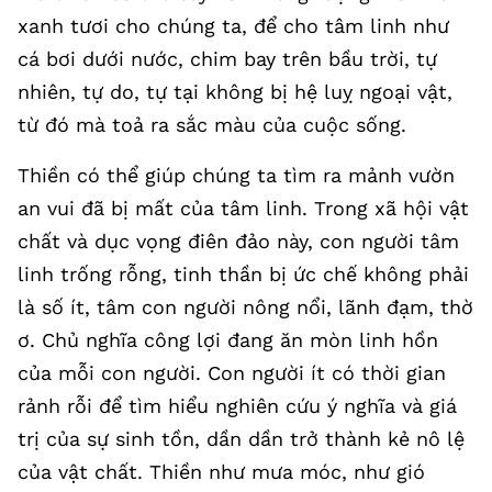
xanh tươi cho chúng ta, để cho tâm linh như
cá bơi dưới nước, chim bay trên bầu trời, tự
nhiên, tự do, tự tại không bị hệ luỵ ngoại vật,
từ đó mà toả ra sắc màu của cuộc sống.
Thiền có thể giúp chúng ta tìm ra mảnh vườn
an vui đã bị mất của tâm linh. Trong xã hội vật
chất và dục vọng điên đảo này, con người tâm
linh trống rỗng, tinh thần bị ức chế không phải
là số ít, tâm con người nông nổi, lãnh đạm, thờ
ơ. Chủ nghĩa công lợi đang ăn mòn linh hồn
của mỗi con người. Con người ít có thời gian
rảnh rỗi để tìm hiểu nghiên cứu ý nghĩa và giá
trị của sự sinh tồn, dần dần trở thành kẻ nô lệ
của vật chất. Thiền như mưa móc, như gió