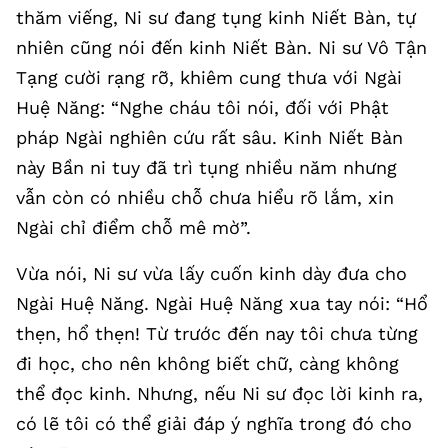
thăm viếng, Ni sư đang tụng kinh Niết Bàn, tự
nhiên cũng nói đến kinh Niết Bàn. Ni sư Vô Tận
Tạng cười rạng rỡ, khiêm cung thưa với Ngài
Huệ Năng: “Nghe cháu tôi nói, đối với Phật
pháp Ngài nghiên cứu rất sâu. Kinh Niết Bàn
này Bần ni tuy đã trì tụng nhiều năm nhưng
vẫn còn có nhiều chỗ chưa hiểu rõ lắm, xin
Ngài chỉ điểm chỗ mê mờ”.
Vừa nói, Ni sư vừa lấy cuốn kinh dày đưa cho
Ngài Huệ Năng. Ngài Huệ Năng xua tay nói: “Hổ
thẹn, hổ thẹn! Từ trước đến nay tôi chưa từng
đi học, cho nên không biết chữ, càng không
thể đọc kinh. Nhưng, nếu Ni sư đọc lời kinh ra,
có lẽ tôi có thể giải đáp ý nghĩa trong đó cho