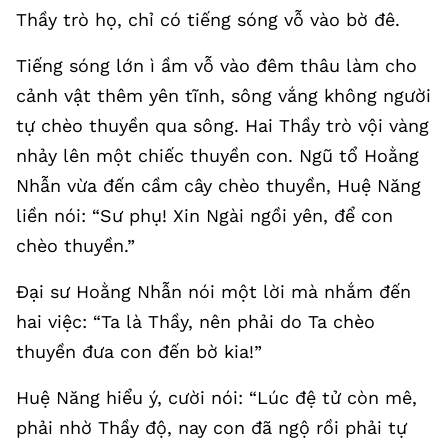
Thầy trò họ, chỉ có tiếng sóng vỗ vào bờ đê.
Tiếng sóng lớn ì ầm vỗ vào đêm thâu làm cho
cảnh vật thêm yên tĩnh, sông vắng không người
tự chèo thuyền qua sông. Hai Thầy trò vội vàng
nhảy lên một chiếc thuyền con. Ngũ tổ Hoằng
Nhẫn vừa đến cầm cây chèo thuyền, Huệ Năng
liền nói: “Sư phụ! Xin Ngài ngồi yên, để con
chèo thuyền.”
Đại sư Hoằng Nhẫn nói một lời mà nhắm đến
hai việc: “Ta là Thầy, nên phải do Ta chèo
thuyền đưa con đến bờ kia!”
Huệ Năng hiểu ý, cười nói: “Lúc đệ tử còn mê,
phải nhờ Thầy độ, nay con đã ngộ rồi phải tự