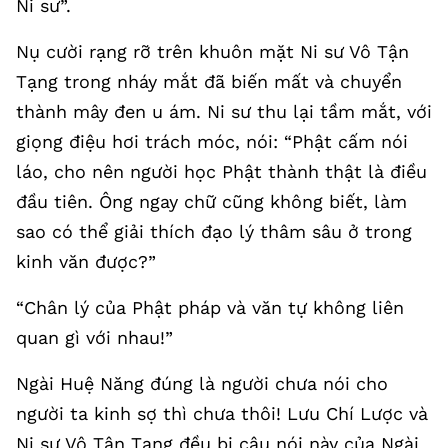
Ni sư”.
Nụ cười rạng rỡ trên khuôn mặt Ni sư Vô Tận
Tạng trong nháy mắt đã biến mất và chuyển
thành mây đen u ám. Ni sư thu lại tầm mắt, với
giọng điệu hơi trách móc, nói: “Phật cấm nói
láo, cho nên người học Phật thành thật là điều
đầu tiên. Ông ngay chữ cũng không biết, làm
sao có thể giải thích đạo lý thâm sâu ở trong
kinh văn được?”
“Chân lý của Phật pháp và văn tự không liên
quan gì với nhau!”
Ngài Huệ Năng đúng là người chưa nói cho
người ta kinh sợ thì chưa thôi! Lưu Chí Lược và
Ni sư Vô Tận Tạng đều bị câu nói này của Ngài