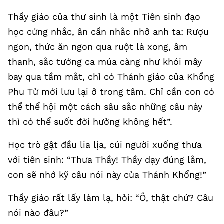
Thầy giáo của thư sinh là một Tiên sinh đạo
học cứng nhắc, ân cần nhắc nhở anh ta: Rượu
ngon, thức ăn ngon qua ruột là xong, âm
thanh, sắc tướng ca múa càng như khói mây
bay qua tầm mắt, chỉ có Thánh giáo của Khổng
Phu Tử mới lưu lại ở trong tâm. Chỉ cần con có
thể thể hội một cách sâu sắc những câu này
thì có thể suốt đời hưởng không hết”.
Học trò gật đầu lia lịa, cúi người xuống thưa
với tiên sinh: “Thưa Thầy! Thầy dạy đúng lắm,
con sẽ nhớ kỹ câu nói này của Thánh Khổng!”
Thầy giáo rất lấy làm lạ, hỏi: “Ồ, thật chứ? Câu
nói nào đâu?”