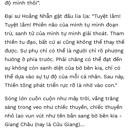
độ mình thôi”.
Đại sư Hoằng Nhẫn gật đầu lia lịa: “Tuyệt lắm!
Tuyệt lắm! Phiền não của mình tự mình đoạn
trừ, sanh tử của mình tự mình giải thoát. Tham
thiền tu đạo, bất cứ ai cũng không thể thay thế
được. Sư phụ chỉ có thể là người chỉ rõ phương
hướng ở phía trước. Phải chăng có thể đạt đến
sự không còn sanh diệt của bờ bên kia, chỉ có
thể dựa vào sự tự độ của mỗi cá nhân. Sau này,
Thiền tông phát triển rực rỡ là nhờ vào con.”
Sóng lớn cuồn cuộn như mây trời, vầng trăng
sáng trong veo như chiếc thuyền, chiếc thuyền
nhỏ lao vun vút như tên bắn sang bờ bên kia -
Giang Châu (nay là Cửu Giang)…