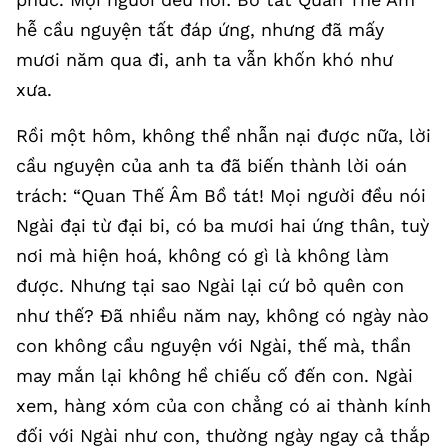
hễ cầu nguyện tất đáp ứng, nhưng đã mấy
mươi năm qua đi, anh ta vẫn khốn khó như
xưa.
Rồi một hôm, không thể nhẫn nại được nữa, lời
cầu nguyện của anh ta đã biến thành lời oán
trách: “Quan Thế Âm Bồ tát! Mọi người đều nói
Ngài đại từ đại bi, có ba mươi hai ứng thân, tuỳ
nơi mà hiện hoá, không có gì là không làm
được. Nhưng tại sao Ngài lại cứ bỏ quên con
như thế? Đã nhiều năm nay, không có ngày nào
con không cầu nguyện với Ngài, thế mà, thần
may mắn lại không hề chiếu cố đến con. Ngài
xem, hàng xóm của con chẳng có ai thành kính
đối với Ngài như con, thường ngày ngay cả thắp