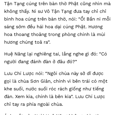
Tận Tạng cúng trên bàn thờ Phật cũng nhìn mà
không thấy. Ni sư Vô Tận Tạng đưa tay chỉ chỉ
bình hoa cúng trên bàn thờ, nói: “Ồ! Bần ni mỗi
sáng sớm đều hái hoa dại cúng Phật. Hương
hoa thoang thoảng trong phòng chính là mùi
hương chúng toả ra”.
Huệ Năng lại nghiêng tai, lắng nghe gì đó: “Có
người đang đánh đàn ở đâu đó?”
Lưu Chí Lược nói: “Ngôi chùa này sở dĩ được
gọi là chùa Sơn Giản, chính vì bên trái có một
khe suối, nước suối róc rách giống như tiếng
đàn. Xem kìa, chính là bên kia”. Lưu Chí Lược
chỉ tay ra phía ngoài chùa.