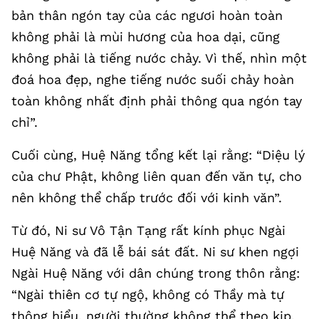
bản thân ngón tay của các ngươi hoàn toàn
không phải là mùi hương của hoa dại, cũng
không phải là tiếng nước chảy. Vì thế, nhìn một
đoá hoa đẹp, nghe tiếng nước suối chảy hoàn
toàn không nhất định phải thông qua ngón tay
chỉ”.
Cuối cùng, Huệ Năng tổng kết lại rằng: “Diệu lý
của chư Phật, không liên quan đến văn tự, cho
nên không thể chấp trước đối với kinh văn”.
Từ đó, Ni sư Vô Tận Tạng rất kính phục Ngài
Huệ Năng và đã lễ bái sát đất. Ni sư khen ngợi
Ngài Huệ Năng với dân chúng trong thôn rằng:
“Ngài thiên cơ tự ngộ, không có Thầy mà tự
thông hiểu, người thường không thể theo kịp,