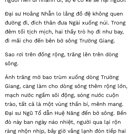
Đại sư Hoằng Nhẫn lo lắng đồ đệ không quen
đường đi, đích thân đưa Ngài xuống núi. Trong
đêm tối tịch mịch, hai thầy trò họ đi như bay,
đi mãi cho đến bên bờ sông Trường Giang.
Sao rơi trên đồng rộng, trăng lên trên dòng
sông.
Ánh trăng mờ bao trùm xuống dòng Trường
Giang, càng làm cho dòng sông thêm rộng lớn,
mạch nước ngầm sôi động, sóng nước cuộn
trào, tất cả là một vùng thần bí, mênh mang.
Đại sư Ngũ Tổ dẫn Huệ Năng đến bờ sông. Bến
đò này ban ngày náo nhiệt, người qua lại rộn
ràng nhộn nhịp, bây giờ vắng lạnh đón tiếp hai