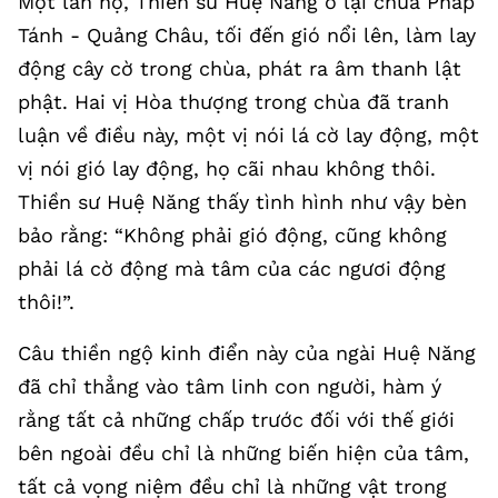
Một lần nọ, Thiền sư Huệ Năng ở lại chùa Pháp
Tánh - Quảng Châu, tối đến gió nổi lên, làm lay
động cây cờ trong chùa, phát ra âm thanh lật
phật. Hai vị Hòa thượng trong chùa đã tranh
luận về điều này, một vị nói lá cờ lay động, một
vị nói gió lay động, họ cãi nhau không thôi.
Thiền sư Huệ Năng thấy tình hình như vậy bèn
bảo rằng: “Không phải gió động, cũng không
phải lá cờ động mà tâm của các ngươi động
thôi!”.
Câu thiền ngộ kinh điển này của ngài Huệ Năng
đã chỉ thẳng vào tâm linh con người, hàm ý
rằng tất cả những chấp trước đối với thế giới
bên ngoài đều chỉ là những biến hiện của tâm,
tất cả vọng niệm đều chỉ là những vật trong