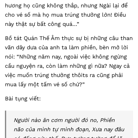
hương họ cũng không thắp, nhưng Ngài lại để
cho vé số mà họ mua trúng thưởng lớn! Điều
này thật sự bất công quá…”
Bồ tát Quán Thế Âm thực sự bị những câu than
vãn dây dưa của anh ta làm phiền, bèn mở lời
nói: “Những năm nay, ngoài việc không ngừng
cầu nguyện ra, còn làm những gì nữa? Ngay cả
việc muốn trúng thưởng thôits ra cũng phải
mua lấy một tấm vé số chứ?”
Bài tụng viết:
Người nào ăn cơm người đó no, Phiền
não của mình tự mình đoạn, Xưa nay đâu