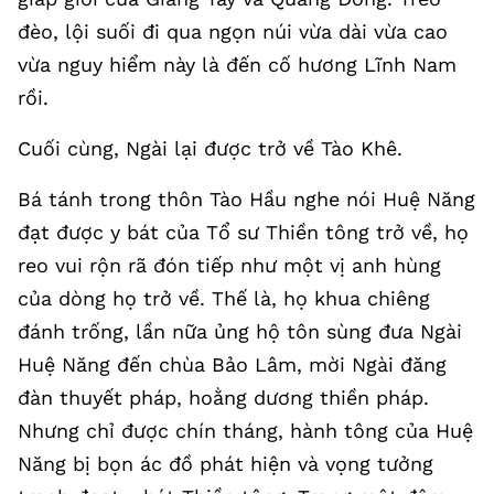
đèo, lội suối đi qua ngọn núi vừa dài vừa cao
vừa nguy hiểm này là đến cố hương Lĩnh Nam
rồi.
Cuối cùng, Ngài lại được trở về Tào Khê.
Bá tánh trong thôn Tào Hầu nghe nói Huệ Năng
đạt được y bát của Tổ sư Thiền tông trở về, họ
reo vui rộn rã đón tiếp như một vị anh hùng
của dòng họ trở về. Thế là, họ khua chiêng
đánh trống, lần nữa ủng hộ tôn sùng đưa Ngài
Huệ Năng đến chùa Bảo Lâm, mời Ngài đăng
đàn thuyết pháp, hoằng dương thiền pháp.
Nhưng chỉ được chín tháng, hành tông của Huệ
Năng bị bọn ác đồ phát hiện và vọng tưởng