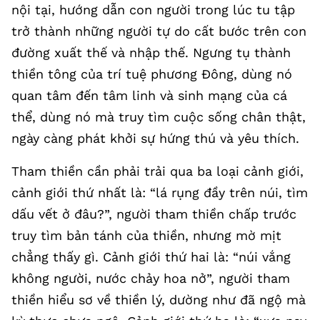
nội tại, hướng dẫn con người trong lúc tu tập
trở thành những người tự do cất bước trên con
đường xuất thế và nhập thế. Ngưng tụ thành
thiền tông của trí tuệ phương Đông, dùng nó
quan tâm đến tâm linh và sinh mạng của cá
thể, dùng nó mà truy tìm cuộc sống chân thật,
ngày càng phát khởi sự hứng thú và yêu thích.
Tham thiền cần phải trải qua ba loại cảnh giới,
cảnh giới thứ nhất là: “lá rụng đầy trên núi, tìm
dấu vết ở đâu?”, người tham thiền chấp trước
truy tìm bản tánh của thiền, nhưng mờ mịt
chẳng thấy gì. Cảnh giới thứ hai là: “núi vắng
không người, nước chảy hoa nở”, người tham
thiền hiểu sơ về thiền lý, dường như đã ngộ mà