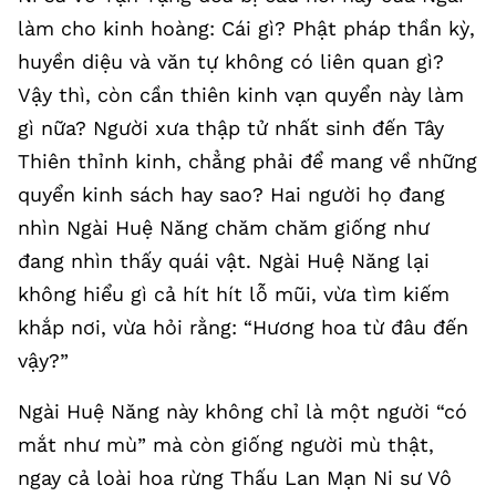
làm cho kinh hoàng: Cái gì? Phật pháp thần kỳ,
huyền diệu và văn tự không có liên quan gì?
Vậy thì, còn cần thiên kinh vạn quyển này làm
gì nữa? Người xưa thập tử nhất sinh đến Tây
Thiên thỉnh kinh, chẳng phải để mang về những
quyển kinh sách hay sao? Hai người họ đang
nhìn Ngài Huệ Năng chăm chăm giống như
đang nhìn thấy quái vật. Ngài Huệ Năng lại
không hiểu gì cả hít hít lỗ mũi, vừa tìm kiếm
khắp nơi, vừa hỏi rằng: “Hương hoa từ đâu đến
vậy?”
Ngài Huệ Năng này không chỉ là một người “có
mắt như mù” mà còn giống người mù thật,
ngay cả loài hoa rừng Thấu Lan Mạn Ni sư Vô