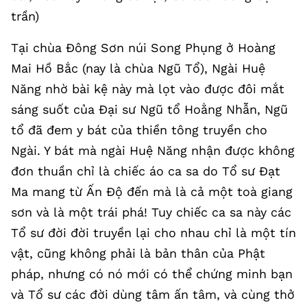
trần)
Tại chùa Đông Sơn núi Song Phụng ở Hoàng
Mai Hồ Bắc (nay là chùa Ngũ Tổ), Ngài Huệ
Năng nhờ bài kệ này mà lọt vào được đôi mắt
sáng suốt của Đại sư Ngũ tổ Hoằng Nhẫn, Ngũ
tổ đã đem y bát của thiền tông truyền cho
Ngài. Y bát mà ngài Huệ Năng nhận được không
đơn thuần chỉ là chiếc áo ca sa do Tổ sư Đạt
Ma mang từ Ấn Độ đến mà là cả một toà giang
sơn và là một trái phá! Tuy chiếc ca sa này các
Tổ sư đời đời truyền lại cho nhau chỉ là một tín
vật, cũng không phải là bản thân của Phật
pháp, nhưng có nó mới có thể chứng minh bạn
và Tổ sư các đời dùng tâm ấn tâm, và cùng thở