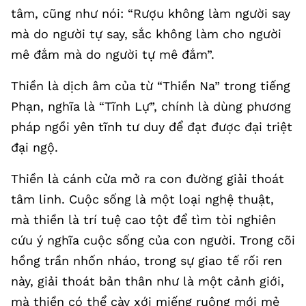
tâm, cũng như nói: “Rượu không làm người say
mà do người tự say, sắc không làm cho người
mê đắm mà do người tự mê đắm”.
Thiền là dịch âm của từ “Thiền Na” trong tiếng
Phạn, nghĩa là “Tĩnh Lự”, chính là dùng phương
pháp ngồi yên tĩnh tư duy để đạt được đại triệt
đại ngộ.
Thiền là cánh cửa mở ra con đường giải thoát
tâm linh. Cuộc sống là một loại nghệ thuật,
mà thiền là trí tuệ cao tột để tìm tòi nghiên
cứu ý nghĩa cuộc sống của con người. Trong cõi
hồng trần nhốn nháo, trong sự giao tế rối ren
này, giải thoát bản thân như là một cảnh giới,
mà thiền có thể cày xới miếng ruộng mới mẻ