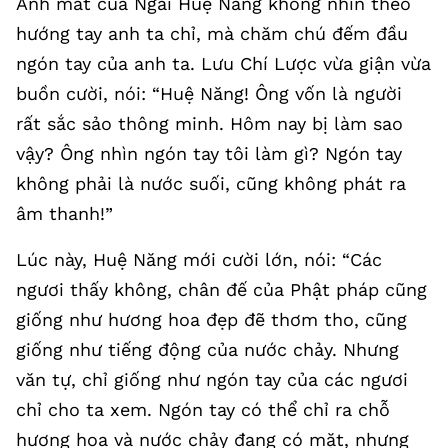
Ánh mắt của Ngài Huệ Năng không nhìn theo
hướng tay anh ta chỉ, mà chăm chú đếm đầu
ngón tay của anh ta. Lưu Chí Lược vừa giận vừa
buồn cười, nói: “Huệ Năng! Ông vốn là người
rất sắc sảo thông minh. Hôm nay bị làm sao
vậy? Ông nhìn ngón tay tôi làm gì? Ngón tay
không phải là nước suối, cũng không phát ra
âm thanh!”
Lúc này, Huệ Năng mới cười lớn, nói: “Các
ngươi thấy không, chân đế của Phật pháp cũng
giống như hương hoa đẹp đẽ thơm tho, cũng
giống như tiếng động của nước chảy. Nhưng
văn tự, chỉ giống như ngón tay của các ngươi
chỉ cho ta xem. Ngón tay có thể chỉ ra chỗ
hương hoa và nước chảy đang có mặt, nhưng