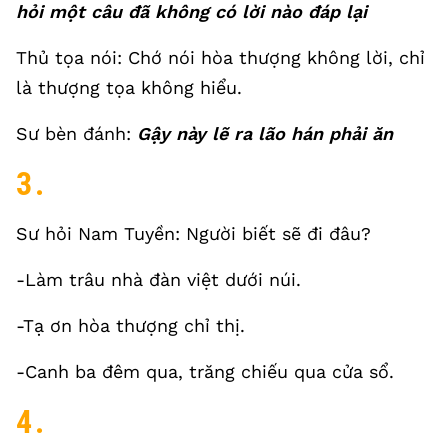
hỏi một câu đã không có lời nào đáp lại
Thủ tọa nói: Chớ nói hòa thượng không lời, chỉ
là thượng tọa không hiểu.
Sư bèn đánh:
Gậy này lẽ ra lão hán phải ăn
3.
Sư hỏi Nam Tuyền: Người biết sẽ đi đâu?
-Làm trâu nhà đàn việt dưới núi.
-Tạ ơn hòa thượng chỉ thị.
-Canh ba đêm qua, trăng chiếu qua cửa sổ.
4.