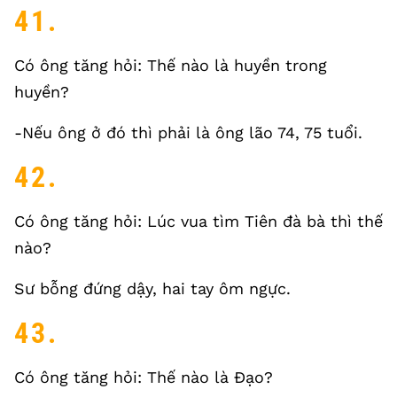
41.
Có ông tăng hỏi: Thế nào là huyền trong
huyền?
-Nếu ông ở đó thì phải là ông lão 74, 75 tuổi.
42.
Có ông tăng hỏi: Lúc vua tìm Tiên đà bà thì thế
nào?
Sư bỗng đứng dậy, hai tay ôm ngực.
43.
Có ông tăng hỏi: Thế nào là Đạo?