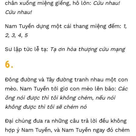
chân xuống miệng giếng, hô lớn:
Cứu nhau!
Cứu nhau!
Nam Tuyền dựng một cái thang miệng đếm:
1,
2, 3, 4, 5
Sư lập tức lễ tạ:
Tạ ơn hòa thượng cứu mạng
6.
Đông đường và Tây đường tranh nhau một con
mèo. Nam Tuyền tới giơ con mèo lên bảo:
Các
ông nói được thì tôi không chém, nếu nói
không được thì tôi sẽ chém nó
Đại chúng đưa ra những câu trả lời đều không
hợp ý Nam Tuyền, và Nam Tuyền ngay đó chém