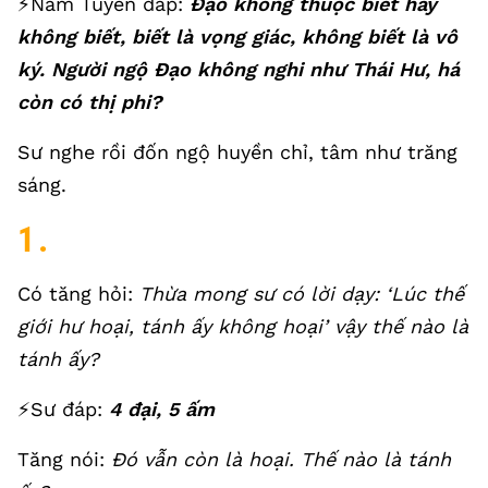
⚡️Nam Tuyền đáp:
Đạo không thuộc biết hay
không biết, biết là vọng giác, không biết là vô
ký. Người ngộ Đạo không nghi như Thái Hư, há
còn có thị phi?
Sư nghe rồi đốn ngộ huyền chỉ, tâm như trăng
sáng.
1.
Có tăng hỏi:
Thừa mong sư có lời dạy: ‘Lúc thế
giới hư hoại, tánh ấy không hoại’ vậy thế nào là
tánh ấy?
⚡️Sư đáp:
4 đại, 5 ấm
Tăng nói:
Đó vẫn còn là hoại. Thế nào là tánh