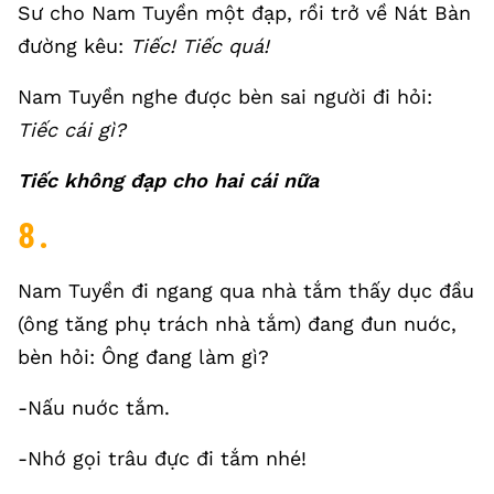
Sư cho Nam Tuyền một đạp, rồi trở về Nát Bàn
đường kêu:
Tiếc! Tiếc quá!
Nam Tuyền nghe được bèn sai người đi hỏi:
Tiếc cái gì?
Tiếc không đạp cho hai cái nữa
8.
Nam Tuyền đi ngang qua nhà tắm thấy dục đầu
(ông tăng phụ trách nhà tắm) đang đun nuớc,
bèn hỏi: Ông đang làm gì?
-Nấu nuớc tắm.
-Nhớ gọi trâu đực đi tắm nhé!