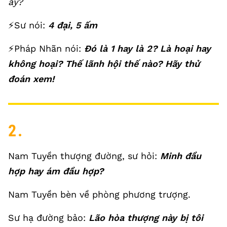
ấy?
⚡️Sư nói:
4 đại, 5 ấm
⚡️Pháp Nhãn nói:
Đó là 1 hay là 2? Là hoại hay
không hoại? Thế lãnh hội thế nào? Hãy thử
đoán xem!
2.
Nam Tuyền thượng đường, sư hỏi:
Minh đầu
hợp hay ám đầu hợp?
Nam Tuyền bèn về phòng phương trượng.
Sư hạ đường bảo:
Lão hòa thượng này bị tôi