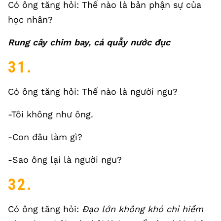
Có ông tăng hỏi: Thế nào là bản phận sự của
học nhân?
Rung cây chim bay, cá quẫy nước đục
31.
Có ông tăng hỏi: Thế nào là người ngu?
-Tôi không như ông.
-Con đâu làm gì?
-Sao ông lại là người ngu?
32.
Có ông tăng hỏi:
Đạo lớn không khó chỉ hiềm