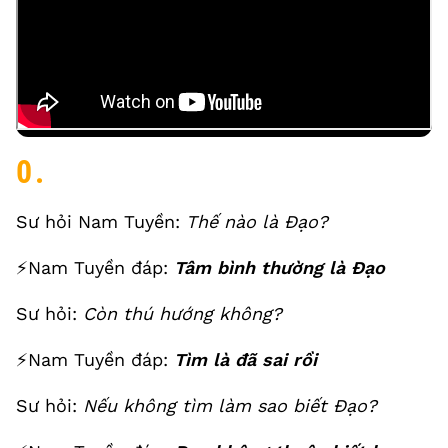
0.
Sư hỏi Nam Tuyền:
Thế nào là Đạo?
⚡️Nam Tuyền đáp:
Tâm bình thường là Đạo
Sư hỏi:
Còn thú hướng không?
⚡️Nam Tuyền đáp:
Tìm là đã sai rồi
Sư hỏi:
Nếu không tìm làm sao biết Đạo?