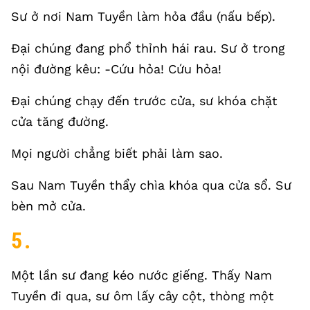
Sư ở nơi Nam Tuyền làm hỏa đầu (nấu bếp).
Đại chúng đang phổ thỉnh hái rau. Sư ở trong
nội đường kêu: -Cứu hỏa! Cứu hỏa!
Đại chúng chạy đến trước cửa, sư khóa chặt
cửa tăng đường.
Mọi người chẳng biết phải làm sao.
Sau Nam Tuyền thẩy chìa khóa qua cửa sổ. Sư
bèn mở cửa.
5.
Một lần sư đang kéo nước giếng. Thấy Nam
Tuyền đi qua, sư ôm lấy cây cột, thòng một