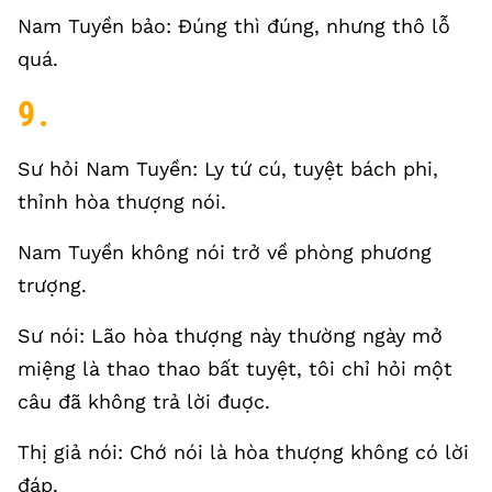
Nam Tuyền bảo: Đúng thì đúng, nhưng thô lỗ
quá.
9.
Sư hỏi Nam Tuyền: Ly tứ cú, tuyệt bách phi,
thỉnh hòa thượng nói.
Nam Tuyền không nói trở về phòng phương
trượng.
Sư nói: Lão hòa thượng này thường ngày mở
miệng là thao thao bất tuyệt, tôi chỉ hỏi một
câu đã không trả lời đuợc.
Thị giả nói: Chớ nói là hòa thượng không có lời
đáp.