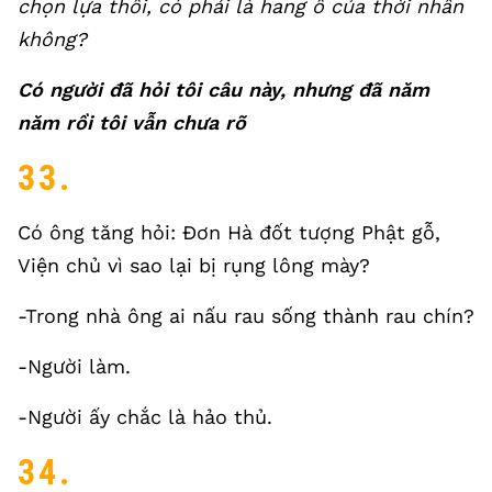
chọn lựa thôi, có phải là hang ổ của thời nhân
không?
Có người đã hỏi tôi câu này, nhưng đã năm
năm rồi tôi vẫn chưa rõ
33.
Có ông tăng hỏi: Đơn Hà đốt tượng Phật gỗ,
Viện chủ vì sao lại bị rụng lông mày?
-Trong nhà ông ai nấu rau sống thành rau chín?
-Người làm.
-Người ấy chắc là hảo thủ.
34.