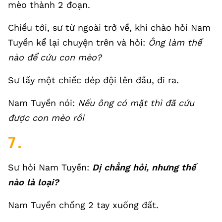
mèo thành 2 đoạn.
Chiều tới, sư từ ngoài trở về, khi chào hỏi Nam
Tuyền kể lại chuyện trên và hỏi:
Ông làm thế
nào để cứu con mèo?
Sư lấy một chiếc dép đội lên đầu, đi ra.
Nam Tuyền nói:
Nếu ông có mặt thì đã cứu
được con mèo rồi
7.
Sư hỏi Nam Tuyền:
Dị chẳng hỏi, nhưng thế
nào là loại?
Nam Tuyền chống 2 tay xuống đất.