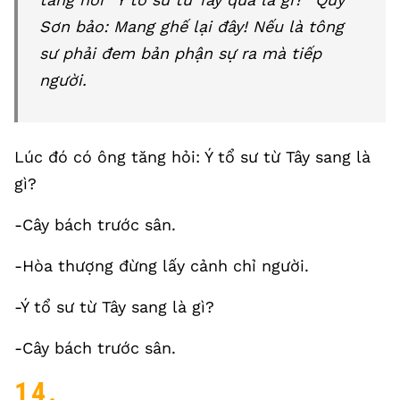
Sơn bảo: Mang ghế lại đây! Nếu là tông
sư phải đem bản phận sự ra mà tiếp
người.
Lúc đó có ông tăng hỏi: Ý tổ sư từ Tây sang là
gì?
-Cây bách trước sân.
-Hòa thượng đừng lấy cảnh chỉ người.
-Ý tổ sư từ Tây sang là gì?
-Cây bách trước sân.
14.