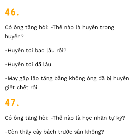
46.
Có ông tăng hỏi: -Thế nào là huyền trong
huyền?
-Huyền tới bao lâu rồi?
-Huyền tới đã lâu
-May gập lão tăng bằng không ông đã bị huyền
giết chết rồi.
47.
Có ông tăng hỏi: -Thế nào là học nhân tự kỷ?
-Còn thấy cây bách trước sân không?