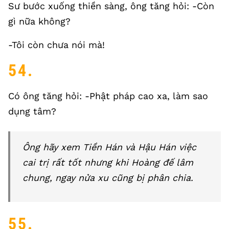
Sư bước xuống thiền sàng, ông tăng hỏi: -Còn
gì nữa không?
-Tôi còn chưa nói mà!
54.
Có ông tăng hỏi: -Phật pháp cao xa, làm sao
dụng tâm?
Ông hãy xem Tiền Hán và Hậu Hán việc
cai trị rất tốt nhưng khi Hoàng đế lâm
chung, ngay nửa xu cũng bị phân chia.
55.