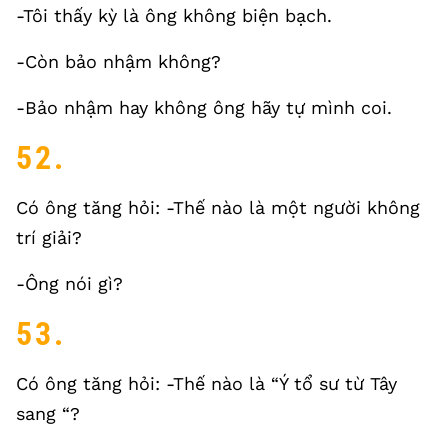
-Tôi thấy kỳ là ông không biện bạch.
-Còn bảo nhậm không?
-Bảo nhậm hay không ông hãy tự mình coi.
52.
Có ông tăng hỏi: -Thế nào là một người không
trí giải?
-Ông nói gì?
53.
Có ông tăng hỏi: -Thế nào là “Ý tổ sư từ Tây
sang “?