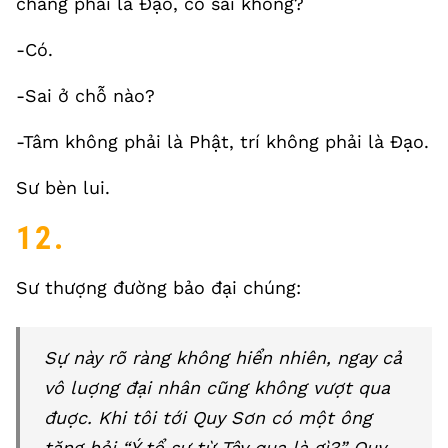
chẳng phải là Đạo, có sai không?
-Có.
-Sai ở chỗ nào?
-Tâm không phải là Phật, trí không phải là Đạo.
Sư bèn lui.
12.
Sư thượng đường bảo đại chúng:
Sự này rõ ràng không hiển nhiên, ngay cả
vô luợng đại nhân cũng không vượt qua
đuợc. Khi tôi tới Quy Sơn có một ông
tăng hỏi “Ý tổ sư từ Tây qua là gì?” Quy