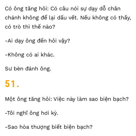
Có ông tăng hỏi: Có câu nói sự dạy dỗ chân
chánh không để lại dấu vết. Nếu không có thầy,
có trò thì thế nào?
-Ai dạy ông đến hỏi vậy?
-Không có ai khác.
Sư bèn đánh ông.
51.
Một ông tăng hỏi: Việc này làm sao biện bạch?
-Tôi nghĩ ông hơi kỳ.
-Sao hòa thượng biết biện bạch?