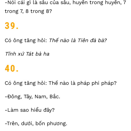
-Nói cái gì là sâu của sâu, huyền trong huyền, 7
trong 7, 8 trong 8?
39.
Có ông tăng hỏi:
Thế nào là Tiên đà bà?
Tĩnh xứ Tát bà ha
40.
Có ông tăng hỏi: Thế nào là pháp phi pháp?
-Đông, Tây, Nam, Bắc.
-Làm sao hiểu đây?
-Trên, dưới, bốn phương.