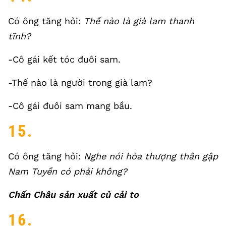
Có ông tăng hỏi:
Thế nào là già lam thanh
tĩnh?
-Cô gái kết tóc đuôi sam.
-Thế nào là người trong già lam?
-Cô gái đuôi sam mang bầu.
15.
Có ông tăng hỏi:
Nghe nói hòa thượng thân gập
Nam Tuyền có phải không?
Chấn Châu sản xuất củ cải to
16.