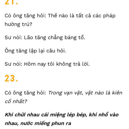
21.
Có ông tăng hỏi: Thế nào là tất cả các pháp
hường trú?
Sư nói: Lão tăng chẳng báng tổ.
Ông tăng lập lại câu hỏi.
Sư nói: Hôm nay tôi không trả lời.
23.
Có ông tăng hỏi:
Trong vạn vật, vật nào là kiên
cố nhất?
Khi chửi nhau cái miệng lép bép, khi nhổ vào
nhau, nước miếng phun ra