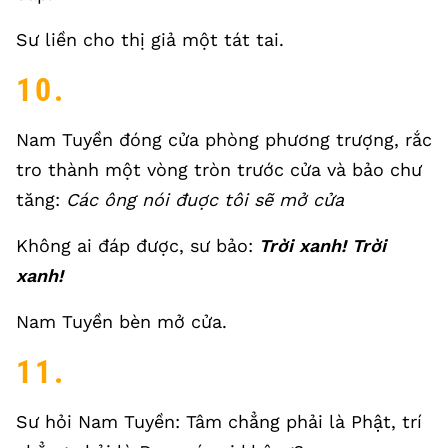
Sư liền cho thị giả một tát tai.
10.
Nam Tuyền đóng cửa phòng phương trượng, rắc
tro thành một vòng tròn trước cửa và bảo chư
tăng:
Các ông nói đuợc tôi sẽ mở cửa
Không ai đáp được, sư bảo:
Trời xanh! Trời
xanh!
Nam Tuyền bèn mở cửa.
11.
Sư hỏi Nam Tuyền: Tâm chẳng phải là Phật, trí