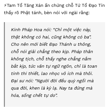
⚡️Tam Tổ Tăng Xán ấn chứng chỗ Tứ Tổ Đạo Tín
thấy rõ Phật tánh, bèn nói với ngài rằng:
Kinh Pháp Hoa nói: “Chỉ một việc này,
thật không có hai, cũng không có ba”.
Cho nên mới biết Đạo Thánh u thông,
chỗ nói giải chẳng theo kịp. Pháp thân
không tịch, chỗ thấy nghe chẳng nắm
bắt kịp, tức văn tự ngữ ngôn, chỉ là toan
tính thi thiết, lao nhọc vô ích mà thôi.
Đại sư nói: “Người đời đều quỳ ngồi mà
qua đời, khen là kỳ lạ. Nay ta đứng mà
hóa, sống chết tự do”.