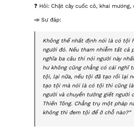
❓ Hỏi: Chặt cây cuốc cỏ, khai mương,
📣 Sư đáp:
Không thể nhất định nói là có tội h
người đó. Nếu tham nhiễm tất cả p
nghĩa ba câu thì nói người này nhấ
hư không cũng chẳng có cái nghĩ t
tội, lại nữa, nếu tội đã tạo rồi lại
tạo tội mà nói là có tội thì cũng l
người và chuyển tướng giết người c
Thiền Tông. Chẳng trụ một pháp n
không thì đem tội để ở chỗ nào?”