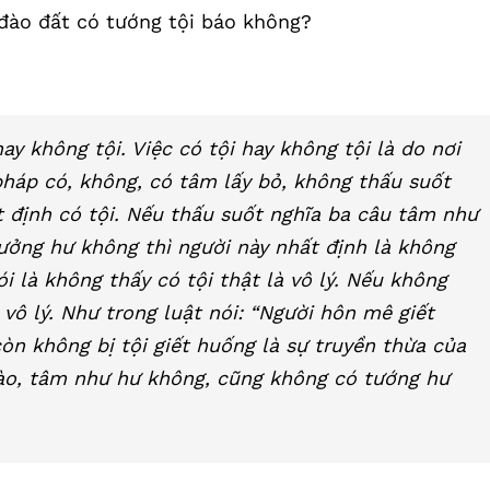
 đào đất có tướng tội báo không?
ay không tội. Việc có tội hay không tội là do nơi
háp có, không, có tâm lấy bỏ, không thấu suốt
t định có tội. Nếu thấu suốt nghĩa ba câu tâm như
ưởng hư không thì người này nhất định là không
 nói là không thấy có tội thật là vô lý. Nếu không
à vô lý. Như trong luật nói: “Người hôn mê giết
òn không bị tội giết huống là sự truyền thừa của
ào, tâm như hư không, cũng không có tướng hư