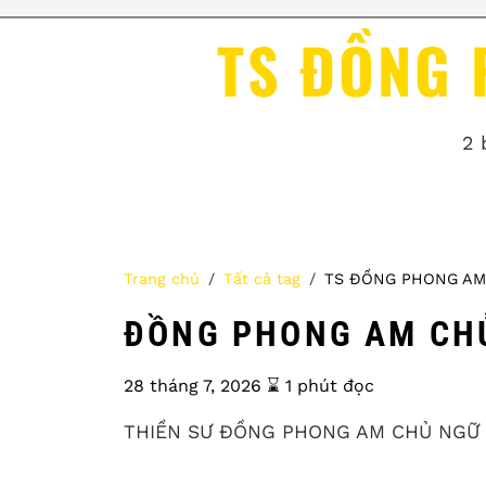
TS ĐỒNG
2 
Trang chủ
Tất cả tag
TS ĐỒNG PHONG AM
ĐỒNG PHONG AM CH
28 tháng 7, 2026
⌛️ 1 phút đọc
THIỀN SƯ ĐỒNG PHONG AM CHỦ NGỮ