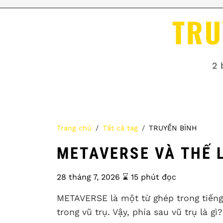
TRU
2 
Trang chủ
Tất cả tag
TRUYỀN BÌNH
METAVERSE VÀ THẾ 
28 tháng 7, 2026
⌛️ 15 phút đọc
METAVERSE là một từ ghép trong tiếng 
trong vũ trụ. Vậy, phía sau vũ trụ là gì?