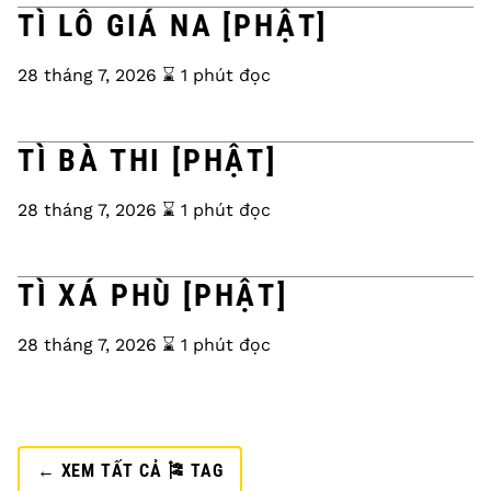
TÌ LÔ GIÁ NA [PHẬT]
28 tháng 7, 2026
⌛️ 1 phút đọc
TÌ BÀ THI [PHẬT]
28 tháng 7, 2026
⌛️ 1 phút đọc
TÌ XÁ PHÙ [PHẬT]
28 tháng 7, 2026
⌛️ 1 phút đọc
← XEM TẤT CẢ 🎏 TAG