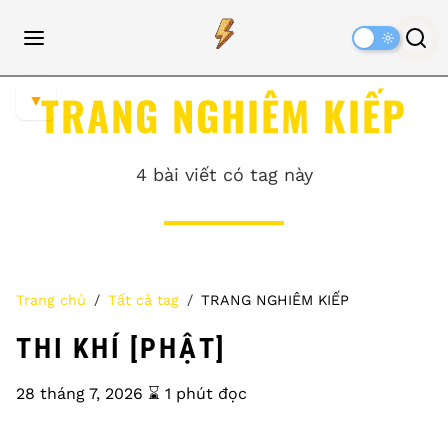
Dark
Mode
TRANG NGHIÊM KIẾP
▼
4 bài viết có tag này
Trang chủ
Tất cả tag
TRANG NGHIÊM KIẾP
THI KHÍ [PHẬT]
28 tháng 7, 2026
⌛️ 1 phút đọc