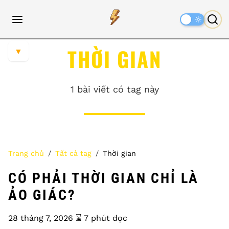
Dark
Mode
THỜI GIAN
▼
1 bài viết có tag này
Trang chủ
Tất cả tag
Thời gian
CÓ PHẢI THỜI GIAN CHỈ LÀ
ẢO GIÁC?
28 tháng 7, 2026
⌛️ 7 phút đọc