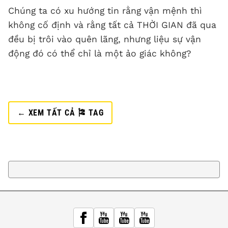
Chúng ta có xu hướng tin rằng vận mệnh thì
không cố định và rằng tất cả THỜI GIAN đã qua
đều bị trôi vào quên lãng, nhưng liệu sự vận
động đó có thể chỉ là một ảo giác không?
← XEM TẤT CẢ 🎏 TAG