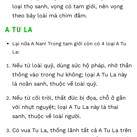
loại thọ sanh, vọng có tam giới, nên vọng
theo bảy loài mà chìm đắm.
A TU LA
Lại nữa A Nan! Trong tam giới còn có 4 loại A Tu
La:
Nếu từ loài quỷ, dùng sức hộ pháp, nhờ thần
thông vào trong hư không; loại A Tu La này
là noãn sanh, thuộc về loài quỷ.
Nếu từ cõi trời, thất đức bị đọa, chỗ ở gần
với nhựt nguyệt; loại A Tu La này là thai
sanh, thuộc về loài người.
Có vua Tu La, thống lãnh tất cả A Tu La trên