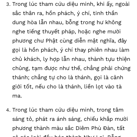
Trong lúc tham cứu diệu minh, khi ấy, ngoài
sắc thân ra, hồn phách, ý chí, tinh thần
dung hòa lẫn nhau, bỗng trong hư không
nghe tiếng thuyết pháp, hoặc nghe mười
phương chư Phật cùng diễn mật nghĩa, đây
gọi là hồn phách, ý chí thay phiên nhau làm
chủ khách, ly hợp lẫn nhau, thành tựu thiện
chủng, tạm được như thế, chẳng phải chứng
thánh; chẳng tự cho là thánh, gọi là cảnh
giới tốt, nếu cho là thánh, liền lọt vào tà
ma.
Trong lúc tham cứu diệu minh, trong tâm
sáng tỏ, phát ra ánh sáng, chiếu khắp mười
phương thành màu sắc Diêm Phù Đàn, tất