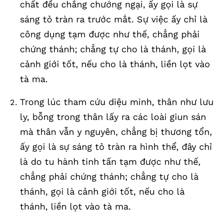
chất đều chẳng chướng ngại, ấy gọi là sự
sáng tỏ tràn ra trước mắt. Sự việc ấy chỉ là
công dụng tạm được như thế, chẳng phải
chứng thánh; chẳng tự cho là thánh, gọi là
cảnh giới tốt, nếu cho là thánh, liền lọt vào
tà ma.
Trong lúc tham cứu diệu minh, thân như lưu
ly, bỗng trong thân lấy ra các loài giun sán
mà thân vẫn y nguyên, chẳng bị thương tổn,
ấy gọi là sự sáng tỏ tràn ra hình thể, đây chỉ
là do tu hành tinh tấn tạm được như thế,
chẳng phải chứng thánh; chẳng tự cho là
thánh, gọi là cảnh giới tốt, nếu cho là
thánh, liền lọt vào tà ma.