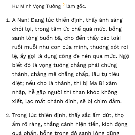
2
Hư Minh Vọng Tưởng
làm gốc.
A Nan! Đang lúc thiền định, thấy ánh sáng
chói lọi, trong tâm ức chế quá mức, bỗng
sanh lòng buồn bã, cho đến thấy các loài
ruồi muỗi như con của mình, thương xót rơi
lệ, ấy gọi là dụng công đè nén quá mức. Ngộ
biết đó là vọng tưởng chẳng phải chứng
thánh, chẳng mê chẳng chấp, lâu tự tiêu
diệt; nếu cho là thánh, thì bị Ma Bi xâm
nhập, hễ gặp người thì than khóc không
xiết, lạc mất chánh định, sẽ bị chìm đắm.
Trong lúc thiền định, thấy sắc ấm dứt, thọ
ấm rõ ràng, thắng cảnh hiện tiền, kích động
quá phần, bỗng trong đó sanh lòng dũng