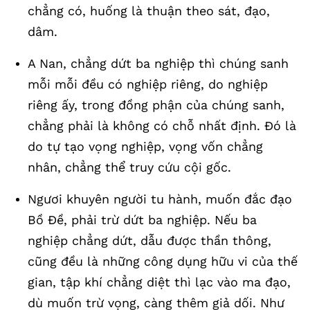
chẳng có, huống là thuận theo sát, đạo,
dâm.
A Nan, chẳng dứt ba nghiệp thì chúng sanh
mỗi mỗi đều có nghiệp riêng, do nghiệp
riêng ấy, trong đồng phận của chúng sanh,
chẳng phải là không có chỗ nhất định. Đó là
do tự tạo vọng nghiệp, vọng vốn chẳng
nhân, chẳng thể truy cứu cội gốc.
Ngươi khuyên người tu hành, muốn đắc đạo
Bồ Đề, phải trừ dứt ba nghiệp. Nếu ba
nghiệp chẳng dứt, dẫu được thần thông,
cũng đều là những công dụng hữu vi của thế
gian, tập khí chẳng diệt thì lạc vào ma đạo,
dù muốn trừ vọng, càng thêm giả dối. Như