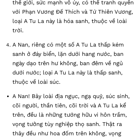
thế giới, sức mạnh vô úy, có thể tranh quyền
với Phạn Vương Đế Thích và Tứ Thiên Vương,
loại A Tu La này là hóa sanh, thuộc về loài
trời.
A Nan, riêng có một số A Tu La thấp kém
sanh ở đáy biển, lặn dưới hang nước, ban
ngày dạo trên hư không, ban đêm về ngủ
dưới nước; loại A Tu La này là thấp sanh,
thuộc về loài súc.
A Nan! Bảy loài địa ngục, ngạ quỷ, súc sinh,
cõi người, thần tiên, cõi trời và A Tu La kể
trên, đều là những tướng hữu vi hôn trầm,
vọng tưởng tùy nghiệp thọ sanh. Thật ra
thảy đều như hoa đốm trên không, vọng