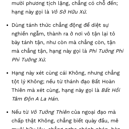
mười phương tịch lặng, chẳng có chỗ đến;
hạng này gọi là
Vô Sở Hữu Xứ
.
Dùng tánh thức chẳng động để diệt sự
nghiền ngẫm, thành ra ở nơi vô tận lại tỏ
bày tánh tận, như còn mà chẳng còn, tận
mà chẳng tận, hạng này gọi là
Phi Tưởng Phi
Phi Tưởng Xứ
.
Hạng này xét cùng cái Không, nhưng chẳng
tột lý Không; nếu từ thánh đạo Bất Hoàn
Thiên mà xét cùng, hạng này gọi là
Bất Hồi
Tâm Độn A La Hán
.
Nếu từ
Vô Tưởng Thiên
của ngoại đạo mà
chấp thật Không, chẳng biết quày đầu, mê