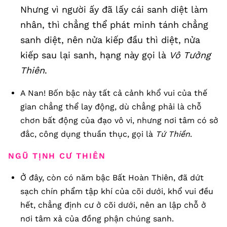
Nhưng vì người ấy đã lấy cái sanh diệt làm
nhân, thì chẳng thể phát minh tánh chẳng
sanh diệt, nên nửa kiếp đầu thì diệt, nửa
kiếp sau lại sanh, hạng này gọi là
Vô Tưởng
Thiên
.
A Nan! Bốn bậc này tất cả cảnh khổ vui của thế
gian chẳng thể lay động, dù chẳng phải là chỗ
chơn bất động của đạo vô vi, nhưng nơi tâm có sở
đắc, công dụng thuần thục, gọi là
Tứ Thiền
.
NGŨ TỊNH CƯ THIÊN
Ở đây, còn có năm bậc Bất Hoàn Thiên, đã dứt
sạch chín phẩm tập khí của cõi dưới, khổ vui đều
hết, chẳng định cư ở cõi dưới, nên an lập chỗ ở
nơi tâm xả của đồng phận chúng sanh.