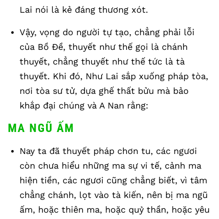
Lai nói là kẻ đáng thương xót.
Vậy, vọng do người tự tạo, chẳng phải lỗi
của Bồ Đề, thuyết như thế gọi là chánh
thuyết, chẳng thuyết như thế tức là tà
thuyết. Khi đó, Như Lai sắp xuống pháp tòa,
nơi tòa sư tử, dựa ghế thất bửu mà bảo
khắp đại chúng và A Nan rằng:
MA NGŨ ẤM
Nay ta đã thuyết pháp chơn tu, các ngươi
còn chưa hiểu những ma sự vi tế, cảnh ma
hiện tiền, các ngươi cũng chẳng biết, vì tâm
chẳng chánh, lọt vào tà kiến, nên bị ma ngũ
ấm, hoặc thiên ma, hoặc quỷ thần, hoặc yêu