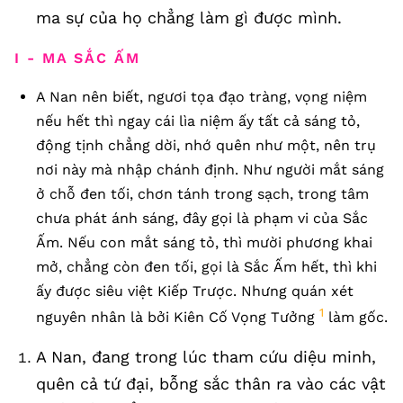
ma sự của họ chẳng làm gì được mình.
I - MA SẮC ẤM
A Nan nên biết, ngươi tọa đạo tràng, vọng niệm
nếu hết thì ngay cái lìa niệm ấy tất cả sáng tỏ,
động tịnh chẳng dời, nhớ quên như một, nên trụ
nơi này mà nhập chánh định. Như người mắt sáng
ở chỗ đen tối, chơn tánh trong sạch, trong tâm
chưa phát ánh sáng, đây gọi là phạm vi của Sắc
Ấm. Nếu con mắt sáng tỏ, thì mười phương khai
mở, chẳng còn đen tối, gọi là Sắc Ấm hết, thì khi
ấy được siêu việt Kiếp Trược. Nhưng quán xét
1
nguyên nhân là bởi Kiên Cố Vọng Tưởng
làm gốc.
A Nan, đang trong lúc tham cứu diệu minh,
quên cả tứ đại, bỗng sắc thân ra vào các vật