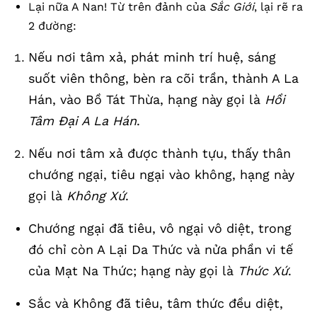
Lại nữa A Nan! Từ trên đảnh của
Sắc Giới
, lại rẽ ra
2 đường:
Nếu nơi tâm xả, phát minh trí huệ, sáng
suốt viên thông, bèn ra cõi trần, thành A La
Hán, vào Bồ Tát Thừa, hạng này gọi là
Hồi
Tâm Đại A La Hán
.
Nếu nơi tâm xả được thành tựu, thấy thân
chướng ngại, tiêu ngại vào không, hạng này
gọi là
Không Xứ
.
Chướng ngại đã tiêu, vô ngại vô diệt, trong
đó chỉ còn A Lại Da Thức và nửa phần vi tế
của Mạt Na Thức; hạng này gọi là
Thức Xứ
.
Sắc và Không đã tiêu, tâm thức đều diệt,