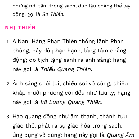
nhưng nơi tâm trong sạch, dục lậu chẳng thể lay
động, gọi là
Sơ Thiền
.
NHỊ THIỀN
A Nan! Hàng Phạn Thiên thống lãnh Phạn
chúng, đầy đủ phạn hạnh, lắng tâm chẳng
động; do tịch lặng sanh ra ánh sáng; hạng
này gọi là
Thiểu Quang Thiên
.
Ánh sáng chói lọi, chiếu soi vô cùng, chiếu
khắp mười phương cõi đều như lưu ly; hạng
này gọi là
Vô Lượng Quang Thiên
.
Hào quang đồng như âm thanh, thành tựu
giáo thể, phát ra sự giáo hóa trong sạch,
ứng dụng vô cùng; hạng này gọi là
Quang Âm