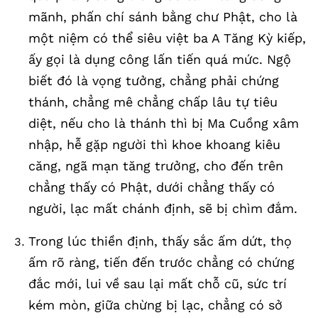
mãnh, phấn chí sánh bằng chư Phật, cho là
một niệm có thể siêu việt ba A Tăng Kỳ kiếp,
ấy gọi là dụng công lấn tiến quá mức. Ngộ
biết đó là vọng tưởng, chẳng phải chứng
thánh, chẳng mê chẳng chấp lâu tự tiêu
diệt, nếu cho là thánh thì bị Ma Cuồng xâm
nhập, hễ gặp người thì khoe khoang kiêu
căng, ngã mạn tăng trưởng, cho đến trên
chẳng thấy có Phật, dưới chẳng thấy có
người, lạc mất chánh định, sẽ bị chìm đắm.
Trong lúc thiền định, thấy sắc ấm dứt, thọ
ấm rõ ràng, tiến đến trước chẳng có chứng
đắc mới, lui về sau lại mất chỗ cũ, sức trí
kém mòn, giữa chừng bị lạc, chẳng có sở