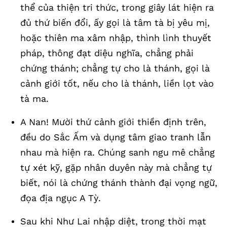
thể của thiện tri thức, trong giây lát hiện ra
đủ thứ biến đổi, ấy gọi là tâm tà bị yêu mị,
hoặc thiên ma xâm nhập, thình lình thuyết
pháp, thông đạt diệu nghĩa, chẳng phải
chứng thánh; chẳng tự cho là thánh, gọi là
cảnh giới tốt, nếu cho là thánh, liền lọt vào
tà ma.
A Nan! Mười thứ cảnh giới thiền định trên,
đều do Sắc Ấm và dụng tâm giao tranh lẫn
nhau mà hiện ra. Chúng sanh ngu mê chẳng
tự xét kỹ, gặp nhân duyên này mà chẳng tự
biết, nói là chứng thánh thành đại vọng ngữ,
đọa địa ngục A Tỳ.
Sau khi Như Lai nhập diệt, trong thời mạt