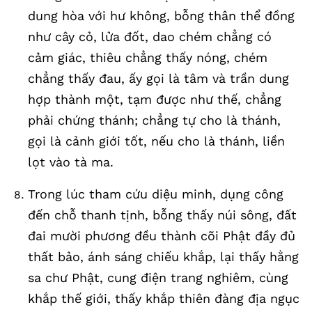
dung hòa với hư không, bỗng thân thể đồng
như cây cỏ, lửa đốt, dao chém chẳng có
cảm giác, thiêu chẳng thấy nóng, chém
chẳng thấy đau, ấy gọi là tâm và trần dung
hợp thành một, tạm được như thế, chẳng
phải chứng thánh; chẳng tự cho là thánh,
gọi là cảnh giới tốt, nếu cho là thánh, liền
lọt vào tà ma.
Trong lúc tham cứu diệu minh, dụng công
đến chỗ thanh tịnh, bỗng thấy núi sông, đất
đai mười phương đều thành cõi Phật đầy đủ
thất bảo, ánh sáng chiếu khắp, lại thấy hằng
sa chư Phật, cung điện trang nghiêm, cùng
khắp thế giới, thấy khắp thiên đàng địa ngục