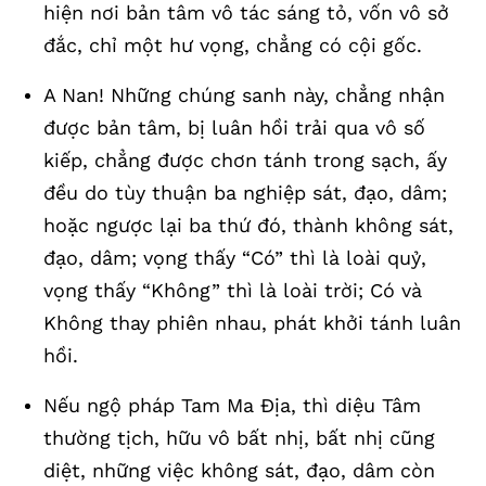
hiện nơi bản tâm vô tác sáng tỏ, vốn vô sở
đắc, chỉ một hư vọng, chẳng có cội gốc.
A Nan! Những chúng sanh này, chẳng nhận
được bản tâm, bị luân hồi trải qua vô số
kiếp, chẳng được chơn tánh trong sạch, ấy
đều do tùy thuận ba nghiệp sát, đạo, dâm;
hoặc ngược lại ba thứ đó, thành không sát,
đạo, dâm; vọng thấy “Có” thì là loài quỷ,
vọng thấy “Không” thì là loài trời; Có và
Không thay phiên nhau, phát khởi tánh luân
hồi.
Nếu ngộ pháp Tam Ma Địa, thì diệu Tâm
thường tịch, hữu vô bất nhị, bất nhị cũng
diệt, những việc không sát, đạo, dâm còn