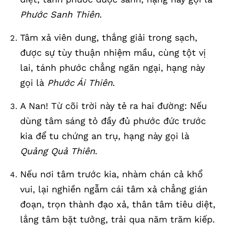
Phước Sanh Thiên
.
Tâm xả viên dung, thắng giải trong sạch,
được sự tùy thuận nhiệm mầu, cùng tột vị
lai, tánh phước chẳng ngăn ngại, hạng này
gọi là
Phước Ái Thiên
.
A Nan! Từ cõi trời này tẻ ra hai đường: Nếu
dùng tâm sáng tỏ đầy đủ phước đức trước
kia để tu chứng an trụ, hạng này gọi là
Quảng Quả Thiên
.
Nếu nơi tâm trước kia, nhàm chán cả khổ
vui, lại nghiền ngẫm cái tâm xả chẳng gián
đoạn, trọn thành đạo xả, thân tâm tiêu diệt,
lắng tâm bặt tưởng, trải qua năm trăm kiếp.