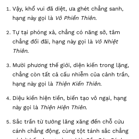
Vậy, khổ vui đã diệt, ưa ghét chẳng sanh,
hạng này gọi là
Vô Phiền Thiên
.
Tự tại phóng xả, chẳng có năng sở, tâm
chẳng đối đãi, hạng này gọi là
Vô Nhiệt
Thiên
.
Mười phương thế giới, diện kiến trong lặng,
chẳng còn tất cả cấu nhiễm của cảnh trần,
hạng này gọi là
Thiện Kiến Thiên
.
Diệu kiến hiện tiền, biến tạo vô ngại, hạng
này gọi là
Thiện Hiện Thiên
.
Sắc trần từ tướng lăng xăng đến chỗ cứu
cánh chẳng động, cùng tột tánh sắc chẳng