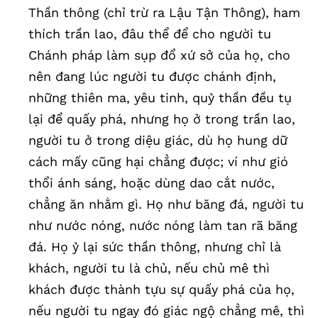
Thần thông (chỉ trừ ra Lậu Tận Thông), ham
thích trần lao, đâu thể để cho người tu
Chánh pháp làm sụp đổ xứ sở của họ, cho
nên đang lúc người tu được chánh định,
những thiên ma, yêu tinh, quỷ thần đều tụ
lại để quấy phá, nhưng họ ở trong trần lao,
người tu ở trong diệu giác, dù họ hung dữ
cách mấy cũng hại chẳng được; ví như gió
thổi ánh sáng, hoặc dùng dao cắt nước,
chẳng ăn nhằm gì. Họ như băng đá, người tu
như nước nóng, nước nóng làm tan rã băng
đá. Họ ỷ lại sức thần thông, nhưng chỉ là
khách, người tu là chủ, nếu chủ mê thì
khách được thành tựu sự quấy phá của họ,
nếu người tu ngay đó giác ngộ chẳng mê, thì