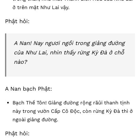
ở trên mặt Như Lai vậy.
Phật hỏi:
A Nan! Nay ngươi ngồi trong giảng đường
của Như Lai, nhìn thấy rừng Kỳ Đà ở chỗ
nào?
A Nan bạch Phật:
Bạch Thế Tôn! Giảng đường rộng rãûi thanh tịnh
này trong vườn Cấp Cô Độc, còn rừng Kỳ Đà thì ở
ngoài giảng đường.
Phật hỏi: