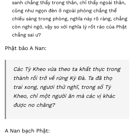
sanh chẳng thấy trong thân, chỉ thấy ngoài thân,
cũng như ngọn đèn ở ngoài phòng chẳng thể
chiếu sáng trong phòng, nghĩa này rõ ràng, chẳng
còn nghi ngờ, vậy so với nghĩa lý rốt ráo của Phật
chẳng sai ư?
Phật bảo A Nan:
Các Tỳ Kheo vừa theo ta khất thực trong
thành rồi trở về rừng Kỳ Đà. Ta đã thọ
trai xong, ngươi thử nghĩ, trong số Tỳ
Kheo, chỉ một người ăn mà các vị khác
được no chăng?
A Nan bạch Phật: