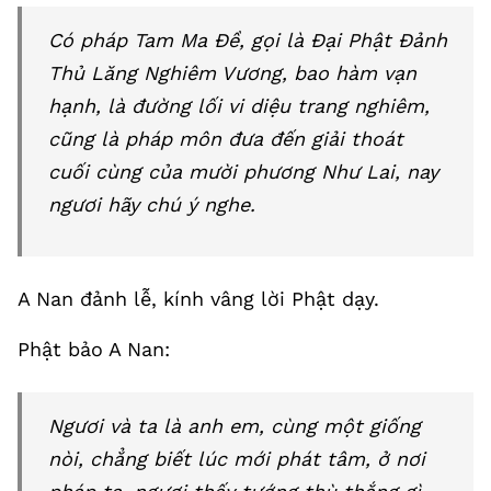
Có pháp Tam Ma Đề, gọi là Đại Phật Đảnh
Thủ Lăng Nghiêm Vương, bao hàm vạn
hạnh, là đường lối vi diệu trang nghiêm,
cũng là pháp môn đưa đến giải thoát
cuối cùng của mười phương Như Lai, nay
ngươi hãy chú ý nghe.
A Nan đảnh lễ, kính vâng lời Phật dạy.
Phật bảo A Nan:
Ngươi và ta là anh em, cùng một giống
nòi, chẳng biết lúc mới phát tâm, ở nơi