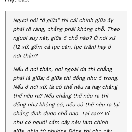
Ngươi nói “ở giữa” thì cái chính giữa ấy
phải rõ ràng, chẳng phải không chỗ. Theo
ngươi suy xét, giữa ở chỗ nào? Ở nơi xứ
(12 xứ, gồm cả lục căn, lục trần) hay ở
nơi thân?
Nếu ở nơi thân, nơi ngoài da thì chẳng
phải là giữa; ở giữa thì đồng như ở trong.
Nếu ở nơi xứ, là có thể nêu ra hay chẳng
thể nêu ra? Nếu chẳng thể nêu ra thì
đồng như không có; nếu có thể nêu ra lại
chẳng định được chỗ nào. Tại sao? Ví
như có người cắm cây nêu làm chính
giữa, nhìn từ phương Đông thì cho cây