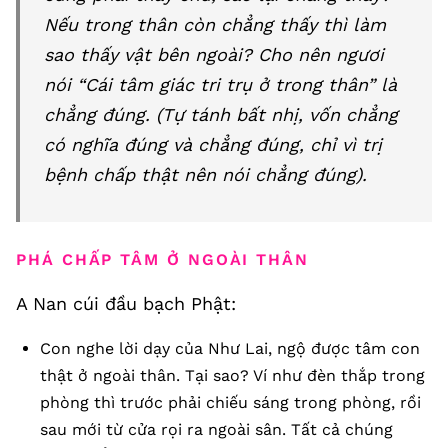
Nếu trong thân còn chẳng thấy thì làm
sao thấy vật bên ngoài? Cho nên ngươi
nói “Cái tâm giác tri trụ ở trong thân” là
chẳng đúng. (Tự tánh bất nhị, vốn chẳng
có nghĩa đúng và chẳng đúng, chỉ vì trị
bệnh chấp thật nên nói chẳng đúng).
PHÁ CHẤP TÂM Ở NGOÀI THÂN
A Nan cúi đầu bạch Phật:
Con nghe lời dạy của Như Lai, ngộ được tâm con
thật ở ngoài thân. Tại sao? Ví như đèn thắp trong
phòng thì trước phải chiếu sáng trong phòng, rồi
sau mới từ cửa rọi ra ngoài sân. Tất cả chúng