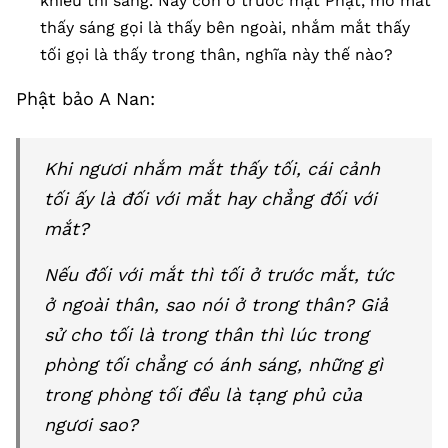
khiếu thì sáng. Nay con ở trước mặt Phật, mở mắt
thấy sáng gọi là thấy bên ngoài, nhắm mắt thấy
tối gọi là thấy trong thân, nghĩa này thế nào?
Phật bảo A Nan:
Khi ngươi nhắm mắt thấy tối, cái cảnh
tối ấy là đối với mắt hay chẳng đối với
mắt?
Nếu đối với mắt thì tối ở trước mắt, tức
ở ngoài thân, sao nói ở trong thân? Giả
sử cho tối là trong thân thì lúc trong
phòng tối chẳng có ánh sáng, những gì
trong phòng tối đều là tạng phủ của
ngươi sao?