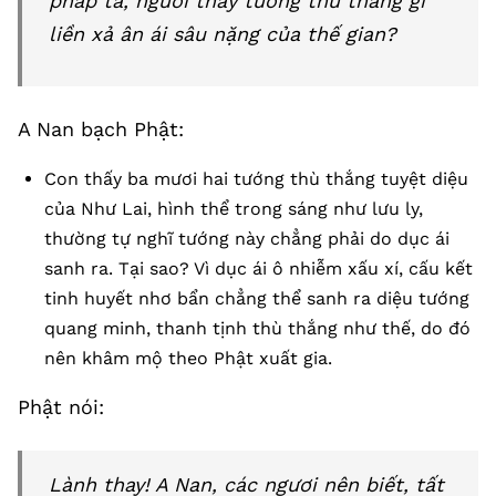
pháp ta, ngươi thấy tướng thù thắng gì
liền xả ân ái sâu nặng của thế gian?
A Nan bạch Phật:
Con thấy ba mươi hai tướng thù thắng tuyệt diệu
của Như Lai, hình thể trong sáng như lưu ly,
thường tự nghĩ tướng này chẳng phải do dục ái
sanh ra. Tại sao? Vì dục ái ô nhiễm xấu xí, cấu kết
tinh huyết nhơ bẩn chẳng thể sanh ra diệu tướng
quang minh, thanh tịnh thù thắng như thế, do đó
nên khâm mộ theo Phật xuất gia.
Phật nói:
Lành thay! A Nan, các ngươi nên biết, tất