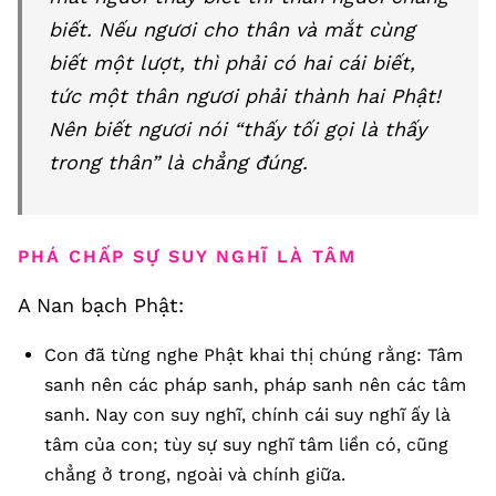
biết. Nếu ngươi cho thân và mắt cùng
biết một lượt, thì phải có hai cái biết,
tức một thân ngươi phải thành hai Phật!
Nên biết ngươi nói “thấy tối gọi là thấy
trong thân” là chẳng đúng.
PHÁ CHẤP SỰ SUY NGHĨ LÀ TÂM
A Nan bạch Phật:
Con đã từng nghe Phật khai thị chúng rằng: Tâm
sanh nên các pháp sanh, pháp sanh nên các tâm
sanh. Nay con suy nghĩ, chính cái suy nghĩ ấy là
tâm của con; tùy sự suy nghĩ tâm liền có, cũng
chẳng ở trong, ngoài và chính giữa.