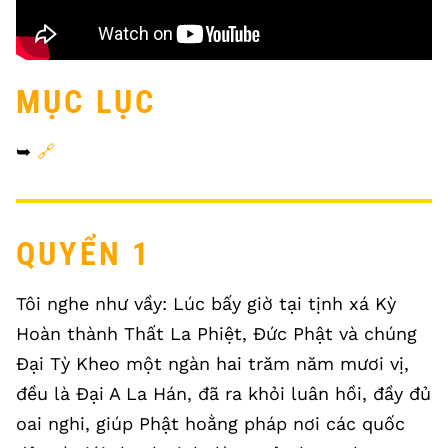
MỤC LỤC
➥
🔗
QUYỂN 1
Tôi nghe như vầy: Lúc bấy giờ tại tịnh xá Kỳ
Hoàn thành Thất La Phiệt, Đức Phật và chúng
Đại Tỳ Kheo một ngàn hai trăm năm mươi vị,
đều là Đại A La Hán, đã ra khỏi luân hồi, đầy đủ
oai nghi, giúp Phật hoằng pháp nơi các quốc