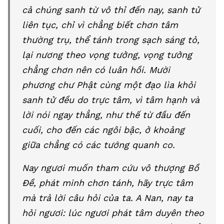
cả chúng sanh từ vô thỉ đến nay, sanh tử
liên tục, chỉ vì chẳng biết chơn tâm
thường trụ, thể tánh trong sạch sáng tỏ,
lại nương theo vọng tưởng, vọng tưởng
chẳng chơn nên có luân hồi. Mười
phương chư Phật cùng một đạo lìa khỏi
sanh tử đều do trực tâm, vì tâm hạnh và
lời nói ngay thẳng, như thế từ đầu đến
cuối, cho đến các ngôi bậc, ở khoảng
giữa chẳng có các tướng quanh co.
Nay ngươi muốn tham cứu vô thượng Bồ
Đề, phát minh chơn tánh, hãy trực tâm
mà trả lời câu hỏi của ta. A Nan, nay ta
hỏi ngươi: lúc ngươi phát tâm duyên theo