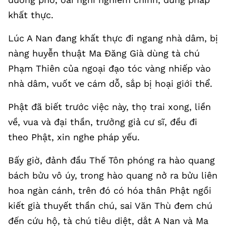
khất thực.
Lúc A Nan đang khất thực đi ngang nhà dâm, bị
nàng huyễn thuật Ma Đăng Già dùng tà chú
Phạm Thiên của ngoại đạo tóc vàng nhiếp vào
nhà dâm, vuốt ve cám dỗ, sắp bị hoại giới thể.
Phật đã biết trước việc này, thọ trai xong, liền
về, vua và đại thần, trưởng giả cư sĩ, đều đi
theo Phật, xin nghe pháp yếu.
Bấy giờ, đảnh đầu Thế Tôn phóng ra hào quang
bách bửu vô úy, trong hào quang nở ra bửu liên
hoa ngàn cánh, trên đó có hóa thân Phật ngồi
kiết già thuyết thần chú, sai Văn Thù đem chú
đến cứu hộ, tà chú tiêu diệt, dắt A Nan và Ma