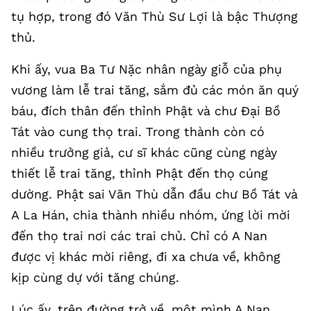
tụ hợp, trong đó Văn Thù Sư Lợi là bậc Thượng
thủ.
Khi ấy, vua Ba Tư Nặc nhân ngày giỗ của phụ
vương làm lễ trai tăng, sắm đủ các món ăn quý
báu, đích thân đến thỉnh Phật và chư Đại Bồ
Tát vào cung thọ trai. Trong thành còn có
nhiều trưởng giả, cư sĩ khác cũng cùng ngày
thiết lễ trai tăng, thỉnh Phật đến thọ cúng
dường. Phật sai Văn Thù dẫn đầu chư Bồ Tát và
A La Hán, chia thành nhiều nhóm, ứng lời mời
đến thọ trai nơi các trai chủ. Chỉ có A Nan
được vị khác mời riêng, đi xa chưa về, không
kịp cùng dự với tăng chúng.
Lúc ấy, trên đường trở về, một mình A Nan