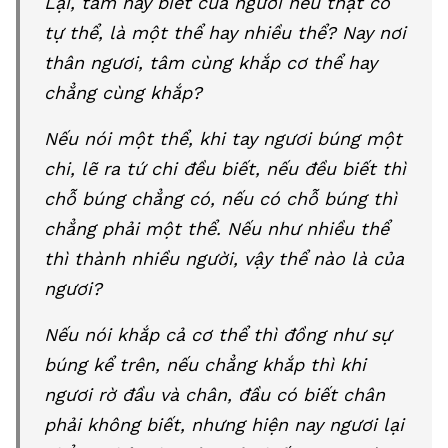
Lại, tâm hay biết của ngươi nếu thật có
tự thể, là một thể hay nhiều thể? Nay nơi
thân ngươi, tâm cùng khắp cơ thể hay
chẳng cùng khắp?
Nếu nói một thể, khi tay ngươi búng một
chi, lẽ ra tứ chi đều biết, nếu đều biết thì
chỗ búng chẳng có, nếu có chỗ búng thì
chẳng phải một thể. Nếu như nhiều thể
thì thành nhiều người, vậy thể nào là của
ngươi?
Nếu nói khắp cả cơ thể thì đồng như sự
búng kể trên, nếu chẳng khắp thì khi
ngươi rờ đầu và chân, đầu có biết chân
phải không biết, nhưng hiện nay ngươi lại