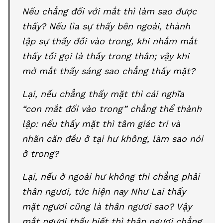
Nếu chẳng đối với mắt thì làm sao được
thấy? Nếu lìa sự thấy bên ngoài, thành
lập sự thấy đối vào trong, khi nhắm mắt
thấy tối gọi là thấy trong thân; vậy khi
mở mắt thấy sáng sao chẳng thấy mặt?
Lại, nếu chẳng thấy mặt thì cái nghĩa
“con mắt đối vào trong” chẳng thể thành
lập: nếu thấy mặt thì tâm giác tri và
nhãn căn đều ở tại hư không, làm sao nói
ở trong?
Lại, nếu ở ngoài hư không thì chẳng phải
thân ngươi, tức hiện nay Như Lai thấy
mặt ngươi cũng là thân ngươi sao? Vậy
mắt ngươi thấy biết thì thân ngươi chẳng