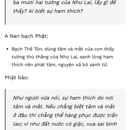
ba mươi hai tướng của Như Lai, lấy gì để
thấy? Ai biết sự ham thích?
A Nan bạch Phật:
Bạch Thế Tôn, dùng tâm và mắt của con thấy
tướng thù thắng của Như Lai, sanh lòng ham
thích nên phát tâm, nguyện xả bỏ sanh tử.
Phật bảo:
Như ngươi vừa nói, sự ham thích do nơi
tâm và mắt. Nếu chẳng biết tâm và mắt
ở đâu thì chẳng thể hàng phục được trần
lao; ví như đất nước có giặc, vua sai binh