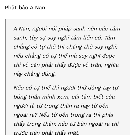
Phật bảo A Nan:
A Nan, ngươi nói pháp sanh nên các tâm
sanh, tùy sự suy nghĩ tâm liền có. Tâm
chẳng có tự thể thì chẳng thể suy nghĩ;
nếu chẳng có tự thể mà suy nghĩ được
thì vô căn phải thấy được vô trần, nghĩa
này chẳng đúng.
Nếu có tự thể thì ngươi thử dùng tay tự
búng thân mình xem, cái tâm biết của
ngươi là từ trong thân ra hay từ bên
ngoài ra? Nếu từ bên trong ra thì phải
thấy trong thân; nếu từ bên ngoài ra thì
trước tiên phải thấy mặt.