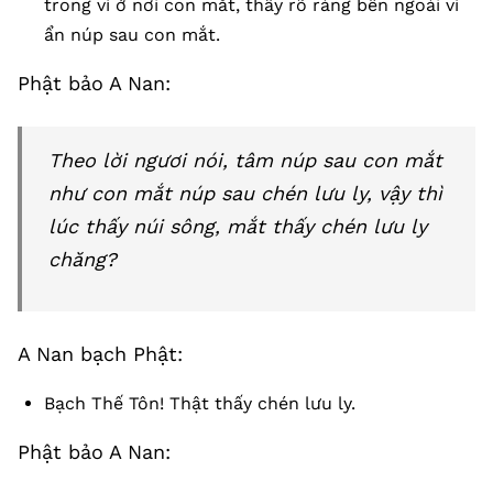
trong vì ở nơi con mắt, thấy rõ ràng bên ngoài vì
ẩn núp sau con mắt.
Phật bảo A Nan:
Theo lời ngươi nói, tâm núp sau con mắt
như con mắt núp sau chén lưu ly, vậy thì
lúc thấy núi sông, mắt thấy chén lưu ly
chăng?
A Nan bạch Phật:
Bạch Thế Tôn! Thật thấy chén lưu ly.
Phật bảo A Nan: