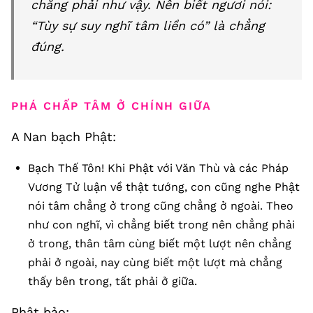
chẳng phải như vậy. Nên biết ngươi nói:
“Tùy sự suy nghĩ tâm liền có” là chẳng
đúng.
PHÁ CHẤP TÂM Ở CHÍNH GIỮA
A Nan bạch Phật:
Bạch Thế Tôn! Khi Phật với Văn Thù và các Pháp
Vương Tử luận về thật tướng, con cũng nghe Phật
nói tâm chẳng ở trong cũng chẳng ở ngoài. Theo
như con nghĩ, vì chẳng biết trong nên chẳng phải
ở trong, thân tâm cùng biết một lượt nên chẳng
phải ở ngoài, nay cùng biết một lượt mà chẳng
thấy bên trong, tất phải ở giữa.
Phật bảo: