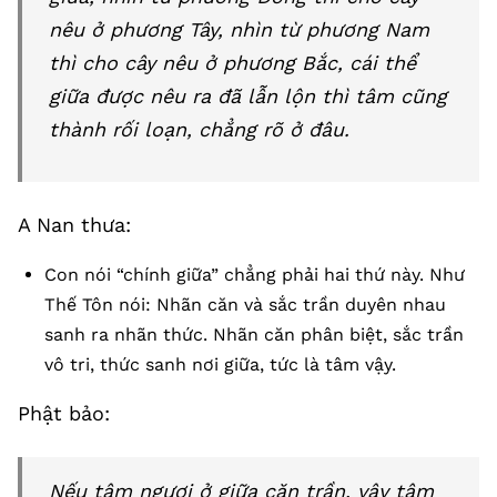
nêu ở phương Tây, nhìn từ phương Nam
thì cho cây nêu ở phương Bắc, cái thể
giữa được nêu ra đã lẫn lộn thì tâm cũng
thành rối loạn, chẳng rõ ở đâu.
A Nan thưa:
Con nói “chính giữa” chẳng phải hai thứ này. Như
Thế Tôn nói: Nhãn căn và sắc trần duyên nhau
sanh ra nhãn thức. Nhãn căn phân biệt, sắc trần
vô tri, thức sanh nơi giữa, tức là tâm vậy.
Phật bảo:
Nếu tâm ngươi ở giữa căn trần, vậy tâm