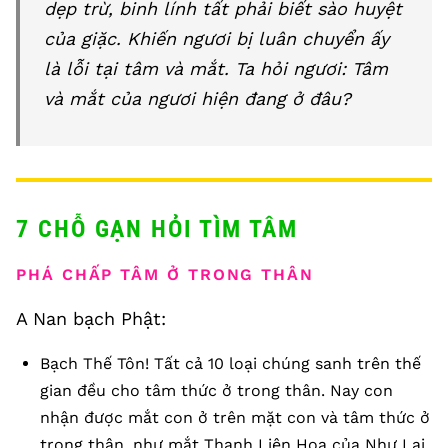
dẹp trừ, binh lính tất phải biết sào huyệt
của giặc. Khiến ngươi bị luân chuyển ấy
là lỗi tại tâm và mắt. Ta hỏi ngươi: Tâm
và mắt của ngươi hiện đang ở đâu?
7 CHỖ GẠN HỎI TÌM TÂM
PHÁ CHẤP TÂM Ở TRONG THÂN
A Nan bạch Phật:
Bạch Thế Tôn! Tất cả 10 loại chúng sanh trên thế
gian đều cho tâm thức ở trong thân. Nay con
nhận được mắt con ở trên mặt con và tâm thức ở
trong thân, như mắt Thanh Liên Hoa của Như Lai