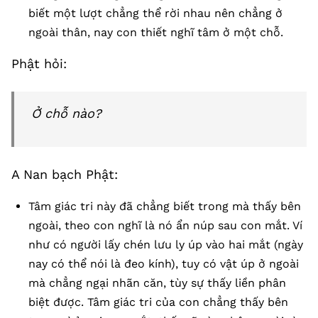
biết một lượt chẳng thể rời nhau nên chẳng ở
ngoài thân, nay con thiết nghĩ tâm ở một chỗ.
Phật hỏi:
Ở chỗ nào?
A Nan bạch Phật:
Tâm giác tri này đã chẳng biết trong mà thấy bên
ngoài, theo con nghĩ là nó ẩn núp sau con mắt. Ví
như có người lấy chén lưu ly úp vào hai mắt (ngày
nay có thể nói là đeo kính), tuy có vật úp ở ngoài
mà chẳng ngại nhãn căn, tùy sự thấy liền phân
biệt được. Tâm giác tri của con chẳng thấy bên