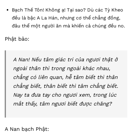
Bạch Thế Tôn! Không ạ! Tại sao? Dù các Tỳ Kheo
đều là bậc A La Hán, nhưng cơ thể chẳng đồng,
đâu thể một người ăn mà khiến cả chúng đều no.
Phật bảo:
A Nan! Nếu tâm giác tri của ngươi thật ở
ngoài thân thì trong ngoài khác nhau,
chẳng có liên quan, hễ tâm biết thì thân
chẳng biết, thân biết thì tâm chẳng biết.
Nay ta đưa tay cho ngươi xem, trong lúc
mắt thấy, tâm ngươi biết được chăng?
A Nan bạch Phật: