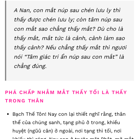
A Nan, con mắt núp sau chén lưu ly thì
thấy được chén lưu ly; còn tâm núp sau
con mắt sao chẳng thấy mắt? Dù cho là
thấy mắt, mắt tức là cảnh, cảnh làm sao
thấy cảnh? Nếu chẳng thấy mắt thì ngươi
nói “Tâm giác tri ẩn núp sau con mắt” là
chẳng đúng.
PHÁ CHẤP NHẮM MẮT THẤY TỐI LÀ THẤY
TRONG THÂN
Bạch Thế Tôn! Nay con lại thiết nghĩ rằng, thân
thể của chúng sanh, tạng phủ ở trong, khiếu
huyệt (ngũû căn) ở ngoài, nơi tạng thì tối, nơi