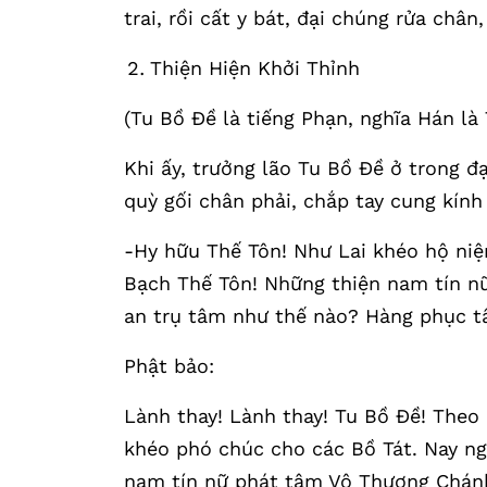
trai, rồi cất y bát, đại chúng rửa chân,
Thiện Hiện Khởi Thỉnh
(Tu Bồ Đề là tiếng Phạn, nghĩa Hán là 
Khi ấy, trưởng lão Tu Bồ Đề ở trong đạ
quỳ gối chân phải, chắp tay cung kính
-Hy hữu Thế Tôn! Như Lai khéo hộ niệ
Bạch Thế Tôn! Những thiện nam tín 
an trụ tâm như thế nào? Hàng phục 
Phật bảo:
Lành thay! Lành thay! Tu Bồ Đề! Theo
khéo phó chúc cho các Bồ Tát. Nay ngư
nam tín nữ phát tâm Vô Thượng Chánh