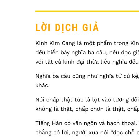
LỜI DỊCH GIẢ
Kinh Kim Cang là một phẩm trong Kin
đều hiển bày nghĩa ba câu, nếu đọc gi
với tất cả kinh đại thừa liễu nghĩa đề
Nghĩa ba câu cũng như nghĩa tứ cú kệ,
khác.
Nói chấp thật tức là lọt vào tương đối
không là thật, chấp chơn là thật, chấp
Tiếng Hán có văn ngôn và bạch thoại.
chẳng có lời, người xưa nói “đọc chỗ 