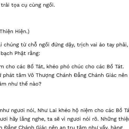
 trải tọa cụ cùng ngồi.
Thiện Hiện.)
i chúng từ chỗ ngồi đứng dậy, trịch vai áo tay phải,
 bạch Phật rằng:
m cho các Bồ Tát, khéo phó chúc cho các Bồ Tát.
nữ phát tâm Vô Thượng Chánh Đẳng Chánh Giác nên
tâm như thế nào?
 như ngươi nói, Như Lai khéo hộ niệm cho các Bồ Tá
ơi hãy lắng nghe, ta sẽ vì ngươi nói rõ. Những thiệ
 Đẳng Chánh Giác nên an trụ tâm như vầy, hàng