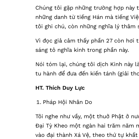
Chúng tôi gặp những trường hợp này th
những danh từ tiếng Hán mà tiếng Việt 
tôi ghi chú, còn những nghĩa lý thâm 
Vì đọc giả cảm thấy phần 27 còn hơi t
sáng tỏ nghĩa kinh trong phần này.
Nói tóm lại, chúng tôi dịch Kinh này 
tu hành để đưa đến kiến tánh (giải tho
HT. Thích Duy Lực
Pháp Hội Nhân Do
Tôi nghe như vầy, một thuở Phật ở nư
Đại Tỳ Kheo một ngàn hai trăm năm mư
vào đại thành Xá Vệ, theo thứ tự khất