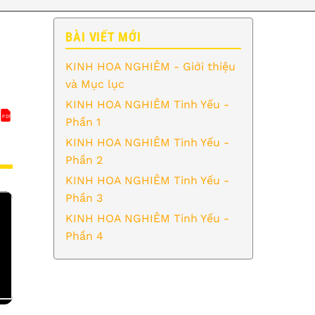
BÀI VIẾT MỚI
KINH HOA NGHIÊM - Giới thiệu
và Mục lục
KINH HOA NGHIÊM Tinh Yếu -
PDF
KINH KIM CANG
Phần 1
KINH HOA NGHIÊM Tinh Yếu -
Phần 2
KINH HOA NGHIÊM Tinh Yếu -
Phần 3
KINH HOA NGHIÊM Tinh Yếu -
Phần 4