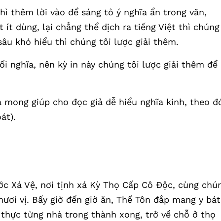
ì thêm lời vào để sáng tỏ ý nghĩa ẩn trong văn,
ít dùng, lại chẳng thể dịch ra tiếng Việt thì chúng
sâu khó hiểu thì chúng tôi lược giải thêm.
ối nghĩa, nên kỳ in này chúng tôi lược giải thêm để
là mong giúp cho đọc giả dễ hiểu nghĩa kinh, theo đ
át).
ớc Xá Vệ, nơi tịnh xá Kỳ Thọ Cấp Cô Độc, cùng chú
ơi vị. Bấy giờ đến giờ ăn, Thế Tôn đắp mang y bát
 thực từng nhà trong thành xong, trở về chỗ ở thọ