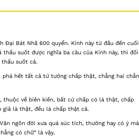
h Đại Bát Nhã 600 quyển. Kinh này từ đầu đến cuối
ả thấu suốt được nghĩa ba câu của Kinh này, thì đối
u thấu suốt cả.
 phá hết tất cả tứ tướng chấp thật, chẳng hai chẳ
, thuộc về biên kiến, bất cứ chấp có là thật, chấp
 giả là thật, đều là chấp thật cả.
 Văn ngôn đời xưa quá súc tích, thường hay có ý mà
chẳng có chữ” là vậy.