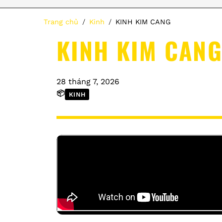
Trang chủ
Kinh
KINH KIM CANG
KINH KIM CAN
28 tháng 7, 2026
📦
KINH