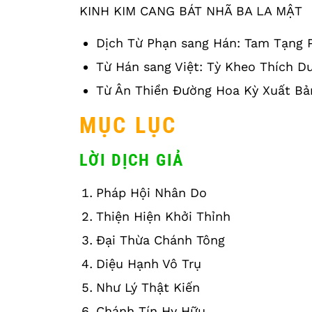
KINH KIM CANG BÁT NHÃ BA LA MẬT
Dịch Từ Phạn sang Hán: Tam Tạng 
Từ Hán sang Việt: Tỳ Kheo Thích D
Từ Ân Thiền Ðường Hoa Kỳ Xuất Bả
MỤC LỤC
LỜI DỊCH GIẢ
Pháp Hội Nhân Do
Thiện Hiện Khởi Thỉnh
Đại Thừa Chánh Tông
Diệu Hạnh Vô Trụ
Như Lý Thật Kiến
Chánh Tín Hy Hữu