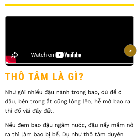
➤
THÔ TÂM LÀ GÌ?
Như gói nhiều đậu nành trong bao, dù để ở
đâu, bên trong ắt cũng lỏng lẻo, hễ mở bao ra
thì đổ vãi đầy đất.
Nếu đem bao đậu ngâm nước, đậu nẩy mầm nở
ra thì làm bao bị bể. Dụ như thô tâm duyên