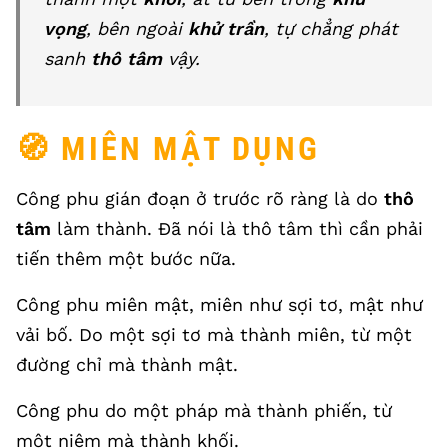
vọng
, bên ngoài
khử trần
, tự chẳng phát
sanh
thô tâm
vậy.
🧭 MIÊN MẬT DỤNG
Công phu gián đoạn ở trước rõ ràng là do
thô
tâm
làm thành. Đã nói là thô tâm thì cần phải
tiến thêm một bước nữa.
Công phu miên mật, miên như sợi tơ, mật như
vải bố. Do một sợi tơ mà thành miên, từ một
đường chỉ mà thành mật.
Công phu do một pháp mà thành phiến, từ
một niệm mà thành khối.