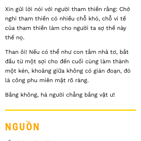
Xin gửi lời nói với người tham thiền rằng: Chớ
nghi tham thiền có nhiều chỗ khó, chỗ vi tế
của tham thiền làm cho người ta sợ thế này
thế nọ.
Than ôi! Nếu có thể như con tằm nhả tơ, bắt
đầu từ một sợi cho đến cuối cùng làm thành
một kén, khoảng giữa không có gián đoạn, đó
là công phu miên mật rõ ràng.
Bằng không, há người chẳng bằng vật ư!
NGUỒN