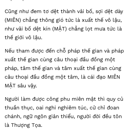
Cũng như đem tơ dệt thành vải bố, sợi dệt dày
(MIÊN) chẳng thông gió tức là xuất thế vô lậu,
như vải bố dệt kín (MẬT) chẳng lọt mưa tức là
thế giới vô lậu.
Nếu tham được đến chỗ pháp thế gian và pháp
xuất thế gian cùng câu thoại đầu đồng một
pháp, tâm thế gian và tâm xuất thế gian cùng
câu thoại đầu đồng một tâm, là cái đạo MIÊN
MẬT sâu vậy.
Người làm được công phu miên mật thì quy củ
thuần thục, oai nghi nghiêm túc, cử chỉ đoan
chánh, ngữ ngôn giản thiểu, người đời đều tôn
là Thượng Tọa.