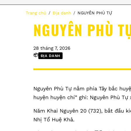
Trang chủ
Địa danh
NGUYÊN PHÙ TỰ
NGUYÊN PHÙ T
28 tháng 7, 2026
📦
ĐỊA DANH
Nguyên Phù Tự nằm phía Tây bắc huyện
huyện huyện chí” ghi: Nguyên Phù Tự
Năm Khai Nguyên 20 (732), bắt đầu kiế
Nhị Tổ Huệ Khả.