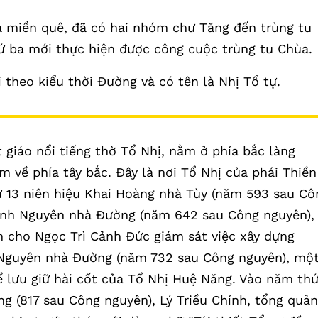
 miền quê, đã có hai nhóm chư Tăng đến trùng tu
 ba mới thực hiện được công cuộc trùng tu Chùa.
 theo kiểu thời Đường và có tên là Nhị Tổ tự.
giáo nổi tiếng thờ Tổ Nhị, nằm ở phía bắc làng
 về phía tây bắc. Đây là nơi Tổ Nhị của phái Thiền
ứ 13 niên hiệu Khai Hoàng nhà Tùy (năm 593 sau Cô
hính Nguyên nhà Đường (năm 642 sau Công nguyên),
 cho Ngọc Trì Cảnh Đức giám sát việc xây dựng
 Nguyên nhà Đường (năm 732 sau Công nguyên), mộ
 lưu giữ hài cốt của Tổ Nhị Huệ Năng. Vào năm th
g (817 sau Công nguyên), Lý Triều Chính, tổng quản