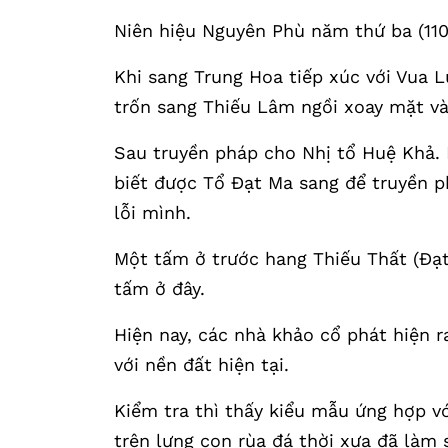
Niên hiệu Nguyên Phù năm thứ ba (11
Khi sang Trung Hoa tiếp xúc với Vua 
trốn sang Thiếu Lâm ngồi xoay mặt v
Sau truyền pháp cho Nhị tổ Huệ Khả. 
biết được Tổ Đạt Ma sang để truyền p
lỗi mình.
Một tấm ở trước hang Thiếu Thất (Đ
tấm ở đây.
Hiện nay, các nhà khảo cổ phát hiện 
với nền đất hiện tại.
Kiểm tra thì thấy kiểu mẫu ứng hợp vớ
trên lưng con rùa đá thời xưa đã làm 