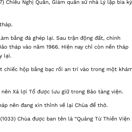
) Chiêu Nghị Quân, Giám quân sử nhà Lý lập bia ký
tháp.
làm bằng đá ghép lại. Sau trận động đất, chính
ảo tháp vào năm 1966. Hiện nay chỉ còn nền tháp
 lại.
ột chiếc hộp bằng bạc rồi an trí vào trong một khá
nên Xá lợi Tổ được lưu giữ trong Bảo tàng viện.
háp nên đang xin thỉnh về lại Chùa để thờ.
1033) Chùa được ban tên là “Quảng Từ Thiền Viện