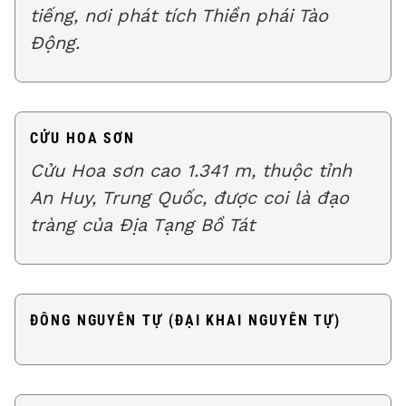
tiếng, nơi phát tích Thiền phái Tào
Động.
CỬU HOA SƠN
Cửu Hoa sơn cao 1.341 m, thuộc tỉnh
An Huy, Trung Quốc, được coi là đạo
tràng của Địa Tạng Bồ Tát
ĐÔNG NGUYÊN TỰ (ĐẠI KHAI NGUYÊN TỰ)