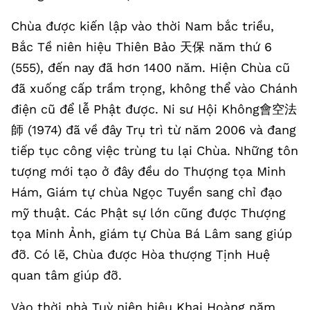
Chùa được kiến lập vào thời Nam bắc triều,
Bắc Tề niên hiệu Thiên Bảo 天保 năm thứ 6
(555), đến nay đã hơn 1400 năm. Hiện Chùa cũ
đã xuống cấp trầm trọng, không thể vào Chánh
điện cũ để lễ Phật được. Ni sư Hội Không會空法
師 (1974) đã về đây Trụ trì từ năm 2006 và đang
tiếp tục công việc trùng tu lại Chùa. Những tôn
tượng mới tạo ở đây đều do Thượng tọa Minh
Hám, Giám tự chùa Ngọc Tuyền sang chỉ đạo
mỹ thuật. Các Phật sự lớn cũng được Thượng
tọa Minh Ảnh, giám tự Chùa Bá Lâm sang giúp
đỡ. Có lẽ, Chùa được Hòa thượng Tịnh Huệ
quan tâm giúp đỡ.
Vào thời nhà Tuỳ niên hiệu Khai Hoàng năm