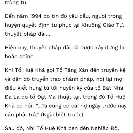
trùng tu.
Đến năm 1994 do tín đồ yêu cầu, người trong
huyện quyết định tu phục lại Khuông Giáo Tự,
thuyết pháp đài…
Hiện nay, thuyết pháp đài đã được xây dựng lại
hoàn chỉnh.
Khi Tổ Huệ Khả gọi Tổ Tăng Xán đến truyền kệ
và dặn dò truyền trao chánh pháp, nói lại mọi
điều kiết hung từ lời huyền ký của tổ Bát Nhã
Đa La do tổ Đạt Ma thuật lại, trong đó Tổ Huệ
Khả có nói: ”…Ta cũng có cái nợ ngày trước nay
cần phải trả.” (Ngài biết trước).
Sau đó, Nhị Tổ Huệ Khả bèn đến Nghiệp Đô,