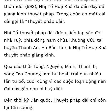
thứ mười (593), Nhị Tổ Huệ Khả đã đến đây để
giảng kinh thuyết pháp. Trong chùa có một cái
đài gọi là “Thuyết pháp đài”.
Nhị Tổ thuyết pháp đài được kiến lập vào đời
nhà Tuỳ, phía đông nam chùa Khuông Cứu tại
huyện Thành An, Hà Bắc, là nơi Nhị Tổ Huệ Khả
thuyết pháp giảng kinh.
Qua các thời Tống, Nguyên, Minh, Thanh bị
sông Tào Chương làm hư hoại, trải qua nhiều
lần tu bổ, cuối cùng vì các cuộc loạn động nên
đài này gần như bị huỷ diệt.
Đến thời kỳ Dân quốc, Thuyết pháp đài chỉ còn
lại tên suông.