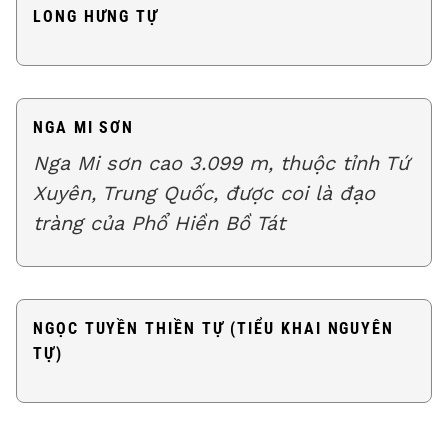
LONG HƯNG TỰ
NGA MI SƠN
Nga Mi sơn cao 3.099 m, thuộc tỉnh Tứ
Xuyên, Trung Quốc, được coi là đạo
tràng của Phổ Hiền Bồ Tát
NGỌC TUYỀN THIỀN TỰ (TIỂU KHAI NGUYÊN
TỰ)