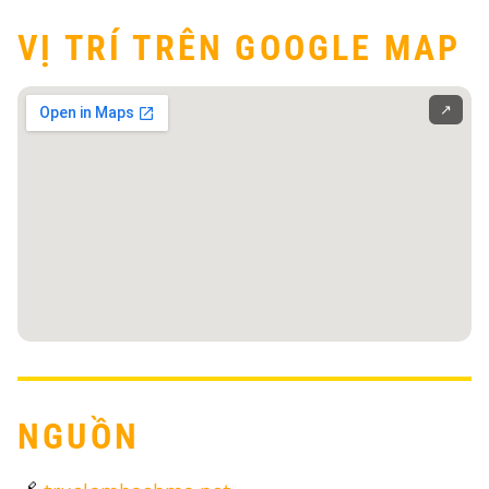
VỊ TRÍ TRÊN GOOGLE MAP
↗️
NGUỒN