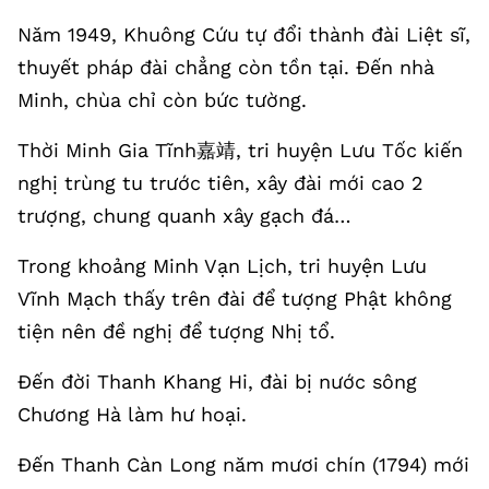
Năm 1949, Khuông Cứu tự đổi thành đài Liệt sĩ,
thuyết pháp đài chẳng còn tồn tại. Đến nhà
Minh, chùa chỉ còn bức tường.
Thời Minh Gia Tĩnh嘉靖, tri huyện Lưu Tốc kiến
nghị trùng tu trước tiên, xây đài mới cao 2
trượng, chung quanh xây gạch đá…
Trong khoảng Minh Vạn Lịch, tri huyện Lưu
Vĩnh Mạch thấy trên đài để tượng Phật không
tiện nên đề nghị để tượng Nhị tổ.
Đến đời Thanh Khang Hi, đài bị nước sông
Chương Hà làm hư hoại.
Đến Thanh Càn Long năm mươi chín (1794) mới