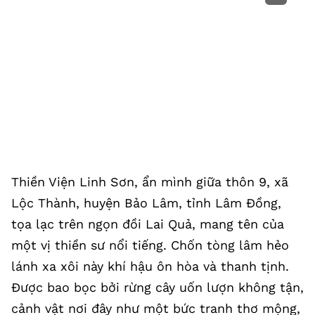
Thiền Viện Linh Sơn, ẩn mình giữa thôn 9, xã
Lộc Thành, huyện Bảo Lâm, tỉnh Lâm Đồng,
tọa lạc trên ngọn đồi Lai Quả, mang tên của
một vị thiền sư nổi tiếng. Chốn tòng lâm hẻo
lánh xa xôi này khí hậu ôn hòa và thanh tịnh.
Được bao bọc bởi rừng cây uốn lượn không tận,
cảnh vật nơi đây như một bức tranh thơ mộng,