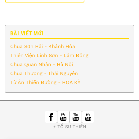
BÀI VIẾT MỚI
Chùa Sơn Hải - Khánh Hòa
Thiền Viện Linh Sơn - Lâm Đồng
Chùa Quan Nhân - Hà Nội
Chùa Thượng - Thái Nguyên
Từ Ân Thiền Đường - HOA KỲ
⚡️ TỔ SƯ THIỀN