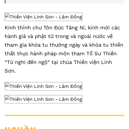
Kính thỉnh chư Tôn Đức Tăng Ni, kính mời các
hành giả và phật tử trong và ngoài nước về
tham gia khóa tu thường ngày và khóa tu thiền
thất thực hành pháp môn tham Tổ Sư Thiền
“Từ nghi đến ngộ” tại chùa Thiền viện Linh
Sơn.