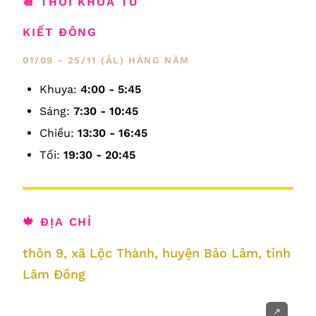
📆 THỜI KHÓA TU
KIẾT ĐÔNG
01/09 - 25/11 (ÂL) HÀNG NĂM
Khuya:
4:00 - 5:45
Sáng:
7:30 - 10:45
Chiều:
13:30 - 16:45
Tối:
19:30 - 20:45
🍁 ĐỊA CHỈ
thôn 9, xã Lộc Thành, huyện Bảo Lâm, tỉnh
Lâm Đồng
↗️