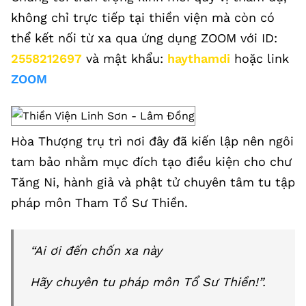
không chỉ trực tiếp tại thiền viện mà còn có
thể kết nối từ xa qua ứng dụng ZOOM với ID:
2558212697
và mật khẩu:
haythamdi
hoặc link
ZOOM
Hòa Thượng trụ trì nơi đây đã kiến lập nên ngôi
tam bảo nhằm mục đích tạo điều kiện cho chư
Tăng Ni, hành giả và phật tử chuyên tâm tu tập
pháp môn Tham Tổ Sư Thiền.
“Ai ơi đến chốn xa này
Hãy chuyên tu pháp môn Tổ Sư Thiền!”.