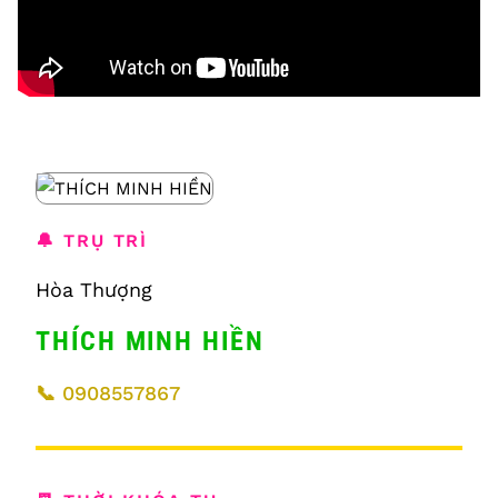
🔔 TRỤ TRÌ
Hòa Thượng
THÍCH MINH HIỀN
📞
0908557867