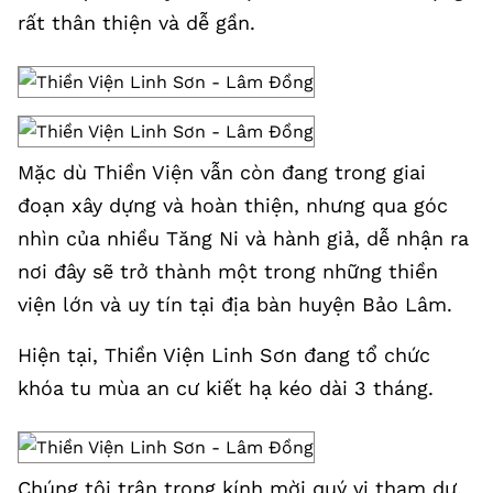
rất thân thiện và dễ gần.
Mặc dù Thiền Viện vẫn còn đang trong giai
đoạn xây dựng và hoàn thiện, nhưng qua góc
nhìn của nhiều Tăng Ni và hành giả, dễ nhận ra
nơi đây sẽ trở thành một trong những thiền
viện lớn và uy tín tại địa bàn huyện Bảo Lâm.
Hiện tại, Thiền Viện Linh Sơn đang tổ chức
khóa tu mùa an cư kiết hạ kéo dài 3 tháng.
Chúng tôi trân trọng kính mời quý vị tham dự,