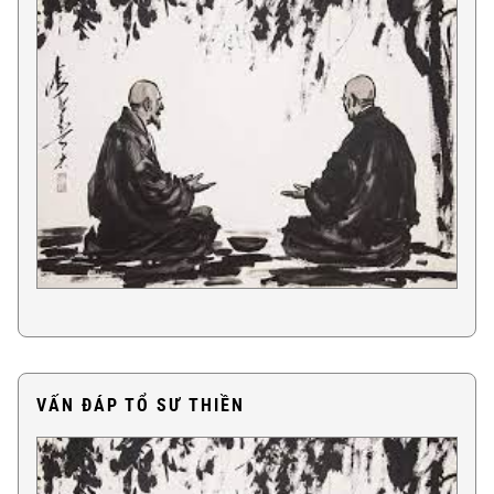
VẤN ĐÁP TỔ SƯ THIỀN