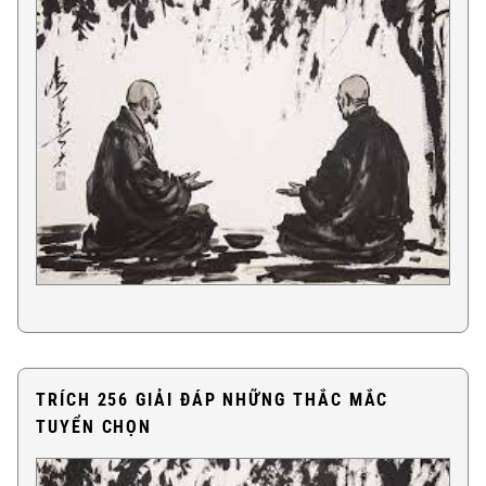
TRÍCH 256 GIẢI ĐÁP NHỮNG THẮC MẮC
TUYỂN CHỌN