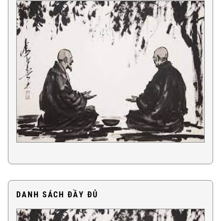
DANH SÁCH ĐẦY ĐỦ