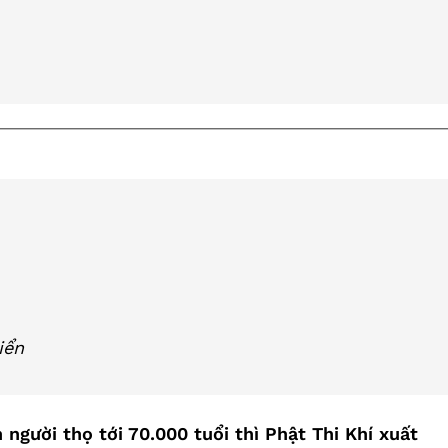
iển
 người thọ tới 70.000 tuổi thì Phật Thi Khí xuất