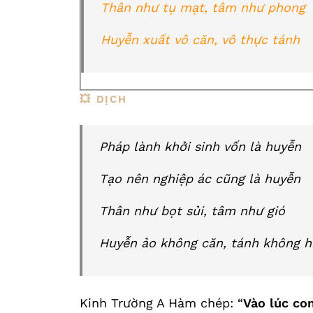
Thân như tụ mạt, tâm như phong
Huyễn xuất vô căn, vô thực tánh
💥 DỊCH
Pháp lành khởi sinh vốn là huyễn
Tạo nên nghiệp ác cũng là huyễn
Thân như bọt sủi, tâm như gió
Huyễn ảo không căn, tánh không h
Kinh Trường A Hàm chép: “
Vào lúc con