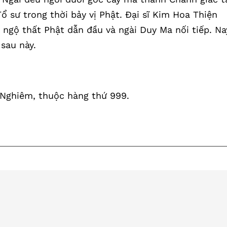
Tổ sư trong thời bảy vị Phật. Đại sĩ Kim Hoa Thiện
ngộ thất Phật dẫn đầu và ngài Duy Ma nối tiếp. Na
 sau này.
g Nghiêm, thuộc hàng thứ 999.