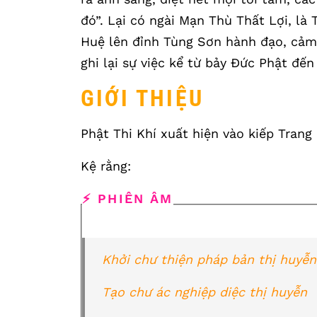
đó”. Lại có ngài Mạn Thù Thất Lợi, là 
Huệ lên đỉnh Tùng Sơn hành đạo, cảm 
ghi lại sự việc kể từ bảy Đức Phật đến
GIỚI THIỆU
Phật Thi Khí xuất hiện vào kiếp Tran
Kệ rằng:
⚡️ PHIÊN ÂM
Khởi chư thiện pháp bản thị huyễn
Tạo chư ác nghiệp diệc thị huyễn