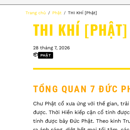
Trang chủ
Phật
THI KHÍ [Phật]
THI KHÍ [PHẬT]
28 tháng 7, 2026
📦
PHẬT
TỔNG QUAN 7 ĐỨC P
Chư Phật cổ xưa ứng với thế gian, trả
được. Thời Hiền kiếp cận cổ tính đượ
tính được bảy Đức Phật. Theo kinh Tr
ra ánh sáng, diệt hết mọi tối tăm, cá