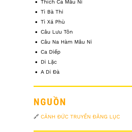
Thích Ca Mâu Ni
Tì Bà Thi
Tì Xá Phù
Câu Lưu Tôn
Câu Na Hàm Mâu Ni
Ca Diếp
Di Lặc
A Di Đà
NGUỒN
🔗
CẢNH ĐỨC TRUYỀN ĐĂNG LỤC