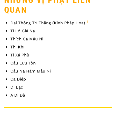
NHỮNG VỊ PHẬT LIÊN
QUAN
1
Đại Thông Trí Thắng (Kinh Pháp Hoa)
Tì Lô Giá Na
Thích Ca Mâu Ni
Thi Khí
Tì Xá Phù
Câu Lưu Tôn
Câu Na Hàm Mâu Ni
Ca Diếp
Di Lặc
A Di Đà