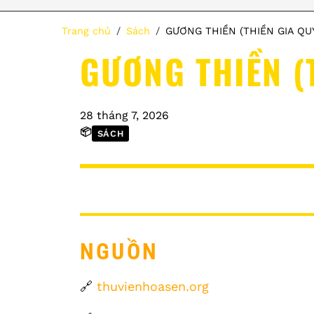
Trang chủ
Sách
GƯƠNG THIỀN (THIỀN GIA QU
GƯƠNG THIỀN (
28 tháng 7, 2026
📦
SÁCH
NGUỒN
🔗
thuvienhoasen.org