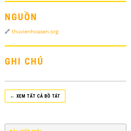
NGUỒN
🔗
thuvienhoasen.org
GHI CHÚ
← XEM TẤT CẢ BỒ TÁT