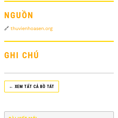
NGUỒN
🔗
thuvienhoasen.org
GHI CHÚ
← XEM TẤT CẢ BỒ TÁT