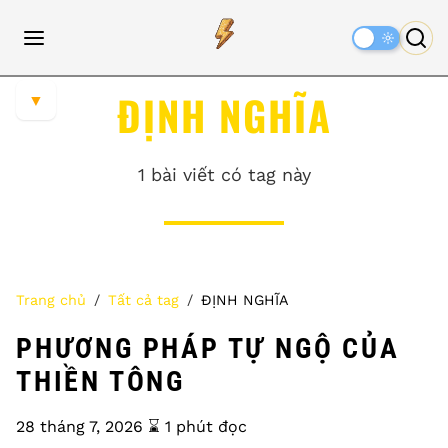
Dark
Mode
ĐỊNH NGHĨA
▼
1 bài viết có tag này
Trang chủ
Tất cả tag
ĐỊNH NGHĨA
PHƯƠNG PHÁP TỰ NGỘ CỦA
THIỀN TÔNG
28 tháng 7, 2026
⌛️ 1 phút đọc