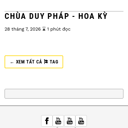
CHÙA DUY PHÁP - HOA KỲ
28 tháng 7, 2026
⌛️ 1 phút đọc
← XEM TẤT CẢ 🎏 TAG