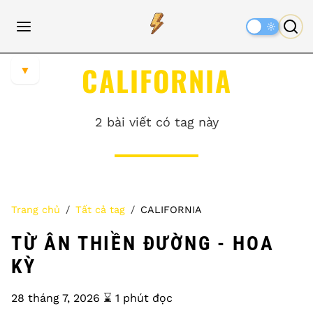
Dark
Mode
CALIFORNIA
▼
2 bài viết có tag này
Trang chủ
Tất cả tag
CALIFORNIA
TỪ ÂN THIỀN ĐƯỜNG - HOA
KỲ
28 tháng 7, 2026
⌛️ 1 phút đọc