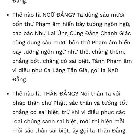
Đẳng.
Thế nào là NGỮ ĐẲNG? Ta dùng sáu mươi
bốn thứ Phạm âm hiển bày tướng ngôn ngữ,
các bậc Như Lai Ứng Cúng Đẳng Chánh Giác
cũng dùng sáu mươi bốn thứ Phạm âm hiển
bày tướng ngôn ngữ như thế, chẳng thêm,
chẳng bớt, chẳng có sai biệt. Tánh Phạm âm
vi diệu như Ca Lăng Tần Già, gọi là Ngữ
Đẳng.
Thế nào là THÂN ĐẲNG? Nói thân Ta với
pháp thân chư Phật, sắc thân và tướng tốt
chẳng có sai biệt, trừ khi vì điều phục các
loại chúng sanh sai biệt, mới thị hiện mỗi
mỗi sắc thân sai biệt, ấy gọi là Thân Đẳng.