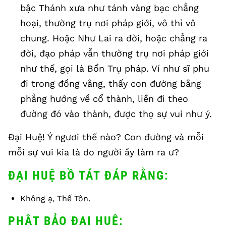
bậc Thánh xưa như tánh vàng bạc chẳng
hoại, thường trụ nơi pháp giới, vô thỉ vô
chung. Hoặc Như Lai ra đời, hoặc chẳng ra
đời, đạo pháp vẫn thường trụ nơi pháp giới
như thế, gọi là Bổn Trụ pháp. Ví như sĩ phu
đi trong đồng vắng, thấy con đường bằng
phẳng hướng về cổ thành, liền đi theo
đường đó vào thành, được thọ sự vui như ý.
Đại Huệ! Ý ngươi thế nào? Con đường và mỗi
mỗi sự vui kia là do người ấy làm ra ư?
ĐẠI HUỆ BỒ TÁT ĐÁP RẰNG:
Không ạ, Thế Tôn.
PHẬT BẢO ĐẠI HUỆ: