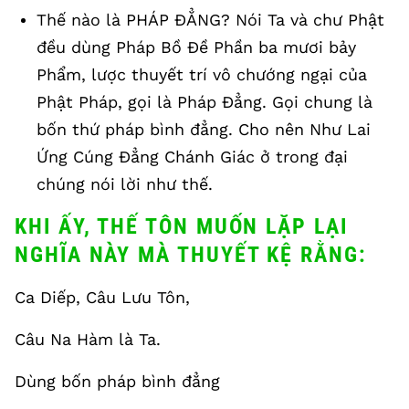
Thế nào là PHÁP ĐẲNG? Nói Ta và chư Phật
đều dùng Pháp Bồ Đề Phần ba mươi bảy
Phẩm, lược thuyết trí vô chướng ngại của
Phật Pháp, gọi là Pháp Đẳng. Gọi chung là
bốn thứ pháp bình đẳng. Cho nên Như Lai
Ứng Cúng Đẳng Chánh Giác ở trong đại
chúng nói lời như thế.
KHI ẤY, THẾ TÔN MUỐN LẶP LẠI
NGHĨA NÀY MÀ THUYẾT KỆ RẰNG:
Ca Diếp, Câu Lưu Tôn,
Câu Na Hàm là Ta.
Dùng bốn pháp bình đẳng