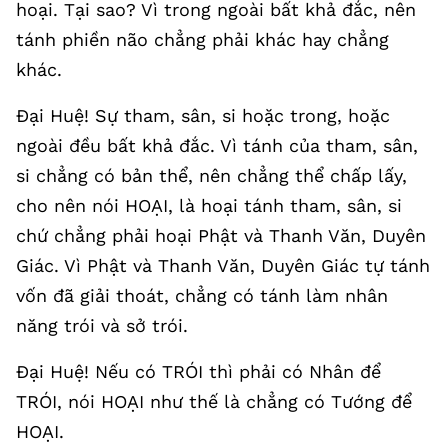
hoại. Tại sao? Vì trong ngoài bất khả đắc, nên
tánh phiền não chẳng phải khác hay chẳng
khác.
Đại Huệ! Sự tham, sân, si hoặc trong, hoặc
ngoài đều bất khả đắc. Vì tánh của tham, sân,
si chẳng có bản thể, nên chẳng thể chấp lấy,
cho nên nói HOẠI, là hoại tánh tham, sân, si
chứ chẳng phải hoại Phật và Thanh Văn, Duyên
Giác. Vì Phật và Thanh Văn, Duyên Giác tự tánh
vốn đã giải thoát, chẳng có tánh làm nhân
năng trói và sở trói.
Đại Huệ! Nếu có TRÓI thì phải có Nhân để
TRÓI, nói HOẠI như thế là chẳng có Tướng để
HOẠI.