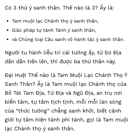
Có 3 thứ ý sanh thân. Thế nào là 3? Ấy là:
Tam muội lạc Chánh thọ ý sanh thân,
Giác pháp tự tánh Tánh ý sanh thân,
và Chủng loại Câu sanh vô hành tác ý sanh thân.
Người tu hành liễu tri cái tướng ấy, từ Sơ Địa
dần dần tiến lên, thì được ba thứ thân này.
Đại Huệ! Thế nào là Tam Muội Lạc Chánh Thọ Ý
Sanh Thân? Ấy là Tam muội lạc Chánh thọ của
Bồ Tát Tam Địa, Tứ Địa và Ngũ Địa, an trụ nơi
biển tâm, tự tâm tịch tịnh, mỗi mỗi làn sóng
của “thức tướng” chẳng sanh khởi, biết cảnh
giới tự tâm hiện tánh phi tánh, gọi là Tam muội
lạc Chánh thọ ý sanh thân.