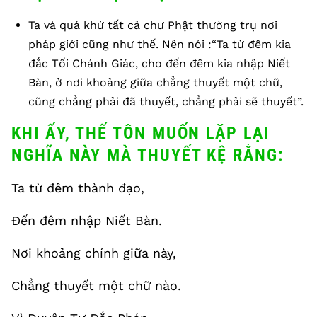
Ta và quá khứ tất cả chư Phật thường trụ nơi
pháp giới cũng như thế. Nên nói :“Ta từ đêm kia
đắc Tối Chánh Giác, cho đến đêm kia nhập Niết
Bàn, ở nơi khoảng giữa chẳng thuyết một chữ,
cũng chẳng phải đã thuyết, chẳng phải sẽ thuyết”.
KHI ẤY, THẾ TÔN MUỐN LẶP LẠI
NGHĨA NÀY MÀ THUYẾT KỆ RẰNG:
Ta từ đêm thành đạo,
Đến đêm nhập Niết Bàn.
Nơi khoảng chính giữa này,
Chẳng thuyết một chữ nào.