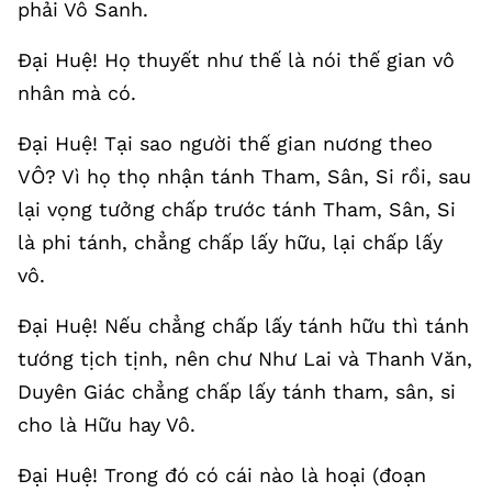
phải Vô Sanh.
Đại Huệ! Họ thuyết như thế là nói thế gian vô
nhân mà có.
Đại Huệ! Tại sao người thế gian nương theo
VÔ? Vì họ thọ nhận tánh Tham, Sân, Si rồi, sau
lại vọng tưởng chấp trước tánh Tham, Sân, Si
là phi tánh, chẳng chấp lấy hữu, lại chấp lấy
vô.
Đại Huệ! Nếu chẳng chấp lấy tánh hữu thì tánh
tướng tịch tịnh, nên chư Như Lai và Thanh Văn,
Duyên Giác chẳng chấp lấy tánh tham, sân, si
cho là Hữu hay Vô.
Đại Huệ! Trong đó có cái nào là hoại (đoạn