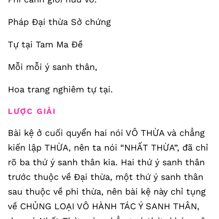
Pháp Đại thừa Sở chứng
Tự tại Tam Ma Đề
Mỗi mỗi ý sanh thân,
Hoa trang nghiêm tự tại.
LƯỢC GIẢI
Bài kệ ở cuối quyển hai nói VÔ THỪA và chẳng
kiến lập THỪA, nên ta nói “NHẤT THỪA”, đã chỉ
rõ ba thứ ý sanh thân kia. Hai thứ ý sanh thân
trước thuộc về Đại thừa, một thứ ý sanh thân
sau thuộc về phi thừa, nên bài kệ này chỉ tụng
về CHỦNG LOẠI VÔ HÀNH TÁC Ý SANH THÂN,