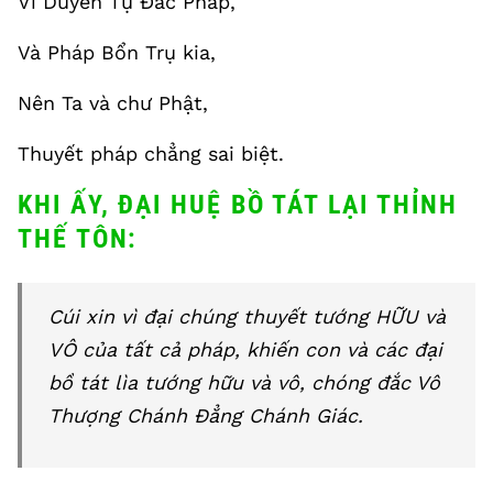
Vì Duyên Tự Đắc Pháp,
Và Pháp Bổn Trụ kia,
Nên Ta và chư Phật,
Thuyết pháp chẳng sai biệt.
KHI ẤY, ĐẠI HUỆ BỒ TÁT LẠI THỈNH
THẾ TÔN:
Cúi xin vì đại chúng thuyết tướng HỮU và
VÔ của tất cả pháp, khiến con và các đại
bồ tát lìa tướng hữu và vô, chóng đắc Vô
Thượng Chánh Đẳng Chánh Giác.