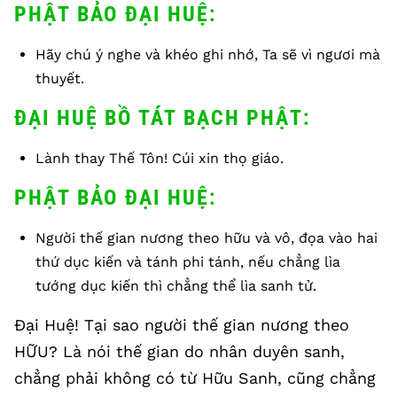
PHẬT BẢO ĐẠI HUỆ:
Hãy chú ý nghe và khéo ghi nhớ, Ta sẽ vì ngươi mà
thuyết.
ĐẠI HUỆ BỒ TÁT BẠCH PHẬT:
Lành thay Thế Tôn! Cúi xin thọ giáo.
PHẬT BẢO ĐẠI HUỆ:
Người thế gian nương theo hữu và vô, đọa vào hai
thứ dục kiến và tánh phi tánh, nếu chẳng lìa
tướng dục kiến thì chẳng thể lìa sanh tử.
Đại Huệ! Tại sao người thế gian nương theo
HỮU? Là nói thế gian do nhân duyên sanh,
chẳng phải không có từ Hữu Sanh, cũng chẳng