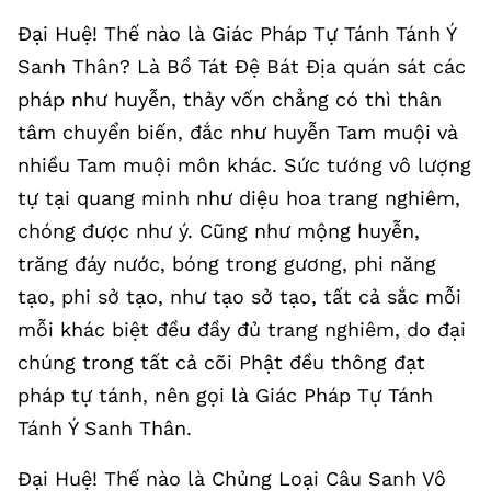
Đại Huệ! Thế nào là Giác Pháp Tự Tánh Tánh Ý
Sanh Thân? Là Bồ Tát Đệ Bát Địa quán sát các
pháp như huyễn, thảy vốn chẳng có thì thân
tâm chuyển biến, đắc như huyễn Tam muội và
nhiều Tam muội môn khác. Sức tướng vô lượng
tự tại quang minh như diệu hoa trang nghiêm,
chóng được như ý. Cũng như mộng huyễn,
trăng đáy nước, bóng trong gương, phi năng
tạo, phi sở tạo, như tạo sở tạo, tất cả sắc mỗi
mỗi khác biệt đều đầy đủ trang nghiêm, do đại
chúng trong tất cả cõi Phật đều thông đạt
pháp tự tánh, nên gọi là Giác Pháp Tự Tánh
Tánh Ý Sanh Thân.
Đại Huệ! Thế nào là Chủng Loại Câu Sanh Vô