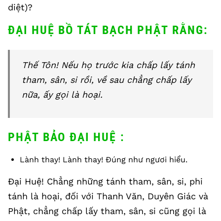
diệt)?
ĐẠI HUỆ BỒ TÁT BẠCH PHẬT RẰNG:
Thế Tôn! Nếu họ trước kia chấp lấy tánh
tham, sân, si rồi, về sau chẳng chấp lấy
nữa, ấy gọi là hoại.
PHẬT BẢO ĐẠI HUỆ :
Lành thay! Lành thay! Đúng như ngươi hiểu.
Đại Huệ! Chẳng những tánh tham, sân, si, phi
tánh là hoại, đối với Thanh Văn, Duyên Giác và
Phật, chẳng chấp lấy tham, sân, si cũng gọi là