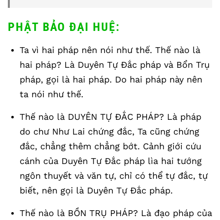
PHẬT BẢO ĐẠI HUỆ:
Ta vì hai pháp nên nói như thế. Thế nào là
hai pháp? Là Duyên Tự Đắc pháp và Bổn Trụ
pháp, gọi là hai pháp. Do hai pháp này nên
ta nói như thế.
Thế nào là DUYÊN TỰ ĐẮC PHÁP? Là pháp
do chư Như Lai chứng đắc, Ta cũng chứng
đắc, chẳng thêm chẳng bớt. Cảnh giới cứu
cánh của Duyên Tự Đắc pháp lìa hai tướng
ngôn thuyết và văn tự, chỉ có thể tự đắc, tự
biết, nên gọi là Duyên Tự Đắc pháp.
Thế nào là BỒN TRỤ PHÁP? Là đạo pháp của