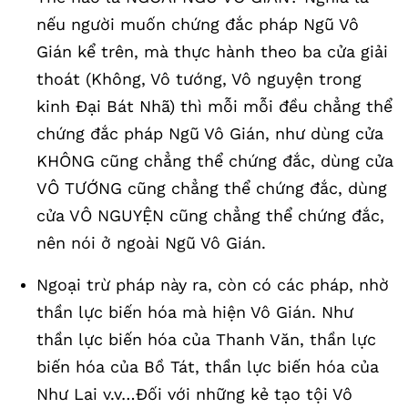
nếu người muốn chứng đắc pháp Ngũ Vô
Gián kể trên, mà thực hành theo ba cửa giải
thoát (Không, Vô tướng, Vô nguyện trong
kinh Đại Bát Nhã) thì mỗi mỗi đều chẳng thể
chứng đắc pháp Ngũ Vô Gián, như dùng cửa
KHÔNG cũng chẳng thể chứng đắc, dùng cửa
VÔ TƯỚNG cũng chẳng thể chứng đắc, dùng
cửa VÔ NGUYỆN cũng chẳng thể chứng đắc,
nên nói ở ngoài Ngũ Vô Gián.
Ngoại trừ pháp này ra, còn có các pháp, nhờ
thần lực biến hóa mà hiện Vô Gián. Như
thần lực biến hóa của Thanh Văn, thần lực
biến hóa của Bồ Tát, thần lực biến hóa của
Như Lai v.v…Đối với những kẻ tạo tội Vô