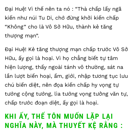
Đại Huệ! Vì thế nên ta nó : “Thà chấp lấy ngã
kiến như núi Tu Di, chớ đừng khởi kiến chấp
“Không” cho là Vô Sở Hữu, thành kẻ tăng
thượng mạn”.
Đại Huệ! Kẻ tăng thượng mạn chấp trước Vô Sở
Hữu, ấy gọi là hoại. Vì họ chẳng biết tự tâm
hiện lượng, thấy ngoài tánh vô thường, sát na
lần lượt biến hoại, ấm, giới, nhập tương tục lưu
chú biến diệt, nên đọa kiến chấp hy vọng tự
tướng cộng tướng, lìa tướng vọng tưởng văn tự,
chấp trước đoạn diệt, ấy gọi là hoại.
KHI ẤY, THẾ TÔN MUỐN LẶP LẠI
NGHĨA NÀY, MÀ THUYẾT KỆ RẰNG :