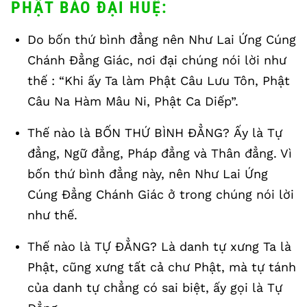
PHẬT BẢO ĐẠI HUỆ:
Do bốn thứ bình đẳng nên Như Lai Ứng Cúng
Chánh Đẳng Giác, nơi đại chúng nói lời như
thế : “Khi ấy Ta làm Phật Câu Lưu Tôn, Phật
Câu Na Hàm Mâu Ni, Phật Ca Diếp”.
Thế nào là BỐN THỨ BÌNH ĐẲNG? Ấy là Tự
đẳng, Ngữ đẳng, Pháp đẳng và Thân đẳng. Vì
bốn thứ bình đẳng này, nên Như Lai Ứng
Cúng Đẳng Chánh Giác ở trong chúng nói lời
như thế.
Thế nào là TỰ ĐẲNG? Là danh tự xưng Ta là
Phật, cũng xưng tất cả chư Phật, mà tự tánh
của danh tự chẳng có sai biệt, ấy gọi là Tự