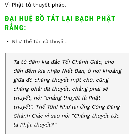
Vì Phật tử thuyết pháp.
ĐẠI HUỆ BỒ TÁT LẠI BẠCH PHẬT
RẰNG:
Như Thế Tôn sở thuyết:
Ta từ đêm kia đắc Tối Chánh Giác, cho
đến đêm kia nhập Niết Bàn, ở nơi khoảng
giữa đó chẳng thuyết một chữ, cũng
chẳng phải đã thuyết, chẳng phải sẽ
thuyết, nói “chẳng thuyết là Phật
thuyết”. Thế Tôn! Như lai Ứng Cúng Đẳng
Chánh Giác vì sao nói “Chẳng thuyết tức
là Phật thuyết?”