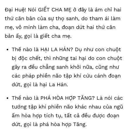
Đại Huệ! Nói GIẾT CHA MẸ ở đây là ám chỉ hai
thứ căn bản của sự thọ sanh, do tham ái làm
mẹ, vô minh làm cha, đoạn dứt hai thứ căn
bản ấy, gọi là giết cha mẹ.
Thế nào là HẠI LA HÁN? Dụ như con chuột
bị độc chết, thì những tai hại do con chuột
gây ra đều chẳng sanh khởi nữa, cũng như
các pháp phiền não tập khí cứu cánh đoạn
dứt, gọi là hại La Hán.
Thế nào là PHÁ HÒA HỢP TĂNG? Là nói các
tướng tập khí phiền não khác nhau của ngũ
ấm hòa hợp tích tụ, tất cả đều được đoạn
dứt, gọi là phá hòa hợp Tăng.