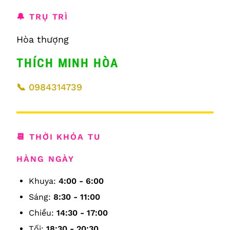
🔔 TRỤ TRÌ
Hòa thượng
THÍCH MINH HÒA
📞
0984314739
📆 THỜI KHÓA TU
HÀNG NGÀY
Khuya:
4:00 - 6:00
Sáng:
8:30 - 11:00
Chiều:
14:30 - 17:00
Tối:
18:30 - 20:30