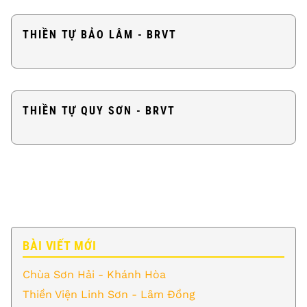
THIỀN TỰ BẢO LÂM - BRVT
THIỀN TỰ QUY SƠN - BRVT
BÀI VIẾT MỚI
Chùa Sơn Hải - Khánh Hòa
Thiền Viện Linh Sơn - Lâm Đồng