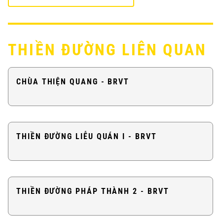
THIỀN ĐƯỜNG LIÊN QUAN
CHÙA THIỆN QUANG - BRVT
THIỀN ĐƯỜNG LIỄU QUÁN I - BRVT
THIỀN ĐƯỜNG PHÁP THÀNH 2 - BRVT