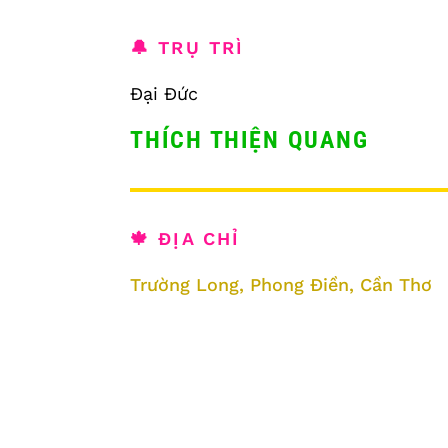
🔔 TRỤ TRÌ
Đại Đức
THÍCH THIỆN QUANG
🍁 ĐỊA CHỈ
Trường Long, Phong Điền, Cần Thơ