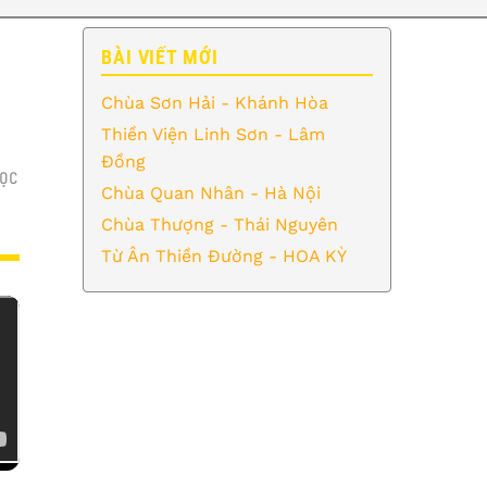
BÀI VIẾT MỚI
Chùa Sơn Hải - Khánh Hòa
Thiền Viện Linh Sơn - Lâm
Đồng
ỌC
Chùa Quan Nhân - Hà Nội
Chùa Thượng - Thái Nguyên
Từ Ân Thiền Đường - HOA KỲ