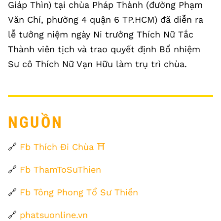
Giáp Thìn) tại chùa Pháp Thành (đường Phạm
Văn Chí, phường 4 quận 6 TP.HCM) đã diễn ra
lễ tưởng niệm ngày Ni trưởng Thích Nữ Tắc
Thành viên tịch và trao quyết định Bổ nhiệm
Sư cô Thích Nữ Vạn Hữu làm trụ trì chùa.
NGUỒN
🔗
Fb Thích Đi Chùa ⛩
🔗
Fb ThamToSuThien
🔗
Fb Tông Phong Tổ Sư Thiền
🔗
phatsuonline.vn