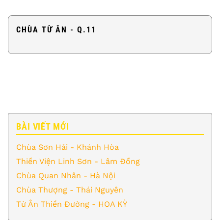
CHÙA TỪ ÂN - Q.11
BÀI VIẾT MỚI
Chùa Sơn Hải - Khánh Hòa
Thiền Viện Linh Sơn - Lâm Đồng
Chùa Quan Nhân - Hà Nội
Chùa Thượng - Thái Nguyên
Từ Ân Thiền Đường - HOA KỲ