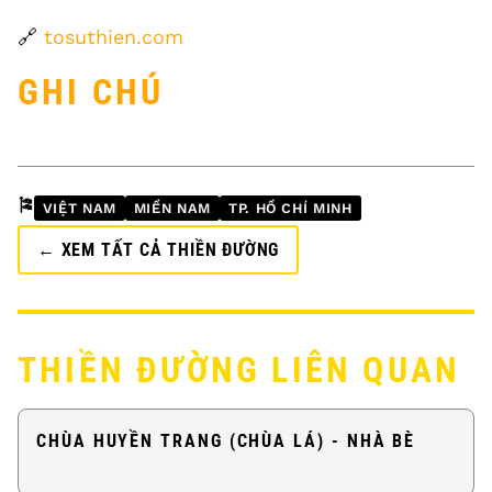
🔗
tosuthien.com
GHI CHÚ
🎏
VIỆT NAM
MIỀN NAM
TP. HỒ CHÍ MINH
← XEM TẤT CẢ THIỀN ĐƯỜNG
THIỀN ĐƯỜNG LIÊN QUAN
CHÙA HUYỀN TRANG (CHÙA LÁ) - NHÀ BÈ