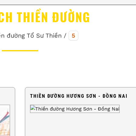
CH THIỀN ĐƯỜNG
ền đường Tổ Sư Thiền /
5
THIỀN ĐƯỜNG HƯƠNG SƠN - ĐỒNG NAI