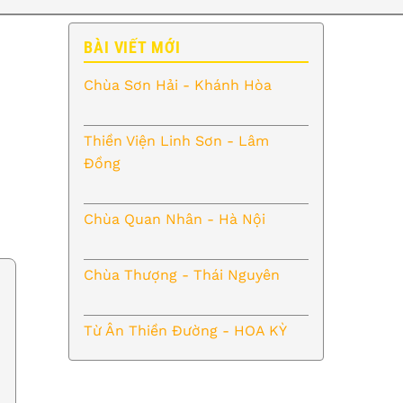
BÀI VIẾT MỚI
Chùa Sơn Hải - Khánh Hòa
Thiền Viện Linh Sơn - Lâm
Đồng
Chùa Quan Nhân - Hà Nội
Chùa Thượng - Thái Nguyên
Từ Ân Thiền Đường - HOA KỲ