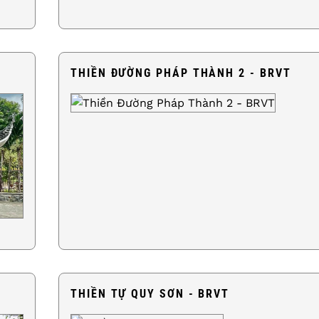
THIỀN ĐƯỜNG PHÁP THÀNH 2 - BRVT
THIỀN TỰ QUY SƠN - BRVT