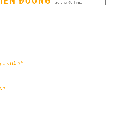
HIỀN ĐƯỜNG
 - NHÀ BÈ
ÁP