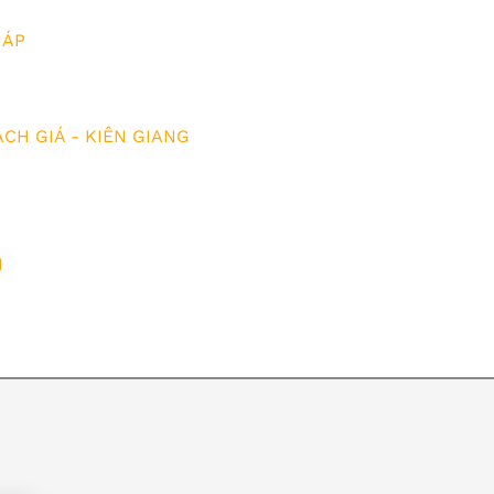
HÁP
CH GIÁ - KIÊN GIANG
H