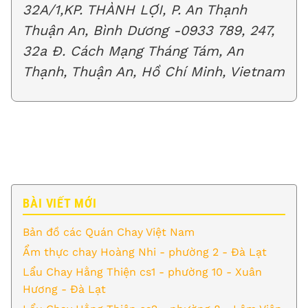
32A/1,KP. THÀNH LỢI, P. An Thạnh
Thuận An, Bình Dương -0933 789, 247,
32a Đ. Cách Mạng Tháng Tám, An
Thạnh, Thuận An, Hồ Chí Minh, Vietnam
BÀI VIẾT MỚI
Bản đồ các Quán Chay Việt Nam
Ẩm thực chay Hoàng Nhi - phường 2 - Đà Lạt
Lẩu Chay Hằng Thiện cs1 - phường 10 - Xuân
Hương - Đà Lạt