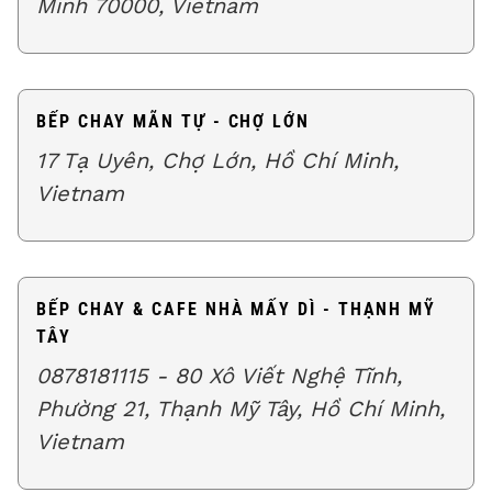
Minh 70000, Vietnam
BẾP CHAY MÃN TỰ - CHỢ LỚN
17 Tạ Uyên, Chợ Lớn, Hồ Chí Minh,
Vietnam
BẾP CHAY & CAFE NHÀ MẤY DÌ - THẠNH MỸ
TÂY
0878181115 - 80 Xô Viết Nghệ Tĩnh,
Phường 21, Thạnh Mỹ Tây, Hồ Chí Minh,
Vietnam