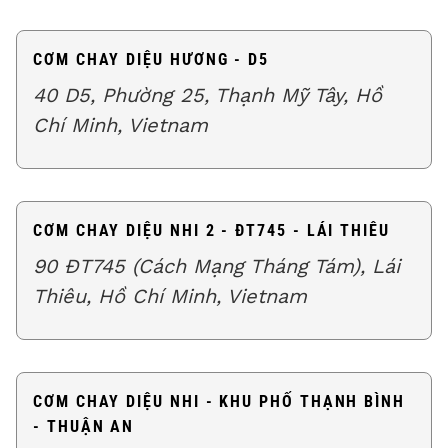
CƠM CHAY DIỆU HƯƠNG - D5
40 D5, Phường 25, Thạnh Mỹ Tây, Hồ
Chí Minh, Vietnam
CƠM CHAY DIỆU NHI 2 - ĐT745 - LÁI THIÊU
90 ĐT745 (Cách Mạng Tháng Tám), Lái
Thiêu, Hồ Chí Minh, Vietnam
CƠM CHAY DIỆU NHI - KHU PHỐ THẠNH BÌNH
- THUẬN AN