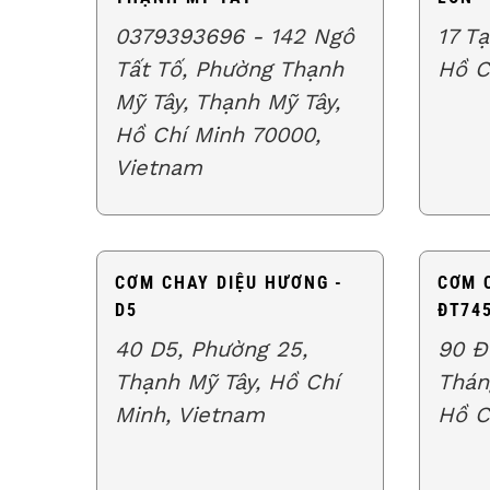
0379393696 - 142 Ngô
17 T
Tất Tố, Phường Thạnh
Hồ C
Mỹ Tây, Thạnh Mỹ Tây,
Hồ Chí Minh 70000,
Vietnam
CƠM CHAY DIỆU HƯƠNG -
CƠM C
D5
ĐT745
40 D5, Phường 25,
90 Đ
Thạnh Mỹ Tây, Hồ Chí
Thán
Minh, Vietnam
Hồ C