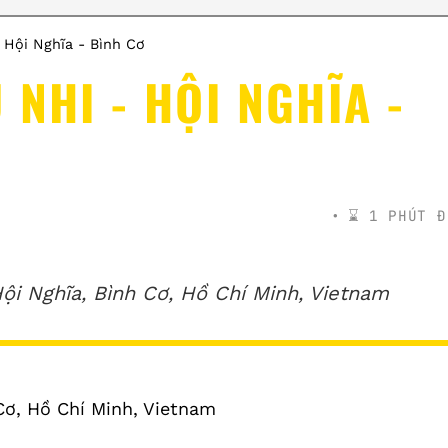
 Hội Nghĩa - Bình Cơ
NHI - HỘI NGHĨA -
⌛️ 1 PHÚT Đ
i Nghĩa, Bình Cơ, Hồ Chí Minh, Vietnam
Cơ, Hồ Chí Minh, Vietnam