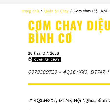
Trang chủ
Quán ăn Chay
Cơm chay Diệu Nhi -
CƠM CHAY DIỆU 
BÌNH CƠ
28 tháng 7, 2026
📦
QUÁN ĂN CHAY
0973389729 - 4Q36+XX3, ĐT747, Hộ
📍 4Q36+XX3, ĐT747, Hội Nghĩa, Bình 