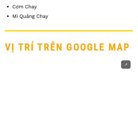
Cơm Chay
Mì Quảng Chay
VỊ TRÍ TRÊN GOOGLE MAP
↗️