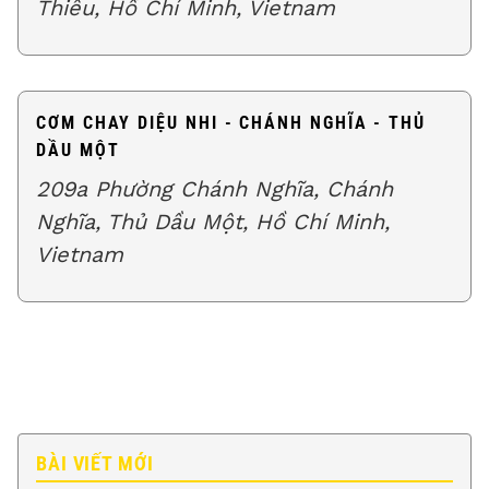
Thiêu, Hồ Chí Minh, Vietnam
CƠM CHAY DIỆU NHI - CHÁNH NGHĨA - THỦ
DẦU MỘT
209a Phường Chánh Nghĩa, Chánh
Nghĩa, Thủ Dầu Một, Hồ Chí Minh,
Vietnam
BÀI VIẾT MỚI