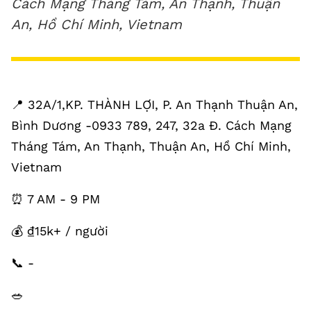
Cách Mạng Tháng Tám, An Thạnh, Thuận
An, Hồ Chí Minh, Vietnam
📍 32A/1,KP. THÀNH LỢI, P. An Thạnh Thuận An,
Bình Dương -0933 789, 247, 32a Đ. Cách Mạng
Tháng Tám, An Thạnh, Thuận An, Hồ Chí Minh,
Vietnam
⏰ 7 AM - 9 PM
💰 ₫15k+ / người
📞 -
🥗