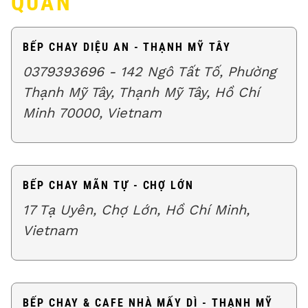
QUAN
BẾP CHAY DIỆU AN - THẠNH MỸ TÂY
0379393696 - 142 Ngô Tất Tố, Phường
Thạnh Mỹ Tây, Thạnh Mỹ Tây, Hồ Chí
Minh 70000, Vietnam
BẾP CHAY MÃN TỰ - CHỢ LỚN
17 Tạ Uyên, Chợ Lớn, Hồ Chí Minh,
Vietnam
BẾP CHAY & CAFE NHÀ MẤY DÌ - THẠNH MỸ