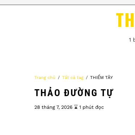
TH
1 
Trang chủ
Tất cả tag
THIỂM TÂY
THẢO ĐƯỜNG TỰ
28 tháng 7, 2026
⌛️ 1 phút đọc