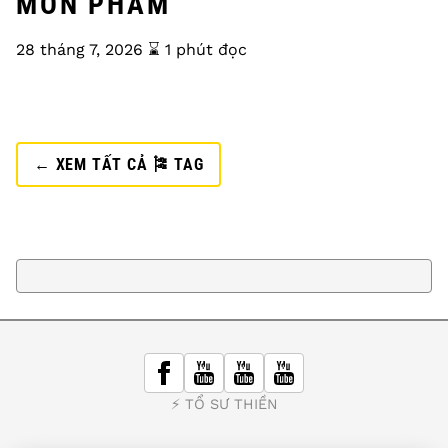
MÔN PHẨM
28 tháng 7, 2026
⌛️ 1 phút đọc
← XEM TẤT CẢ 🎏 TAG
⚡️ TỔ SƯ THIỀN