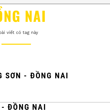
ỒNG NAI
bài viết có tag này
 SƠN - ĐỒNG NAI
 - ĐỒNG NAI