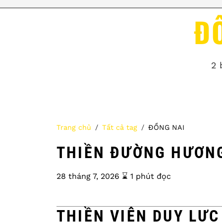
Đ
2 
Trang chủ
Tất cả tag
ĐỒNG NAI
THIỀN ĐƯỜNG HƯƠNG
28 tháng 7, 2026
⌛️ 1 phút đọc
THIỀN VIỆN DUY LỰC